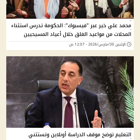
محمد علي خير عبر "فيسبوك": الحكومة تدرس استثناء
المحلات من مواعيد الغلق خلال أعياد المسيحيين
الإثنين 30/مارس/2026 - 12:07 ص
التعليم توضح موقف الدراسة أونلاين وتستثني