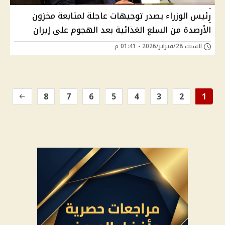
رئيس الوزراء يصدر توجيهات عاجلة لمتابعة مخزون
الأرصدة من السلع الغذائية بعد الهجوم على إيران
السبت 28/فبراير/2026 - 01:41 م
8
7
6
5
4
3
2
1