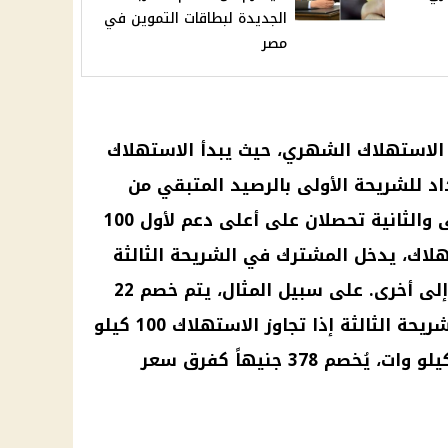
الجديدة لبطاقات التموين في
مصر
 الاستهلاك الشهري، حيث يبدأ الاستهلاك
العداد للشريحة الأولى بالرصيد المتبقي من
الشهر السابق. الشريحتان الأولى والثانية تحصلان على أعلى دعم لأول 100
هلاك، يدخل المشترك في الشريحة الثالثة
ويُخصم فرق الانتقال من شريحة إلى أخرى. على سبيل المثال، يتم خصم 22
جنيهاً كفرق عند الانتقال إلى الشريحة الثالثة إذا تجاوز الاستهلاك 100 كيلو
وات. وإذا تجاوز الاستهلاك 650 كيلو وات، يُخصم 378 جنيهاً كفرق سعر