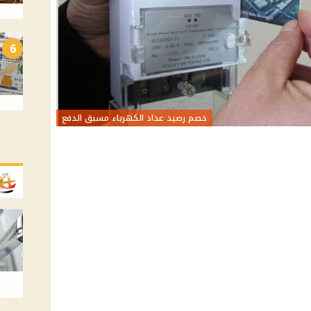
6
خصم رصيد عداد الكهرباء مسبق الدفع