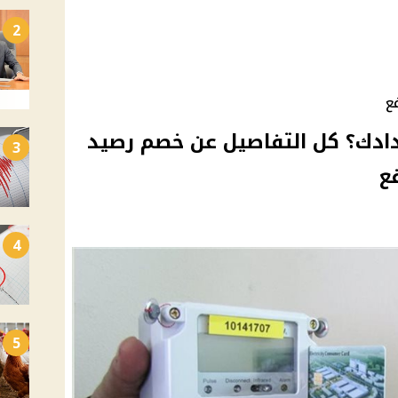
2
ع
ادك؟ كل التفاصيل عن خصم رصيد
3
ع
4
5