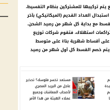
ع يتم تركيبها للمشتركين بنظام التقسيط،
ستبدال العداد القديم (الميكانيكي) بآخر
لقسط مع بداية كل شهر من رصيد الشحن.
راكمات استهلاك، فتقوم شركات توزيع
 على أقساط شهرية بناءً على متوسط
يتم خصم القسط كل أول شهر من رصيد
م
مستعد تخسر فلوسك؟ تحذير
يدة
عاجل من البريد المصري
م
لأصحاب المعاشات وجميع
عملاء الهيئة من هذا الأمر