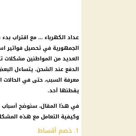
عداد الكهرباء … مع اقتراب بدء
الجمهورية في تحصيل فواتير ا
العديد من المواطنين مشكلات ت
الدفع عند الشحن. يتساءل البعض
معرفة السبب، حتى في الحالات ا
يقطنها أحد.
في هذا المقال، سنوضح أسباب خ
وكيفية التعامل مع هذه المشكلا
1. خصم أقساط