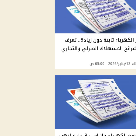
الكهرباء ثابتة دون زيادة.. تعرف
رائح الاستهلاك المنزلي والتجاري
202 - 05:00 ص
لو فاتوره الكهرباء جاتلك ب 9 جنيه اذهب