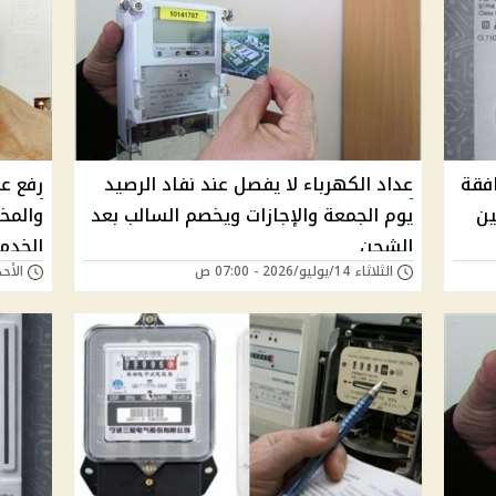
افقة
عداد الكهرباء لا يفصل عند نفاد الرصيد
رفع عد
ين
يوم الجمعة والإجازات ويخصم السالب بعد
والمخا
الشحن
الخدم
الثلاثاء 14/يوليو/2026 - 07:00 ص
الأحد 14/يونيو/2026 - 