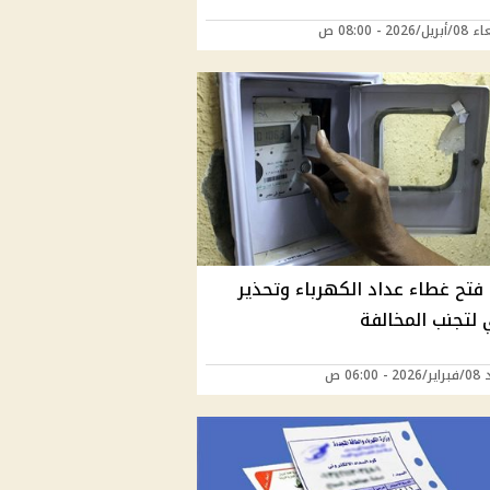
2026 - 08:00 ص
فتح غطاء عداد الكهرباء وتحذير
لتجنب المخالفة
 06:00 ص