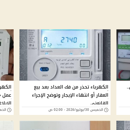
.
الكهرباء تحذر من فك العداد بعد بيع
الكهرب
العقار أو انتهاء الإيجار وتوضح الإجراء
عمل «
القانوني
الإبلا
الخميس 30/يوليو/2026 - 02:00 ص
الخميس 23/يوليو