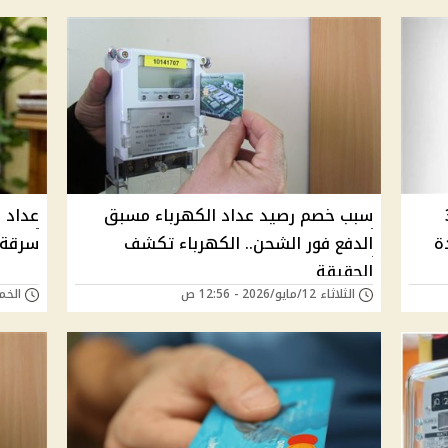
لشركة كل 3
سبب خصم رصيد عداد الكهرباء مسبق
عداد 
ة
الدفع فور الشحن.. الكهرباء تكشف
سرقة 
الحقيقة
الثلاثاء 12/مايو/2026 - 12:56 ص
الخميس 07/مايو