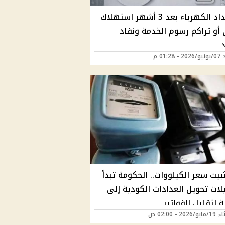
رفع عداد الكهرباء بعد 3 أشهر استهلاك
أو تراكم رسوم الخدمة ونفاد
د
01:28 م
بيت سعر الكيلووات.. الحكومة تبدأ
ات تحويل العدادات الكودية إلى
ة لتقليل الفواتير
202 - 02:00 ص