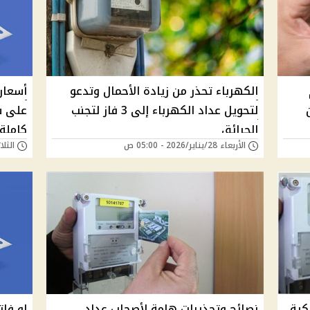
الكهرباء تحذر من زيادة الأحمال وتدعو
أسعار 
لتحويل عداد الكهرباء إلى 3 فاز لتجنب
على ش
الحرائق
كاملة
الأربعاء 28/يناير/2026 - 05:00 ص
الثلاثاء 13/يناير/6
كية
نصائح وتحذيرات هامة لأصحاب عداد