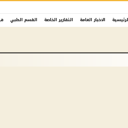
لرئيسية
الاخبار العامة
التقارير الخاصة
القسم الطبي
في