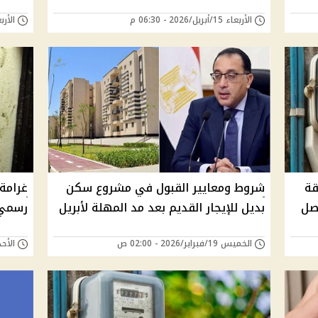
الأربعاء 15/أبريل/2026 - 06:30 م
الأربعاء 08/أبريل/
قة
شروط ومعايير القبول في مشروع سكن
غرامة 
صل
بديل للإيجار القديم بعد مد المهلة لأبريل
رسمي 
الخميس 19/فبراير/2026 - 02:00 ص
الأحد 08/فبراير/2026 -