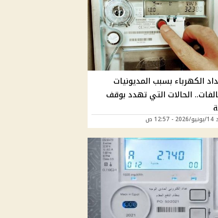
اد الكهرباء بسبب المديونيات
لفات.. الحالات التي تهدد بوقف
ة
12:57 ص