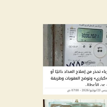
اء تحذر من إصلاح العداد ذاتيًا أو
كباري» وتوضح العقوبات وطريقة
غ عن الأعطال
/2026 - 07:00 ص