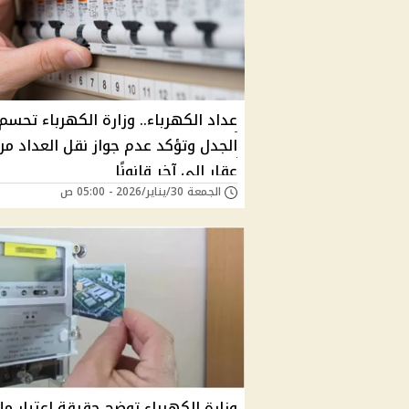
عداد الكهرباء.. وزارة الكهرباء تحسم
الجدل وتؤكد عدم جواز نقل العداد من
عقار إلى آخر قانونًا
الجمعة 30/يناير/2026 - 05:00 ص
وزارة الكهرباء توضح حقيقة اعتبار مل