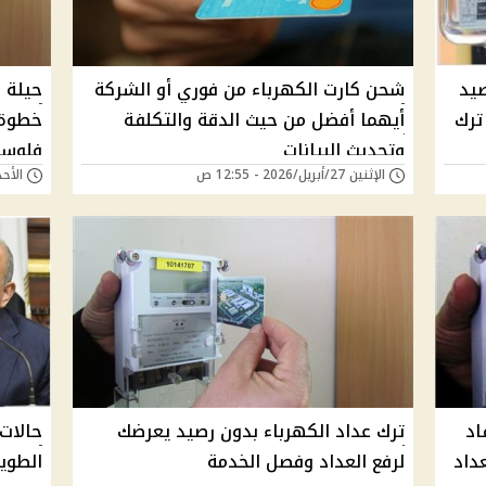
صيد
شحن كارت الكهرباء من فوري أو الشركة
حيلة 
ترك
أيهما أفضل من حيث الدقة والتكلفة
خطوة 
وتحديث البيانات
فلوس
الإثنين 27/أبريل/2026 - 12:55 ص
الأحد 19/أبريل/2026 - 
اد
ترك عداد الكهرباء بدون رصيد يعرضك
حالات 
داد
لرفع العداد وفصل الخدمة
الطوي