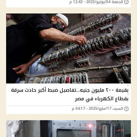
الجمعة 04/يوليو/2025 - 12:43 م
بقيمة ٢٠٠ مليون جنيه...تفاصيل ضبط أكبر حادث سرقة
بقطاع الكهرباء في مصر
السبت 17/مايو/2025 - 04:17 م