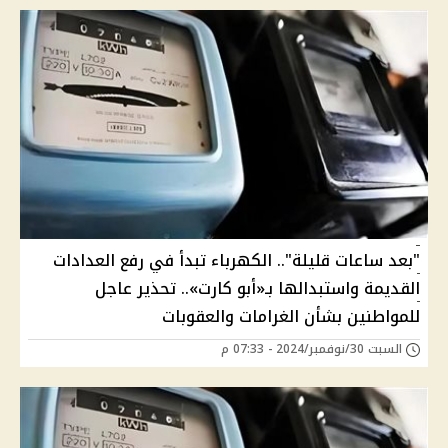
"بعد ساعات قليلة".. الكهرباء تبدأ في رفع العدادات
القديمة واستبدالها بـ«أبو كارت».. تحذير عاجل
للمواطنين بشأن الغرامات والعقوبات
السبت 30/نوفمبر/2024 - 07:33 م