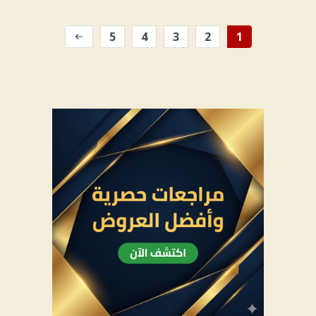
5
4
3
2
1