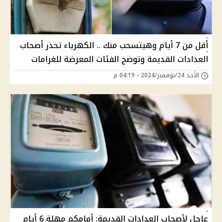
أقل من 7 أيام وهيتسحب منك .. الكهرباء تحذر أصحاب
العدادات القديمة وتوضح الفئات المعرضة للغرامات
الأحد 24/نوفمبر/2024 - 04:19 م
عاجل لأصحاب العدادات القديمة: أمامكم مهلة 6 أيام