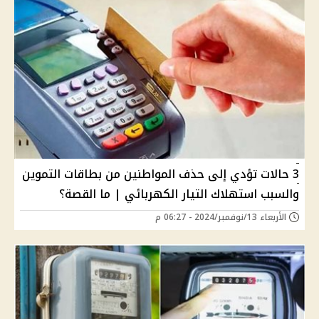
3 حالات تؤدي إلى حذف المواطنين من بطاقات التموين
والسبب استهلاك التيار الكهربائي | ما القصة؟
الأربعاء 13/نوفمبر/2024 - 06:27 م