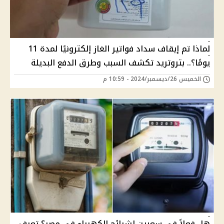
لماذا تم إيقاف سداد فواتير الغاز إلكترونيًا لمدة 11
يومًا؟.. بتروتريد تكشف السبب وطرق الدفع البديلة
الخميس 26/ديسمبر/2024 - 10:59 م
هل فعلاً في سعرين لشرائح الكهرباء في مصر؟ تعرف