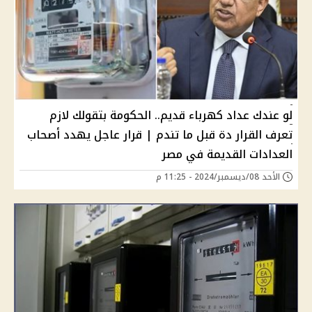
لو عندك عداد كهرباء قديم.. الحكومة بتقولك لازم
تعرف القرار دة قبل ما تندم | قرار عاجل يهدد أصحاب
العدادات القديمة في مصر
الأحد 08/ديسمبر/2024 - 11:25 م