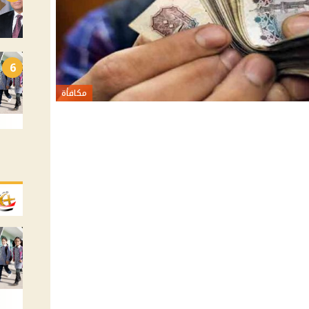
6
مكافأة