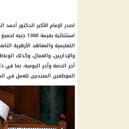
اصدر الإمام الأكبر الدكتور أحمد ال
استثنائية بقيمة 0
التعليمية والمعاهد الأزهرية التا
والإداريين، والعمال، وكذلك الوعا
أجر الحصة وأجر اليومية، بما في ذل
الموظفين المنتدبين للعمل في المن