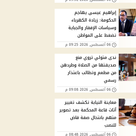
إبراهيم عيسى يهاجم
الحكومة: زيادة الكهرباء
وسياسات الإفقار والجباية
تضغط على المواطن
06 أغسطس, 2026 09:25 م
ندى متولي تروي منع
صديقتها من الصلاة وطردهن
من مطعم وتطالب باعتذار
رسمي
06 أغسطس, 2026 09:08 م
معاينة النيابة تكشف تغيير
أثاث قاعة المحكمة بعد تصوير
متهم بانتحال صفة قاض
للنصب
06 أغسطس, 2026 08:48 م