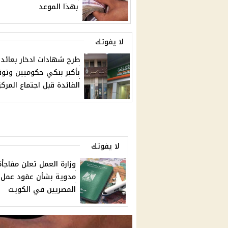
بهذا الموعد
لا يفوتك
طرح شهادات ادخار بعائد
بأكبر بنكي حكوميين وتو
الفائدة قبل اجتماع المرك
لا يفوتك
وزارة العمل تعلن مفاجأة
مدوية بشأن عقود عمل
المصريين في الكويت