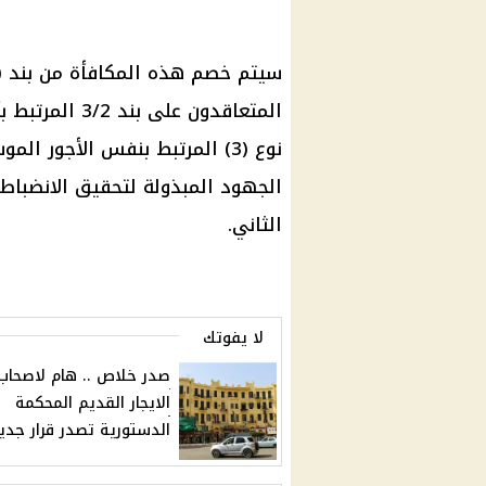
نوع (3) المرتبط بنفس الأجور ا
الجهود المبذولة لتحقيق الانضباط 
الثاني.
لا يفوتك
صدر خلاص .. هام لاصحاب
الايجار القديم المحكمة
الدستورية تصدر قرار جدي