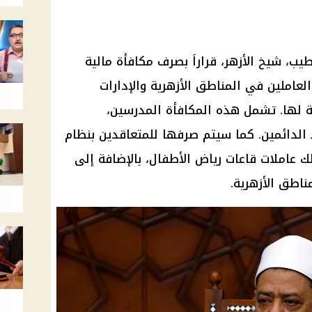
طيب، شيخ الأزهر، قراراَ بصرف مكافأة مالية
130 جنيه لجميع العاملين في المناطق الأزهرية والإدارات
بعة لها. تشمل هذه المكافأة المدرسين،
ظ الدائمين. كما سيتم صرفها للمتعاقدين بنظام
ك عاملات قاعات رياض الأطفال، بالإضافة إلى
اطق الأزهرية.