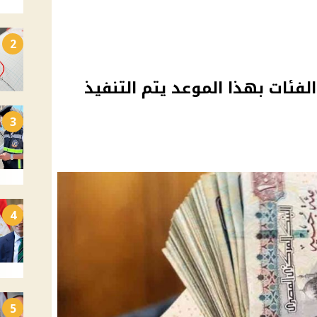
2
ة 1300 لهذه الفئات بهذا الموعد يتم التنفيذ
3
4
5