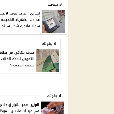
لا يفوتك
اجباري : ضربة قوية لاصحا
عدادت الكهرباء القديمة 
سداد فاتورة شهر سبتمبر
لا يفوتك
حذف نهائي من بطاق
التموين لهذه الفئات
تتجنب الحذف ؟
لا يفوتك
الوزير اصدر القرار زيادة 
في مرتبات ملايين الموظ