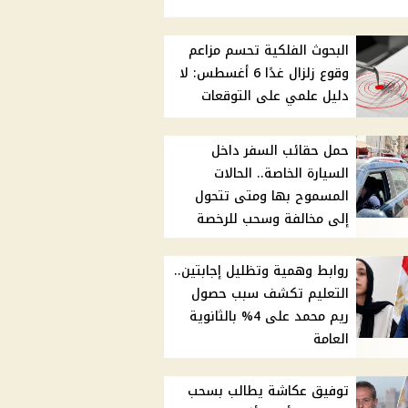
البحوث الفلكية تحسم مزاعم
وقوع زلزال غدًا 6 أغسطس: لا
دليل علمي على التوقعات
حمل حقائب السفر داخل
السيارة الخاصة.. الحالات
المسموح بها ومتى تتحول
إلى مخالفة وسحب للرخصة
روابط وهمية وتظليل إجابتين..
التعليم تكشف سبب حصول
ريم محمد على 4% بالثانوية
العامة
توفيق عكاشة يطالب بسحب