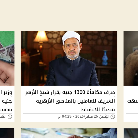
صرف مكافأة 1300 جنيه بقرار شيخ الأزهر
نتهت
الشريف للعاملين بالمناطق الأزهرية
جنية 
تقديرًا للانضباط
نوفمبر
الإثنين 26/يناير/2026 - 04:28 م
الثلاثاء 16/سبتمبر/