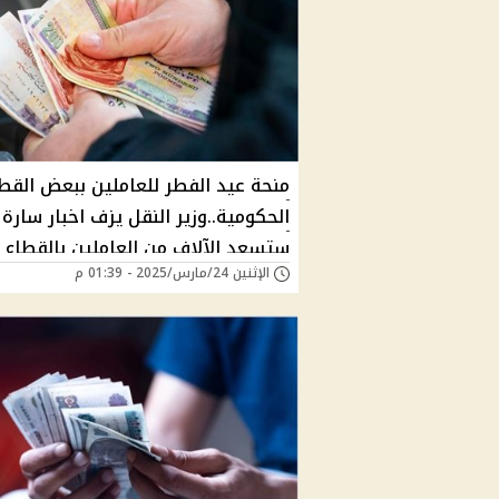
منحة عيد الفطر للعاملين ببعض القط
الحكومية..وزير النقل يزف اخبار سارة
ستسعد الآلاف من العاملين بالقطاع
الإثنين 24/مارس/2025 - 01:39 م