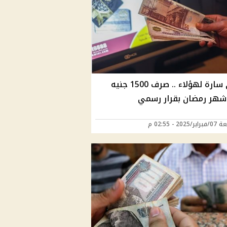
بشري سارة لهؤلاء .. صرف 1500 جنيه
شهر رمضان بقرار رسمي
202 - 02:55 م