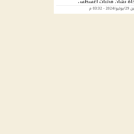
أة بشأن مرتبات اغسطس
20 - 03:32 م