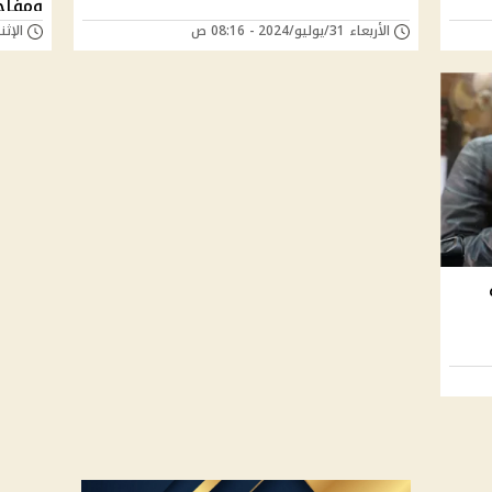
ومفاج
الأربعاء 31/يوليو/2024 - 08:16 ص
الإثنين 29/يوليو/24