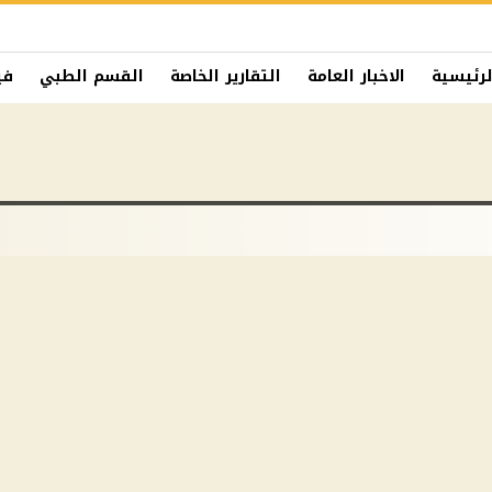
لرئيسية
الاخبار العامة
التقارير الخاصة
القسم الطبي
في