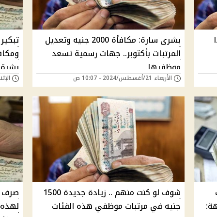
ا
بشرى سارة: مكافأة 2000 جنيه وتعديل
تبكير 
المرتبات بأكتوبر.. جهات رسمية تسعد
موظفيها
بشرة 
الأربعاء 21/أغسطس/2024 - 10:07 ص
الإثنين 05/أغسطس/24
شوف لو كنت منهم .. زيادة جديدة 1500
ة:
جنيه في مرتبات موظفي هذه الفئات
لهذه 