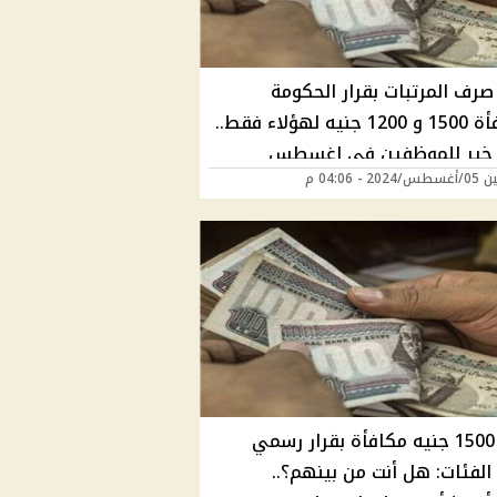
صرف المرتبات بقرار الحكومة
ومكافأة 1500 و 1200 جنيه لهؤلاء فقط..
خير للموظفين في اغسطس
20 - 04:06 م
صرف 1500 جنيه مكافأة بقرار رسمي
الفئات: هل أنت من بينهم؟..