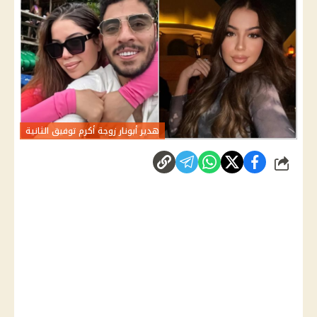
هدير أبونار زوجة أكرم توفيق الثانية
شارك