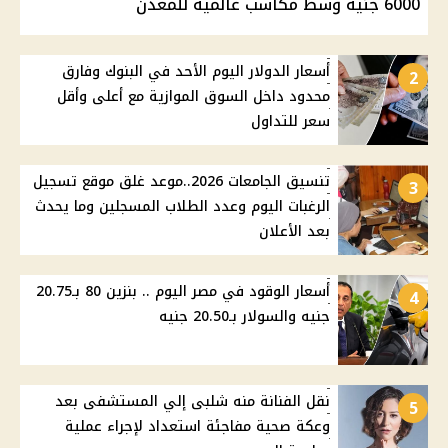
6000 جنيه وسط مكاسب عالمية للمعدن
أسعار الدولار اليوم الأحد في البنوك وفارق
2
محدود داخل السوق الموازية مع أعلى وأقل
سعر للتداول
تنسيق الجامعات 2026..موعد غلق موقع تسجيل
3
الرغبات اليوم وعدد الطلاب المسجلين وما يحدث
بعد الأعلان
أسعار الوقود في مصر اليوم .. بنزين 80 بـ20.75
4
جنيه والسولار بـ20.50 جنيه
نقل الفنانة منه شلبى إلي المستشفى بعد
5
وعكة صحية مفاجئة استعداد لإجراء عملية