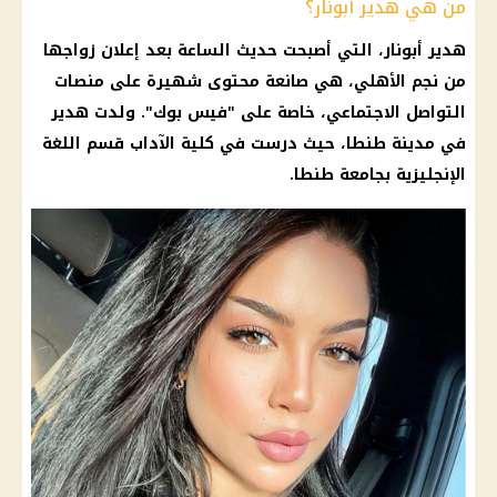
من هي هدير أبونار؟
هدير أبونار، التي أصبحت حديث الساعة بعد إعلان زواجها
من نجم الأهلي، هي صانعة محتوى شهيرة على منصات
التواصل الاجتماعي، خاصة على "فيس بوك". ولدت هدير
في مدينة طنطا، حيث درست في كلية الآداب قسم اللغة
الإنجليزية بجامعة طنطا.