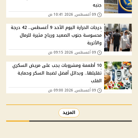
جنيه
09 أغسطس, 2026 10:41 ص
درجات الحرارة اليوم الأحد 9 أغسطس.. 42 درجة
محسوسة جنوب الصعيد ورياح مثيرة للرمال
والأتربة
09 أغسطس, 2026 09:15 ص
10 أطعمة ومشروبات يجب على مريض السكري
تقليلها.. وبدائل أفضل لضبط السكر وحماية
القلب
09 أغسطس, 2026 09:00 ص
المزيد