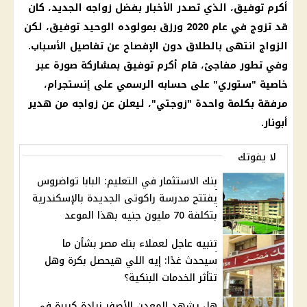
أكرم توفيق، الذي تصدر الأخبار بفضل زواجه الجديد، كان
قد تزوج في عام 2020 ورزق بمولوده الوحيد توفيق، لكن
الزواج انتهى بالطلاق دون الإفصاح عن تفاصيل الأسباب.
وفي تطور مفاجئ، قام أكرم توفيق بمشاركة صورة عبر
خاصية "ستوري" على حسابه الرسمي على إنستجرام،
مرفقة بكلمة واحدة "زوجتي"، ليعلن عن زواجه من هدير
أبونار.
لا يفوتك
بنك الاستثمار في التعليم: البابا تواضروس
يفتتح مدرسة راكوتى الجديدة بالإسكندرية
بتكلفة 70 مليون جنيه بهذا الموعد
تنبيه عاجل لعملاء بنك مصر بشأن ما
سيحدث غدًا: إيه اللي هيحصل بكرة وهل
تتأثر الخدمات البنكية؟
هل يشهد المعدن الأصفر زيادة كبيرة في