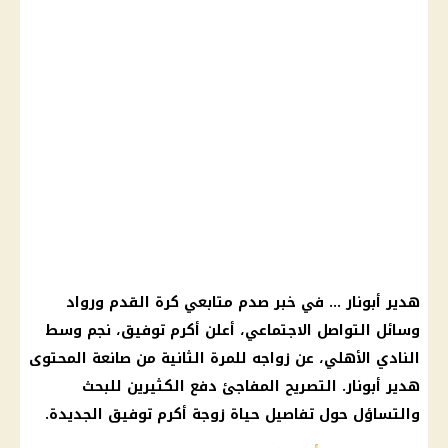
هدير أبونار … في خبر صدم متابعي كرة القدم ورواد
وسائل التواصل الاجتماعي، أعلن أكرم توفيق، نجم وسط
النادي الأهلي، عن زواجه للمرة الثانية من صانعة المحتوى
هدير أبونار. التصريح المفاجئ دفع الكثيرين للبحث
والتساؤل حول تفاصيل حياة زوجة أكرم توفيق الجديدة.