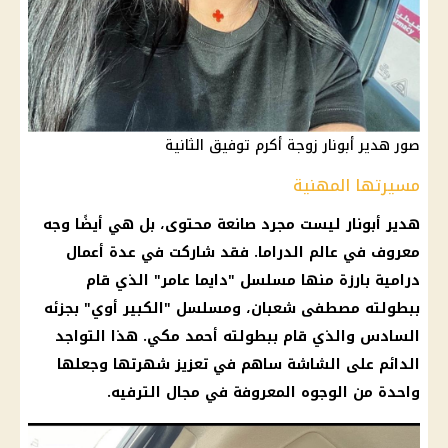
صور هدير أبونار زوجة أكرم توفيق الثانية
مسيرتها المهنية
هدير أبونار ليست مجرد صانعة محتوى، بل هي أيضًا وجه
معروف في عالم الدراما. فقد شاركت في عدة أعمال
درامية بارزة منها مسلسل "دايما عامر" الذي قام
ببطولته مصطفى شعبان، ومسلسل "الكبير أوي" بجزئه
السادس والذي قام ببطولته أحمد مكي. هذا التواجد
الدائم على الشاشة ساهم في تعزيز شهرتها وجعلها
واحدة من الوجوه المعروفة في مجال الترفيه.