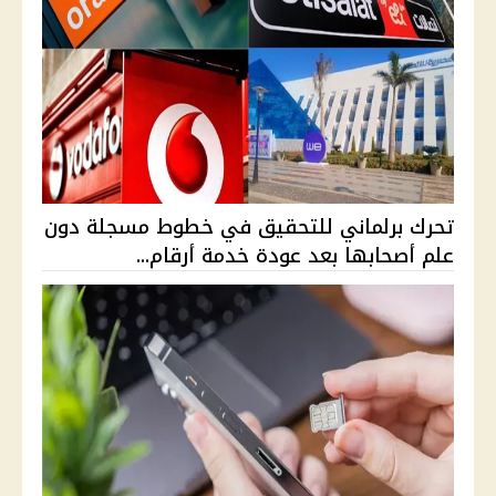
تحرك برلماني للتحقيق في خطوط مسجلة دون
علم أصحابها بعد عودة خدمة أرقام...