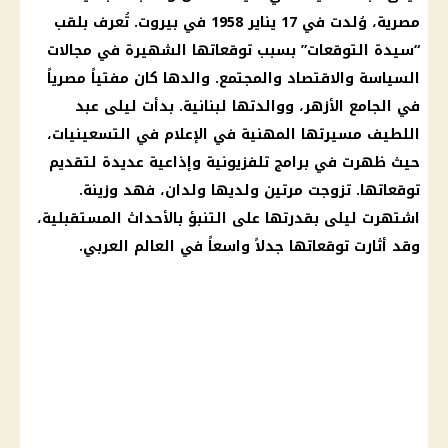
مصرية، وُلدت في 17 يناير 1958 في بيروت. تُعرف بلقب
“سيدة التوقعات” بسبب توقعاتها الشهيرة في مجالات
السياسة والاقتصاد والمجتمع. والدها كان مفتياً مصرياً
في الجامع الأزهر، ووالدتها لبنانية. بدأت ليلى عبد
اللطيف مسيرتها المهنية في الإعلام في التسعينيات،
حيث ظهرت في برامج تلفزيونية وإذاعية عديدة لتقديم
توقعاتها. تزوجت مرتين ولديها ولدان، فهد وزينة.
اشتهرت ليلى بقدرتها على التنبؤ بالأحداث المستقبلية،
وقد أثارت توقعاتها جدلاً واسعاً في العالم العربي.