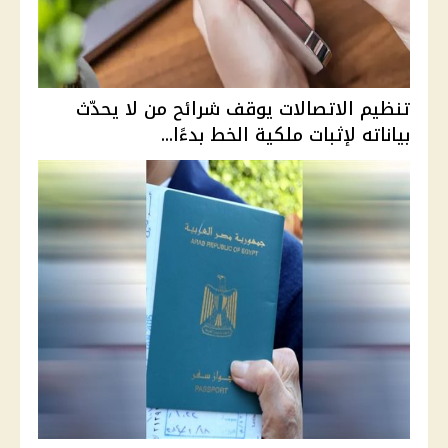
تنظيم الاتصالات يوقف شرائح من لا يحدّث
بياناته لإثبات ملكية الخط بدءًا...