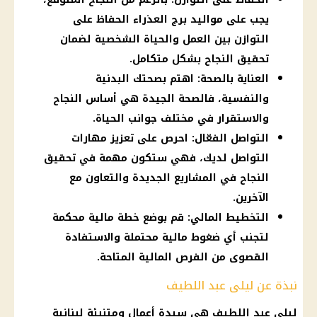
يجب على مواليد برج العذراء الحفاظ على
التوازن بين العمل والحياة الشخصية لضمان
تحقيق النجاح بشكل متكامل.
العناية بالصحة: اهتم بصحتك البدنية
والنفسية، فالصحة الجيدة هي أساس النجاح
والاستقرار في مختلف جوانب الحياة.
التواصل الفعّال: احرص على تعزيز مهارات
التواصل لديك، فهي ستكون مهمة في تحقيق
النجاح في المشاريع الجديدة والتعاون مع
الآخرين.
التخطيط المالي: قم بوضع خطة مالية محكمة
لتجنب أي ضغوط مالية محتملة والاستفادة
القصوى من الفرص المالية المتاحة.
نبذة عن ليلى عبد اللطيف
ليلى عبد اللطيف هي سيدة أعمال ومتنبئة لبنانية