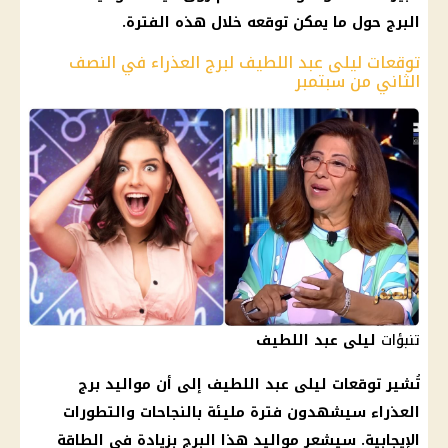
البرج حول ما يمكن توقعه خلال هذه الفترة.
توقعات ليلى عبد اللطيف لبرج العذراء في النصف
الثاني من سبتمبر
تنبؤات
ليلى عبد اللطيف
تُشير
توقعات ليلى عبد اللطيف
إلى أن
مواليد برج
العذراء
سيشهدون فترة مليئة بالنجاحات والتطورات
الإيجابية. سيشعر
مواليد
هذا البرج بزيادة في الطاقة