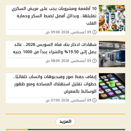
10 أطعمة ومشروبات يجب على مريض السكري
تقليلها.. وبدائل أفضل لضبط السكر وحماية
القلب
09 أغسطس, 2026 09:00 ص
شهادات ادخار بنك قناة السويس 2026.. عائد
يصل إلى 19.50% والشراء يبدأ من 1000 جنيه
09 أغسطس, 2026 08:00 ص
إيقاف حفظ صور وفيديوهات واتساب تلقائيًا..
خطوات تقليل استهلاك المساحة ومنع ظهور
الوسائط بالمعرض
09 أغسطس, 2026 07:00 ص
المزيد