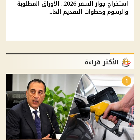
استخراج جواز السفر 2026.. الأوراق المطلوبة
والرسوم وخطوات التقديم العا...
الأكثر قراءة
1