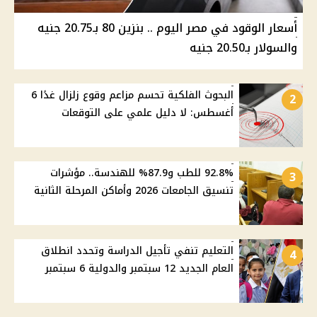
أسعار الوقود في مصر اليوم .. بنزين 80 بـ20.75 جنيه
والسولار بـ20.50 جنيه
البحوث الفلكية تحسم مزاعم وقوع زلزال غدًا 6
2
أغسطس: لا دليل علمي على التوقعات
92.8% للطب و87.9% للهندسة.. مؤشرات
3
تنسيق الجامعات 2026 وأماكن المرحلة الثانية
التعليم تنفي تأجيل الدراسة وتحدد انطلاق
4
العام الجديد 12 سبتمبر والدولية 6 سبتمبر