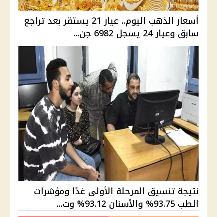
أسعار الذهب اليوم.. عيار 21 يستقر بعد تراجع
سابق وعيار 24 يسجل 6982 جن...
نتيجة تنسيق المرحلة الأولى غدًا ومؤشرات
الطب 93.75% والأسنان 93.12% وت...