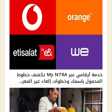
خدمة أرقامي عبر My NTRA تكشف خطوط
المحمول باسمك وخطوات إلغاء غير المعر...