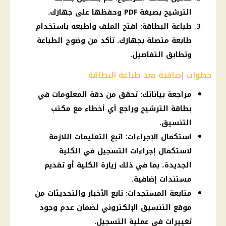
الترشيح بصيغة PDF وحفظها على جهازك.
طباعة البطاقة: افتح الملف واطبعه باستخدام
طابعة متصلة بجهازك. تأكد من وضوح الطباعة
وتطابق التفاصيل.
خطوات إضافية بعد طباعة البطاقة
مراجعة بياناتك: تحقق من دقة المعلومات في
بطاقة الترشيح وراجع أي أخطاء مع مكتب
التنسيق.
استكمال الإجراءات: اتبع التعليمات اللازمة
لاستكمال إجراءات التسجيل في الكلية
الجديدة، بما في ذلك زيارة الكلية أو تقديم
مستندات إضافية.
متابعة المستجدات: تابع الأخبار والتحديثات من
موقع التنسيق الإلكتروني لضمان عدم وجود
تغييرات في عملية التسجيل.