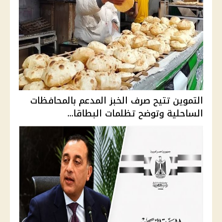
التموين تتيح صرف الخبز المدعم بالمحافظات
الساحلية وتوضح تظلمات البطاقا...