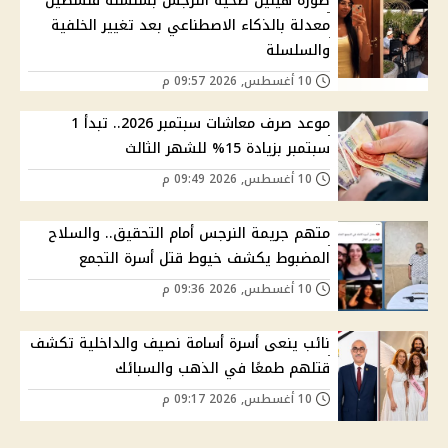
صورة هيلين ضحية النرجس بسلسلة فلسطين
معدلة بالذكاء الاصطناعي بعد تغيير الخلفية
والسلسلة
10 أغسطس, 2026 09:57 م
موعد صرف معاشات سبتمبر 2026.. تبدأ 1
سبتمبر بزيادة 15% للشهر الثالث
10 أغسطس, 2026 09:49 م
متهم جريمة النرجس أمام التحقيق.. والسلاح
المضبوط يكشف خيوط قتل أسرة التجمع
10 أغسطس, 2026 09:36 م
نائب ينعى أسرة أسامة نصيف والداخلية تكشف
قتلهم طمعًا في الذهب والسبائك
10 أغسطس, 2026 09:17 م