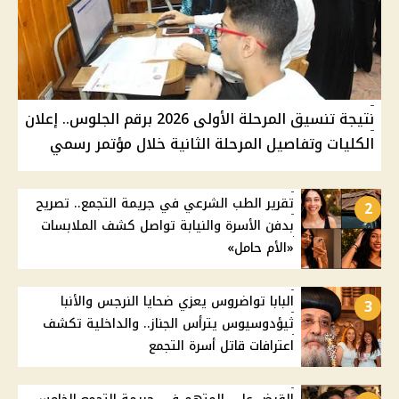
نتيجة تنسيق المرحلة الأولى 2026 برقم الجلوس.. إعلان
الكليات وتفاصيل المرحلة الثانية خلال مؤتمر رسمي
تقرير الطب الشرعي في جريمة التجمع.. تصريح
2
بدفن الأسرة والنيابة تواصل كشف الملابسات
«الأم حامل»
البابا تواضروس يعزي ضحايا النرجس والأنبا
3
ثيؤدوسيوس يترأس الجناز.. والداخلية تكشف
اعترافات قاتل أسرة التجمع