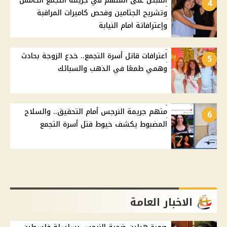
القبض على المتهم في جريمة التجمع الخامس
4
وتشريح الجثامين وفحص كاميرات المراقبة
وإعترافاتة امام النيابة
اعترافات قاتل أسرة التجمع.. خدع الزوجة بحادث
5
وهمي طمعًا في الذهب والسبائك
متهم جريمة النرجس أمام التحقيق.. والسلاح
6
المضبوط يكشف خيوط قتل أسرة التجمع
الاخبار العامة