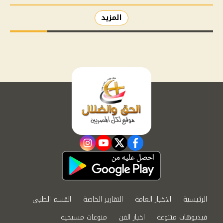
المزيد
instagram
youtube
twitter
facebook
الرئيسية
الاخبار العامة
التقارير الخاصة
القسم الطبي
فيديوهات متنوعة
اخبار الفن
منوعات مسيحية