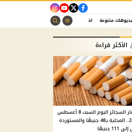
instagram
youtube
twitter
facebook
ديوهات متنوعة
اخبار الفن
منوعات مسيحية
اخبار الرياضة
الأكثر قراءة
أسعار السجائر اليوم السبت 8 أغسطس
2026.. المحلية بـ48 جنيهًا والمستوردة
 111 جنيهًا