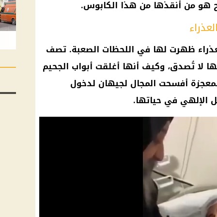
هو من أنقذها من هذا الكابوس.
عذراء
ذراء
ظهرت لها في اللحظات الصعبة. تصف
ا لا تُصدق، وكيف أنها أغلقت أبواب الجحيم
المعجزة أفسحت المجال لجيهان لدخول
 الإلهي في حياتها.