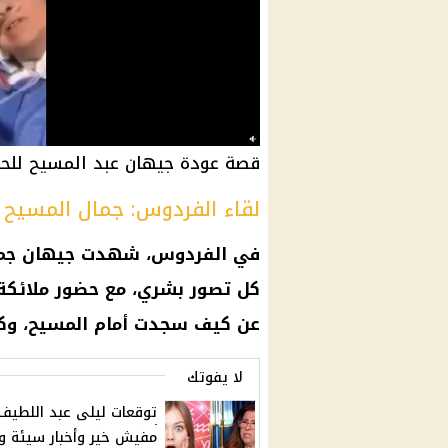
قصة عودة جيهان عبد المسيح للحياة بعد
لقاء الفردوس: جمال المسيح و
في الفردوس، شهدت جيهان جم
كل تصور
بشري
، مع حضور ملائك
عن كيف سجدت أمام
المسيح
، وك
لا يفوتك
توقعات ليلى عبد اللطيف:
مفيش خير وأخبار سيئة 