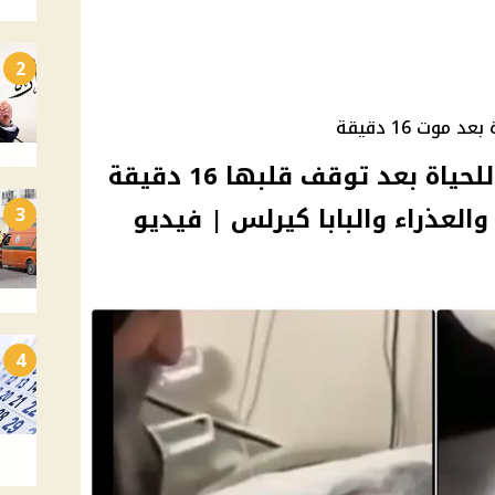
2
وت 16 دقيقة
جيهان عبد المسيح تعود للحياة بعد توقف قلبها 16 دقيقة
لعذراء والبابا كيرلس | فيديو
3
4