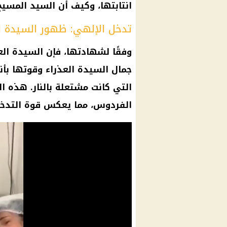
انتابتها، وكيف أن
السيد المسيح
تدخل الإلهي: ظهور السيدة ال
وفقًا لشهادتها، فإن السيدة
الع
جمال السيدة
العذراء
وقوتها بأنه
التي كانت مشتعلة بالنار. هذه 
الفردوس، مما يعكس قوة التدخل