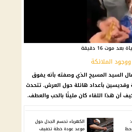
 موت 16 دقيقة
وجود الملائكة
ال
السيد المسيح
الذي وصفته بأنه يفوق
ة وقديسين بأعداد هائلة حول العرش. تتحدث
يف أن هذا اللقاء كان مليئًا بالحب والعطف.
الكهرباء تحسم الجدل حول
وحظ
موعد عودة خطة تخفيف