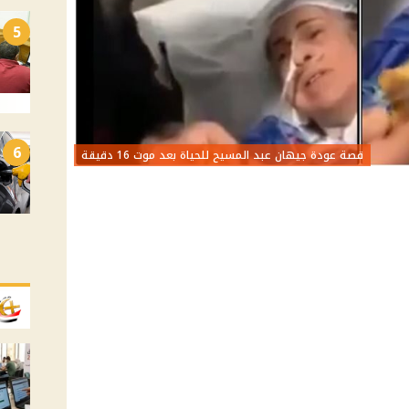
5
6
قصة عودة جيهان عبد المسيح للحياة بعد موت 16 دقيقة