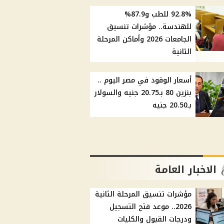
92.8% للطب و87.9%
للهندسة.. مؤشرات تنسيق
الجامعات 2026 وأماكن المرحلة
الثانية
أسعار الوقود في مصر اليوم ..
بنزين 80 بـ20.75 جنيه والسولار
بـ20.50 جنيه
الاخبار العامة
مؤشرات تنسيق المرحلة الثانية
2026.. موعد فتح التسجيل
ودرجات القبول والكليات