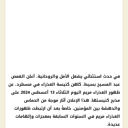
في حدث استثنائي يشعل الأمل والروحانية، أعلن القمص
عبد المسيح بسيط، كاهن كنيسة العذراء في مسطرد، عن
ظهور العذراء مريم اليوم الثلاثاء 13 أغسطس 2024 على
مذبح كنيستها. هذا الإعلان أثار موجة من الحماس
والدهشة بين المؤمنين، خاصةً بعد أن ارتبطت ظهورات
العذراء مريم في السنوات السابقة بمعجزات وإلهامات
عديدة.