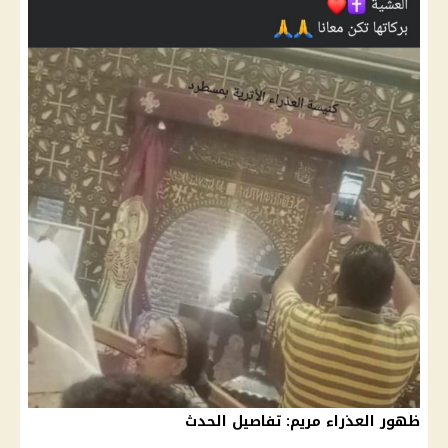
ظهور العذراء مريم: تفاصيل الحدث