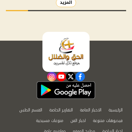
المزيد
instagram
youtube
twitter
facebook
الرئيسية
الاخبار العامة
التقارير الخاصة
القسم الطبي
فيديوهات متنوعة
اخبار الفن
منوعات مسيحية
اخبار الرياضة
مطبخ الموقع
مواضيع عامة