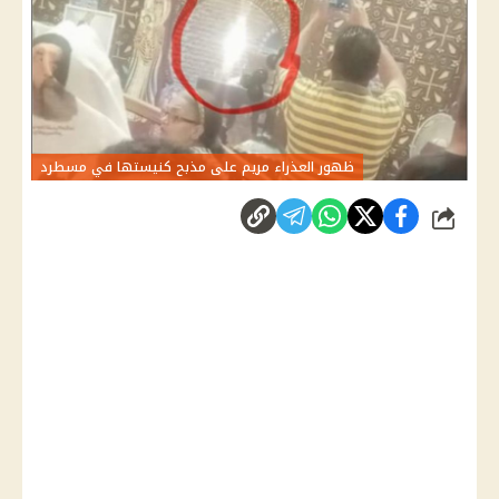
ظهور العذراء مريم على مذبح كنيستها في مسطرد
شارك