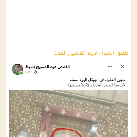
ظهور العذراء مريم: تفاصيل الحدث