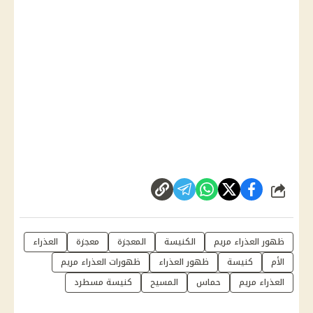
شارك
ظهور العذراء مريم
الكنيسة
المعجزة
معجزة
العذراء
الأم
كنيسة
ظهور العذراء
ظهورات العذراء مريم
العذراء مريم
حماس
المسيح
كنيسة مسطرد