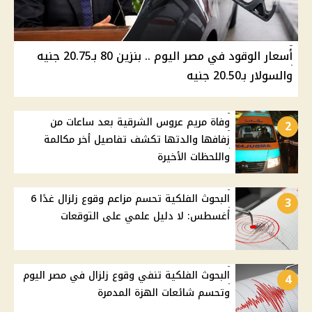
أسعار الوقود في مصر اليوم .. بنزين 80 بـ20.75 جنيه
والسولار بـ20.50 جنيه
وفاة مريم عروس الشرقية بعد ساعات من
2
زفافها والدتها تكشف تفاصيل أخر مكالمة
واللحظات الأخيرة
البحوث الفلكية تحسم مزاعم وقوع زلزال غدًا 6
3
أغسطس: لا دليل علمي على التوقعات
البحوث الفلكية تنفي وقوع زلزال في مصر اليوم
4
وتحسم شائعات الهزة المدمرة