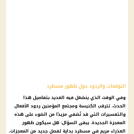
التوقعات والردود حول ظهور مسطرد
وفي الوقت الذي ينشغل فيه العديد بتفاصيل هذا
الحدث، تترقب الكنيسة ومجتمع المؤمنين ردود الأفعال
والتفسيرات التي قد تُضفي مزيدًا من الضوء على هذه
المعجزة الجديدة. يبقى السؤال: هل سيكون ظهور
العذراء مريم في مسطرد بداية لفصل جديد من المعجزات،