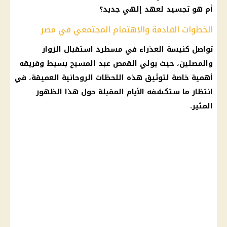
أم هو تجسيد لعهد إلهي جديد؟
الخطوات القادمة والاهتمام المجتمعي في مصر
تواصل كنيسة العذراء في مسطرد استقبال الزوار
والمصلين، حيث يولي القمص عبد المسيح بسيط وفريقه
أهمية خاصة لتوثيق هذه اللحظات الروحانية العميقة، في
انتظار ما ستكشفه الأيام المقبلة حول هذا الظهور
المثير.