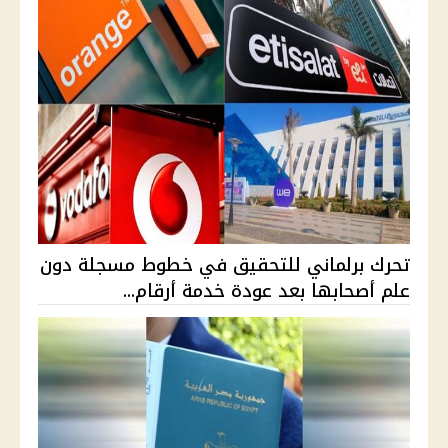
تحرك برلماني للتحقيق في خطوط مسجلة دون
علم أصحابها بعد عودة خدمة أرقام...