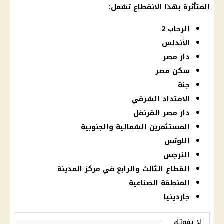
المتأثرة بهذا الانقطاع تشمل:
الرحاب 2
الأندلس
دار مصر
سكن مصر
جنة
الامتداد الشرقي
دار مصر القرنفل
المستثمرين الشمالية والجنوبية
اللوتس
النرجس
القطاع الثالث والرابع في مركز المدينة
المنطقة الصناعية
جاردينيا
لا يفوتك