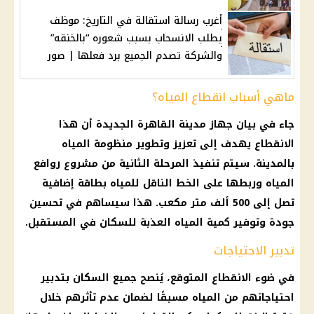
أغرب رسالة استقالة في التاريخ: موظف
يطلب الانسحاب بسبب شعوره “بالخنقه”
والشركة تصدم الجميع برد فعلها | صور
ماهي أسباب انقطاع المياه؟
جاء في بيان جهاز مدينة القاهرة الجديدة أن هذا
الانقطاع يهدف إلى تعزيز وتطوير منظومة المياه
بالمدينة. سيتم تنفيذ المرحلة الثانية من مشروع روافع
المياه وربطها على الخط الناقل للمياه بطاقة إضافية
تصل إلى 500 ألف متر مكعب. هذا سيساهم في تحسين
جودة وتوفير كمية المياه العذبة للسكان في المستقبل.
تدبير الاحتياجات
في ضوء الانقطاع المتوقع، يُنصح جميع السكان بتدبير
احتياجاتهم من المياه مسبقًا لضمان عدم تأثرهم خلال