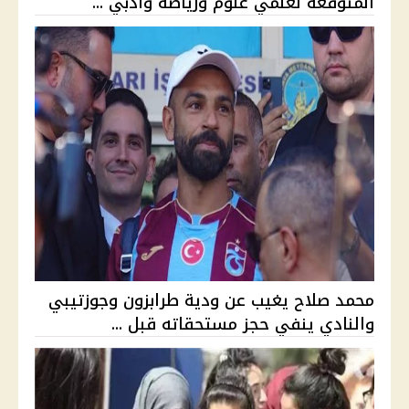
المتوقعة لعلمي علوم ورياضة وأدبي ...
محمد صلاح يغيب عن ودية طرابزون وجوزتيبي
والنادي ينفي حجز مستحقاته قبل ...