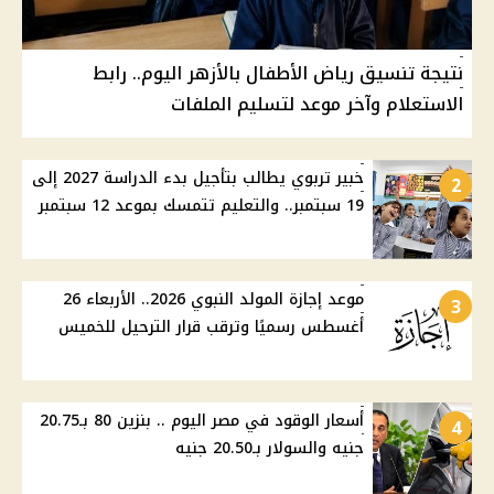
نتيجة تنسيق رياض الأطفال بالأزهر اليوم.. رابط
الاستعلام وآخر موعد لتسليم الملفات
خبير تربوي يطالب بتأجيل بدء الدراسة 2027 إلى
2
19 سبتمبر.. والتعليم تتمسك بموعد 12 سبتمبر
موعد إجازة المولد النبوي 2026.. الأربعاء 26
3
أغسطس رسميًا وترقب قرار الترحيل للخميس
أسعار الوقود في مصر اليوم .. بنزين 80 بـ20.75
4
جنيه والسولار بـ20.50 جنيه