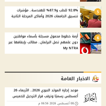
92.8% للطب و87.9% للهندسة.. مؤشرات
5
تنسيق الجامعات 2026 وأماكن المرحلة الثانية
أزمة خطوط محمول مسجلة بأسماء مواطنين
6
دون علمهم تصل البرلمان.. مطالب بإيقافها عبر
My NTRA
الاخبار العامة
موعد إجازة المولد النبوي 2026.. الأربعاء 26
أغسطس رسميًا وترقب قرار الترحيل للخميس
08 أغسطس, 2026 06:56 م