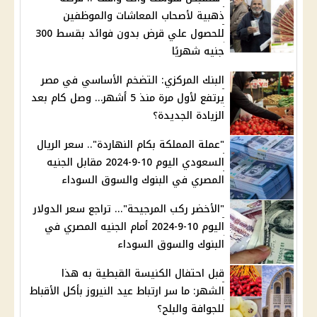
ذهبية لأصحاب المعاشات والموظفين
للحصول علي قرض بدون فوائد بقسط 300
جنيه شهريًا
البنك المركزي: التضخم الأساسي في مصر
يرتفع لأول مرة منذ 5 أشهر… وصل كام بعد
الزيادة الجديدة؟
"عملة المملكة بكام النهاردة".. سعر الريال
السعودي اليوم 10-9-2024 مقابل الجنيه
المصري في البنوك والسوق السوداء
"الأخضر ركب المرجيحة"... تراجع سعر الدولار
اليوم 10-9-2024 أمام الجنيه المصري في
البنوك والسوق السوداء
قبل احتفال الكنيسة القبطية به هذا
الشهر: ما سر ارتباط عيد النيروز بأكل الأقباط
للجوافة والبلح؟