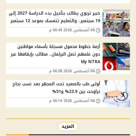
خبير تربوي يطالب بتأجيل بدء الدراسة 2027 إلى
19 سبتمبر.. والتعليم تتمسك بموعد 12 سبتمبر
08 أغسطس, 2026 06:49 م
أزمة خطوط محمول مسجلة بأسماء مواطنين
دون علمهم تصل البرلمان.. مطالب بإيقافها عبر
My NTRA
08 أغسطس, 2026 06:38 م
أولى طب بالصعيد تحت المجهر بعد نسب نجاح
تراوحت بين 23.9% و51%
08 أغسطس, 2026 06:16 م
المزيد