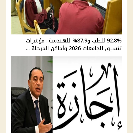
92.8% للطب و87.9% للهندسة.. مؤشرات
تنسيق الجامعات 2026 وأماكن المرحلة ...