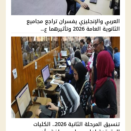
العربي والإنجليزي يفسران تراجع مجاميع
الثانوية العامة 2026 وتأثيرهما ع...
تنسيق المرحلة الثانية 2026.. الكليات