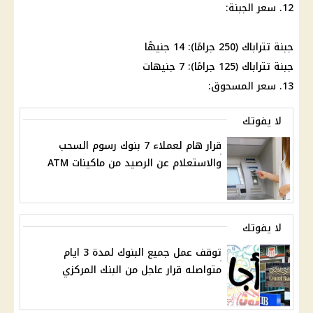
12. سعر الجبنة:
جبنة تتراباك (250 جرامًا): 14 جنيهًا
جبنة تتراباك (125 جرامًا): 7 جنيهات
13. سعر المسحوق:
لا يفوتك
قرار هام لعملاء 7 بنوك رسوم السحب
والاستعلام عن الرصيد من ماكينات ATM
لا يفوتك
توقف عمل جميع البنوك لمدة 3 ايام
متواصله قرار عاجل من البنك المركزي