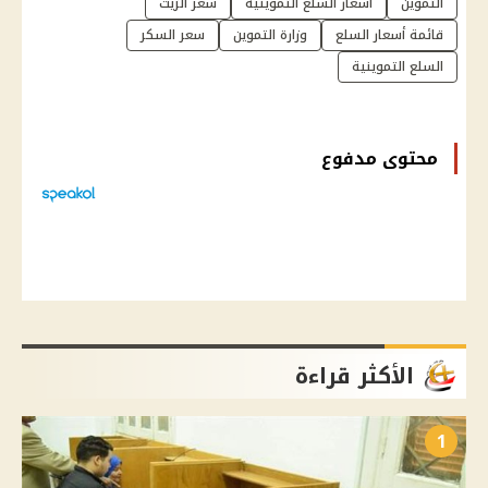
التموين
أسعار السلع التموينية
سعر الزيت
قائمة أسعار السلع
وزارة التموين
سعر السكر
السلع التموينية
محتوى مدفوع
الأكثر قراءة
1