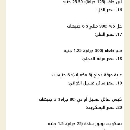
لبن جاف (125 جرامًا): 25.50 جنيه
16. سعر الخل:
خل 5% (900 مللي): 6 جنيهات
17. سعر الملح:
ملح طعام (300 جرام): 1.25 جنيه
18. سعر مرقة الدجاج:
علبة مرقة دجاج (8 مكعبات): 6 جنيهات
19. سعر سائل غسيل الأواني:
كيس سائل غسيل أواني (80 جرام): 3 جنيهات
20. سعر البسكويت:
بسكويت يويوز سادة (25 جرام): 1.5 جنيه