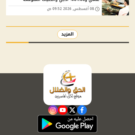
08 أغسطس, 2026 09:52 ص
المزيد
instagram
youtube
twitter
facebook