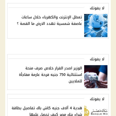
لا يفوتك
تعطل الإنترنت والكهرباء خلال ساعات
عاصفة شمسية تهدد الارض ما القصة ؟
لا يفوتك
الوزير اصدر القرار خلاص صرف منحة
استثنائية 750 جنيه فرحة عارمة مفاجأة
للملايين
لا يفوتك
هدية 4 ألاف جنيه كاش باك تفاصيل بطاقة
شراء بنك مصر كيف تحصل عليها