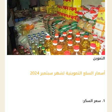
التموين
أسعار السلع التموينية لشهر سبتمبر 2024
1. سعر السكر: