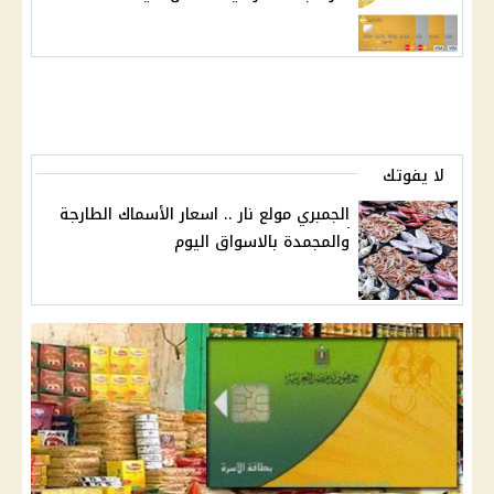
لا يفوتك
الجمبري مولع نار .. اسعار الأسماك الطارجة
والمجمدة بالاسواق اليوم