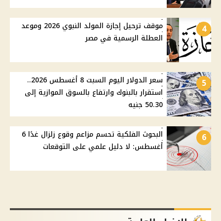
موقف ترحيل إجازة المولد النبوي 2026 وموعد
4
العطلة الرسمية في مصر
سعر الدولار اليوم السبت 8 أغسطس 2026..
5
استقرار بالبنوك وارتفاع بالسوق الموازية إلى
50.30 جنيه
البحوث الفلكية تحسم مزاعم وقوع زلزال غدًا 6
6
أغسطس: لا دليل علمي على التوقعات