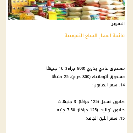
التموين
قائمة اسعار السلع التموينية
مسحوق عادي يدوي (800 جرام): 16 جنيهًا
مسحوق أتوماتيك (800 جرام): 25 جنيهًا
14. سعر الصابون:
صابون غسيل (125 جرامًا): 3 جنيهات
صابون تواليت (125 جرامًا): 7.50 جنيه
15. سعر اللبن الجاف: