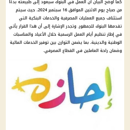
كما أوضح البيان أن العمل في
البنوك
سيعود إلى طبيعته بدءًا
من صباح يوم الاثنين الموافق 16
سبتمبر
2024، حيث سيتم
استئناف جميع العمليات المصرفية والخدمات البنكية التي
تقدمها
البنوك
للجمهور. وتجدر الإشارة إلى أن هذا
القرار
يأتي
في إطار تنظيم أيام العمل الرسمية خلال الأعياد والمناسبات
الوطنية والدينية، بما يضمن التوازن بين
توفير
الخدمات
المالية
وضمان راحة العاملين في
القطاع المصرفي
.