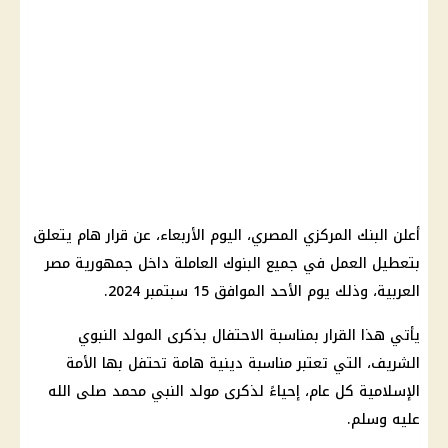
أعلن
البنك المركزي المصري
، اليوم الأربعاء، عن
قرار
هام يتعلق
بتعطيل العمل في جميع
البنوك
العاملة داخل جمهورية مصر
العربية، وذلك يوم الأحد الموافق 15
سبتمبر
2024.
يأتي هذا
القرار
بمناسبة الاحتفال بذكرى
المولد النبوي
الشريف
، التي تعتبر مناسبة دينية هامة تحتفل بها الأمة
الإسلامية كل عام، إحياءً لذكرى
مولد
النبي محمد صلى الله
عليه وسلم.