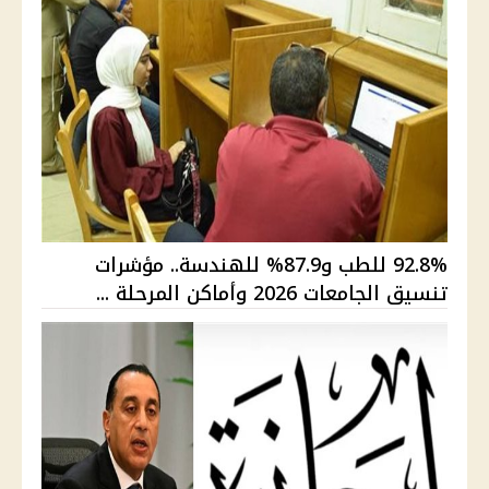
92.8% للطب و87.9% للهندسة.. مؤشرات
تنسيق الجامعات 2026 وأماكن المرحلة ...