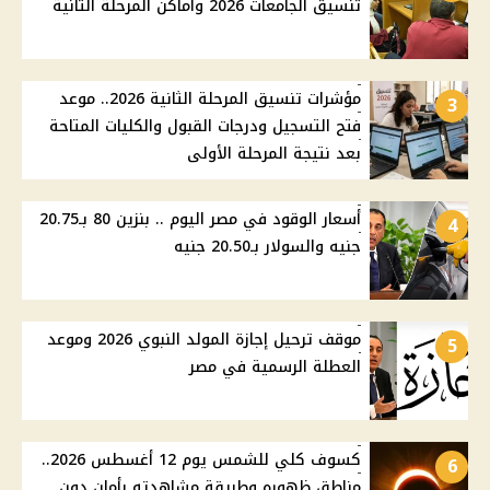
تنسيق الجامعات 2026 وأماكن المرحلة الثانية
مؤشرات تنسيق المرحلة الثانية 2026.. موعد
3
فتح التسجيل ودرجات القبول والكليات المتاحة
بعد نتيجة المرحلة الأولى
أسعار الوقود في مصر اليوم .. بنزين 80 بـ20.75
4
جنيه والسولار بـ20.50 جنيه
موقف ترحيل إجازة المولد النبوي 2026 وموعد
5
العطلة الرسمية في مصر
كسوف كلي للشمس يوم 12 أغسطس 2026..
6
مناطق ظهوره وطريقة مشاهدته بأمان دون