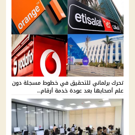
تحرك برلماني للتحقيق في خطوط مسجلة دون
علم أصحابها بعد عودة خدمة أرقام...