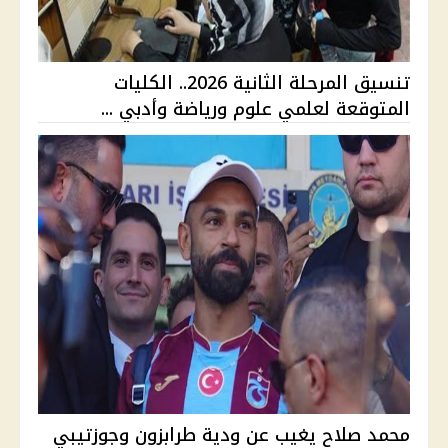
تنسيق المرحلة الثانية 2026.. الكليات
المتوقعة لعلمي علوم ورياضة وأدبي ...
محمد صلاح يغيب عن ودية طرابزون وجوزتيبي