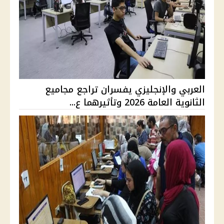
العربي والإنجليزي يفسران تراجع مجاميع
الثانوية العامة 2026 وتأثيرهما ع...