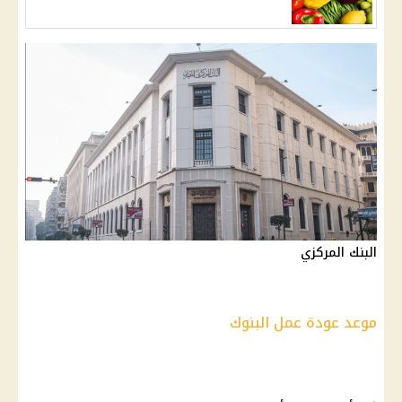
البنك المركزي
موعد عودة عمل البنوك