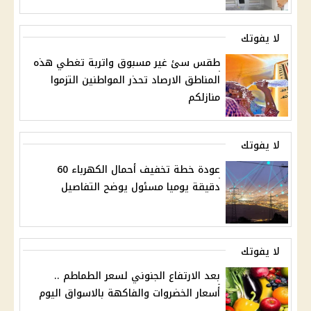
لا يفوتك
طقس سئ غير مسبوق واتربة تغطي هذه
المناطق الارصاد تحذر المواطنين التزموا
منازلكم
لا يفوتك
عودة خطة تخفيف أحمال الكهرباء 60
دقيقة يوميا مسئول يوضح التفاصيل
لا يفوتك
بعد الارتفاع الجنوني لسعر الطماطم ..
أسعار الخضروات والفاكهة بالاسواق اليوم