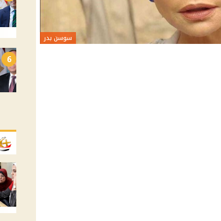
سوسن بدر
6