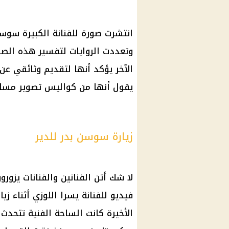
انتشرت صورة للفنانة الكبيرة سوسن
وتعددت الروايات لتفسير هذه الصو
الآخر يؤكد أنها لتقديم وثائقي عن
يقول أنها من كواليس تصوير مسلس
زيارة سوسن بدر للدير
لا شك أتن الفنانين والفنانات يزو
فيديو للفنانة يسرا اللوزي أثناء زي