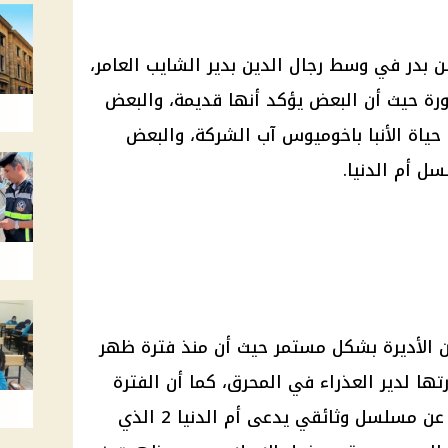
 بدر في وسط رجال الدين بدير الشايب العامر،
رة حيث أن البعض يؤكد أنها قديمة، والبعض
 حياة الأنبا باخوميوس آب الشركة، والبعض
ل أم الدنيا.
رون الأديرة بشكل مستمر حيث أن منذ فترة ظهر
ارتها لدير العذراء في المحرق، كما أن الفترة
الأخيرة كانت الساحة الفنية تتحدث عن مسلسل وثائقي يدعى أم الدنيا 2 الذي