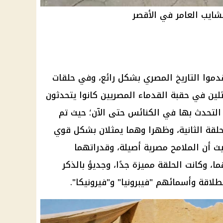
شايب العامر في الأقصر
دموا التاريخ المصري بشكل رائع، وفي حلقات
لين في حقبة القدماء المصريين كانوا يتحدثون
 التحدث بها في الكنائس حتى الآن؛ حيث تم
حلقة الثانية، وظهرا وهما يمثلان بشكل قوي
يث أن الملامح مصرية أصيلة، وقدراتهما
ا، وكانت الحلقة مميزة جدًا، وجديؤ بالذكر
طلاقة وأسمائهم "فيبرونيا" و"فيرونيكا".