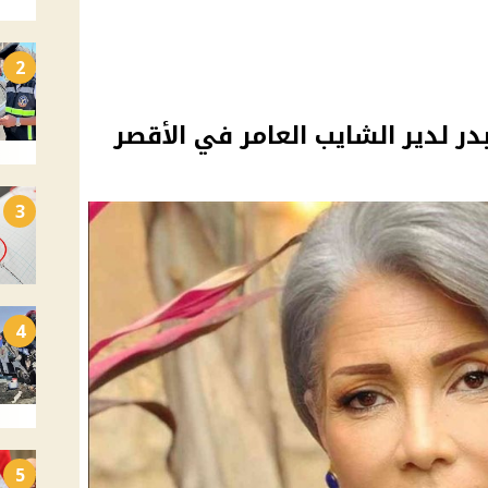
2
 لدير الشايب العامر في الأقصر
3
4
5