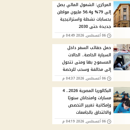
المركزي: الشمول المالي يصل
إلى 79% و56.4 مليون مواطن
بحسابات نشطة واستراتيجية
جديدة حتى 2030
06 أغسطس, 2026 04:49 م
حمل حقائب السفر داخل
السيارة الخاصة.. الحالات
المسموح بها ومتى تتحول
إلى مخالفة وسحب للرخصة
06 أغسطس, 2026 04:37 م
البكالوريا المصرية 2026.. 4
مسارات وامتحانان سنويًا
وإمكانية تغيير التخصص
والالتحاق بالجامعات
06 أغسطس, 2026 04:19 م