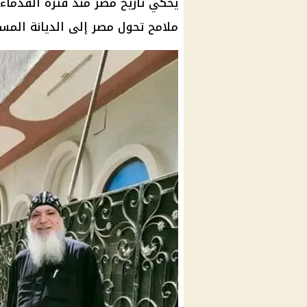
يحكي تاريخ مصر منذ فترة القدما
ملامح تحول مصر إلى الديانة المس