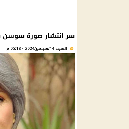
سر انتشار صورة سوسن بدر
السبت 14/سبتمبر/2024 - 05:18 م