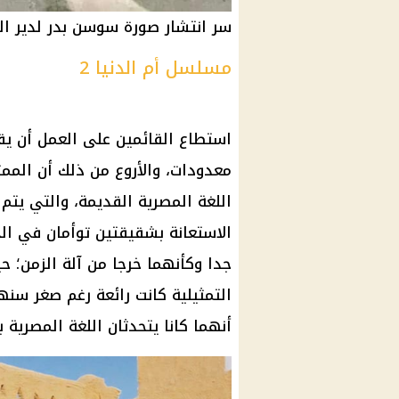
سر انتشار صورة سوسن بدر لدير ال
مسلسل أم الدنيا 2
استطاع القائمين على العمل أن يق
معدودات، والأروع من ذلك أن الممث
اللغة المصرية القديمة، والتي يتم
الاستعانة بشقيقتين توأمان في ال
جدا وكأنهما خرجا من آلة الزمن؛ ح
التمثيلية كانت رائعة رغم صغر سنهم
أنهما كانا يتحدثان اللغة المصرية ب