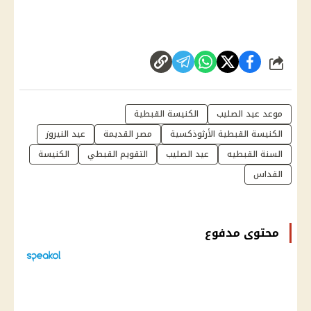
شارك
موعد عيد الصليب
الكنيسة القبطية
الكنيسة القبطية الأرثوذكسية
مصر القديمة
عيد النيروز
السنة القبطيه
عيد الصليب
التقويم القبطي
الكنيسة
القداس
محتوى مدفوع