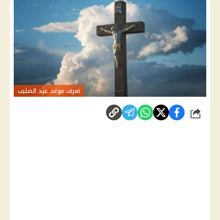
تعرف موعد عيد الصليب
شارك