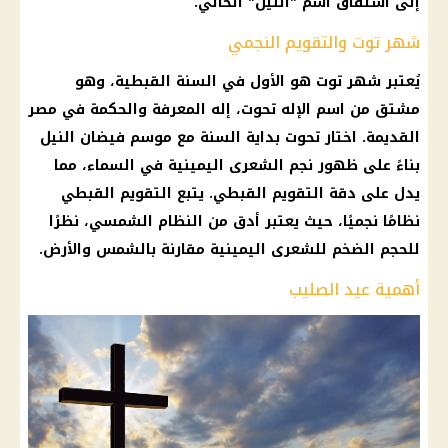
إلى اشتقاق اسم "النيل" الحالي.
شهر توت والتقويم النجمي
يُعتبر شهر توت هو الأول في السنة القبطية، وهو
مشتق من اسم الإله تحوت، إله المعرفة والحكمة في مصر
القديمة. اختار تحوت بداية السنة مع موسم فيضان النيل
بناءً على ظهور نجم الشعرى اليمينية في السماء، مما
يدل على دقة التقويم القبطي. يتبع التقويم القبطي
نظامًا نجميًا، حيث يعتبر أدق من النظام الشمسي، نظرًا
للحجم الضخم للشعرى اليمينية مقارنة بالشمس والأرض.
أهمية عيد الصليب