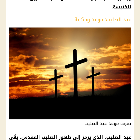
للكنيسة.
عيد الصليب: موعد ومكانة
تعرف موعد عيد الصليب
عيد الصليب، الذي يرمز إلى ظهور الصليب المقدس، يأتي