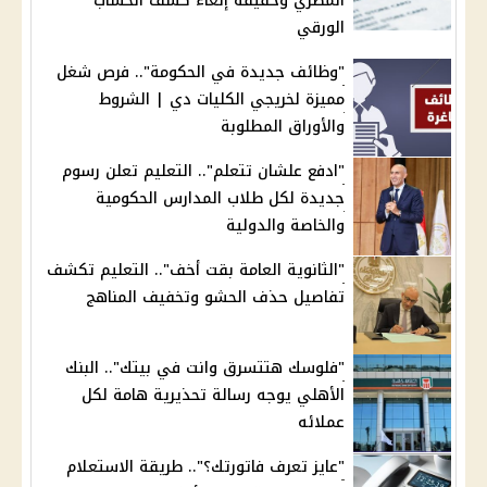
المصري وحقيقة إلغاء كشف الحساب
الورقي
"وظائف جديدة في الحكومة".. فرص شغل
مميزة لخريجي الكليات دي | الشروط
والأوراق المطلوبة
"ادفع علشان تتعلم".. التعليم تعلن رسوم
جديدة لكل طلاب المدارس الحكومية
والخاصة والدولية
"الثانوية العامة بقت أخف".. التعليم تكشف
تفاصيل حذف الحشو وتخفيف المناهج
"فلوسك هتتسرق وانت في بيتك".. البنك
الأهلي يوجه رسالة تحذيرية هامة لكل
عملائه
"عايز تعرف فاتورتك؟".. طريقة الاستعلام