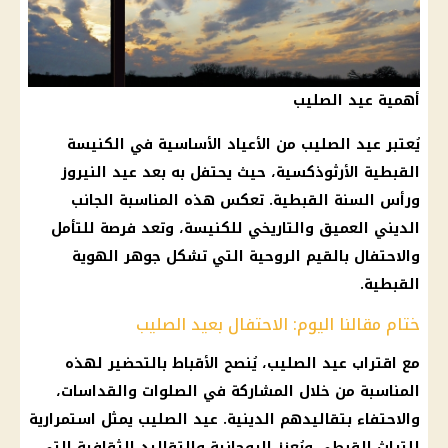
أهمية عيد الصليب
يُعتبر عيد الصليب من الأعياد الأساسية في الكنيسة
القبطية الأرثوذكسية، حيث يحتفل به بعد عيد النيروز
ورأس السنة القبطية. تعكس هذه المناسبة الجانب
الديني العميق والتاريخي للكنيسة، وتعد فرصة للتأمل
والاحتفال بالقيم الروحية التي تشكل جوهر الهوية
القبطية.
ختام مقالنا اليوم: الاحتفال بعيد الصليب
مع اقتراب عيد الصليب، يُنصح الأقباط بالتحضير لهذه
المناسبة من خلال المشاركة في الصلوات والقداسات،
والاحتفاء بتقاليدهم الدينية. عيد الصليب يمثل استمرارية
للتراث القبطي ويُعزز الروحانية والتقاليد الثقافية التي