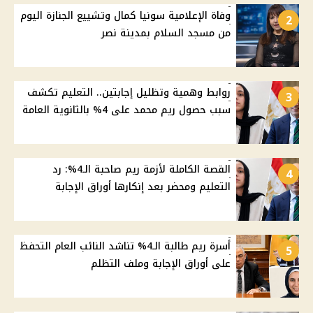
وفاة الإعلامية سونيا كمال وتشييع الجنازة اليوم
2
من مسجد السلام بمدينة نصر
روابط وهمية وتظليل إجابتين.. التعليم تكشف
3
سبب حصول ريم محمد على 4% بالثانوية العامة
القصة الكاملة لأزمة ريم صاحبة الـ4%: رد
4
التعليم ومحضر بعد إنكارها أوراق الإجابة
أسرة ريم طالبة الـ4% تناشد النائب العام التحفظ
5
على أوراق الإجابة وملف التظلم