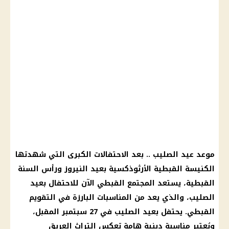
موعد عيد الصليب .. بعد الاحتفالات الكبرى التي شهدتها
الكنيسة القبطية الأرثوذكسية بعيد النيروز ورأس السنة
القبطية، يستعد المجتمع القبطي الآن للاحتفال بعيد
الصليب، والذي يعد من المناسبات البارزة في التقويم
القبطي. يحتفل بعيد الصليب في 27 سبتمبر المقبل،
ويُعتبر مناسبة دينية هامة تعكس التراث العريق