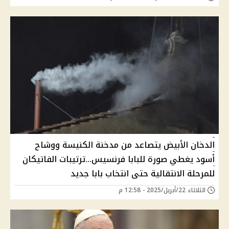
الدخان الأبيض يتصاعد من مدخنة الكنيسة ووشاح
أسود يغطي صورة للبابا فرنسيس...ترتيبات الفاتيكان
للمرحلة الانتقالية حتى انتخاب بابا جديد
الثلاثاء 22/أبريل/2025 - 12:58 م