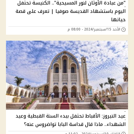
"من عبادة الأوثان لنور المسيحية".. الكنيسة تحتفل
اليوم باستشهاد القديسة صوفيا | تعرف على قصة
حياتها
الأحد 15/سبتمبر/2024 - 08:00 م
عيد النيروز: الأقباط تحتفل ببدء السنة القبطية وعيد
الشهداء.. ماذا قال قداسة البابا تواضروس عنه؟
الثلاثاء 10/سبتمبر/2024 - 11:02 م