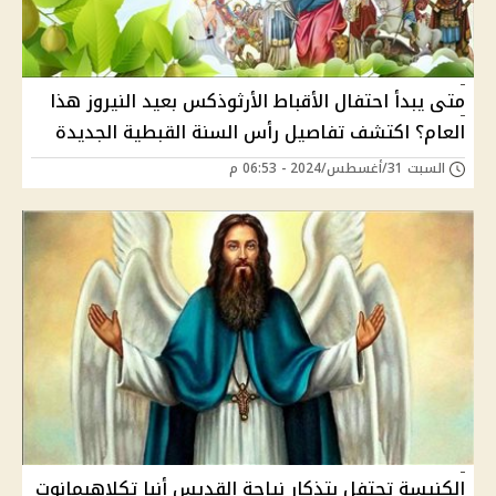
متى يبدأ احتفال الأقباط الأرثوذكس بعيد النيروز هذا
العام؟ اكتشف تفاصيل رأس السنة القبطية الجديدة
السبت 31/أغسطس/2024 - 06:53 م
الكنيسة تحتفل بتذكار نياحة القديس أنبا تكلاهيمانوت