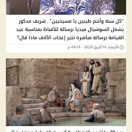
"كل سنة وأنتم طيبين يا مسيحيين".. شريف مدكور
يشعل السوشيال ميديا برسالة للأقباط بمناسبة عيد
القيامة برسالة مباشرة تثير إعجاب الآلاف ماذا قال؟
الأربعاء 16/أبريل/2025 - 04:10 م