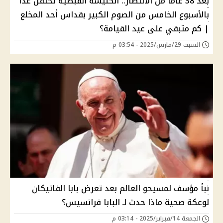
بعد 38 عامًا من الانتظار.. الكنيسة القبطية تحتفل غدًا
بالأسبوع الخامس من الصوم الكبير بقداس أحد المخلع
| كم متبقي على عيد القيامة؟
السبت 29/مارس/2025 - 03:54 م
نبأ مؤسف لمسيحو العالم بعد تعرض بابا الفاتيكان
لوعكة صحية ماذا حدث لـ البابا فرانسيس؟
الجمعة 14/فبراير/2025 - 03:14 م