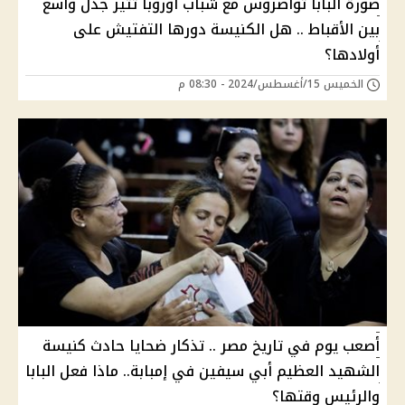
صورة البابا تواضروس مع شباب أوروبا تثير جدل واسع
بين الأقباط .. هل الكنيسة دورها التفتيش على
أولادها؟
الخميس 15/أغسطس/2024 - 08:30 م
أصعب يوم في تاريخ مصر .. تذكار ضحايا حادث كنيسة
الشهيد العظيم أبي سيفين في إمبابة.. ماذا فعل البابا
والرئيس وقتها؟