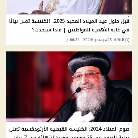
قبل حلول عيد الميلاد المجيد 2025.. الكنيسة تعلن بيانًا
في غاية الأهمية للمواطنين | ماذا سيحدث؟
الثلاثاء 03/ديسمبر/2024 - 06:22 م
صوم الميلاد 2024: الكنيسة القبطية الأرثوذكسية تعلن
بداية الصوم في 25 نوفمبر وموعد انتهائه في 7 يناير