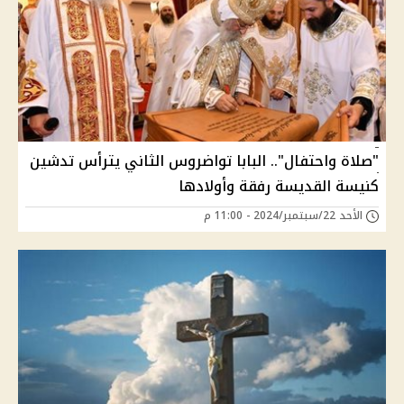
"صلاة واحتفال".. البابا تواضروس الثاني يترأس تدشين
كنيسة القديسة رفقة وأولادها
الأحد 22/سبتمبر/2024 - 11:00 م