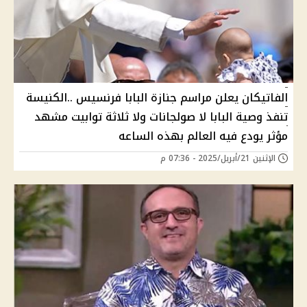
الفاتيكان يعلن مراسم جنازة البابا فرنسيس ..الكنيسة
تنفذ وصية البابا لا صولجانات ولا ثلاثة توابيت مشهد
مؤثر يودع فيه العالم بهذه الساعه
الإثنين 21/أبريل/2025 - 07:36 م