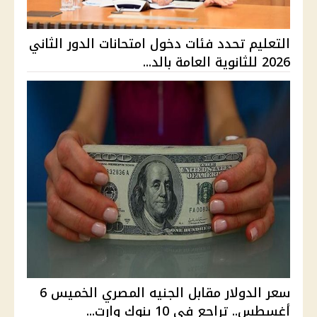
التعليم تحدد فئات دخول امتحانات الدور الثاني
2026 للثانوية العامة بالد...
سعر الدولار مقابل الجنيه المصري الخميس 6
أغسطس.. تراجع في 10 بنوك وارت...