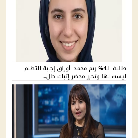
طالبة الـ4% ريم محمد: أوراق إجابة التظلم
ليست لها وتحرر محضر إثبات حال...