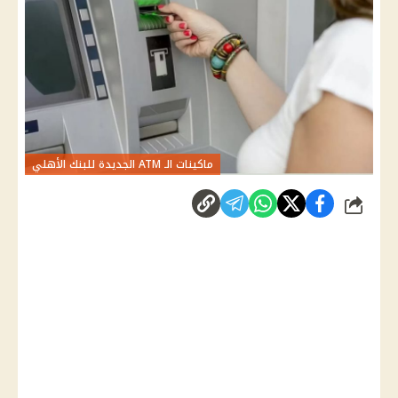
ماكينات الـ ATM الجديدة للبنك الأهلي
شارك