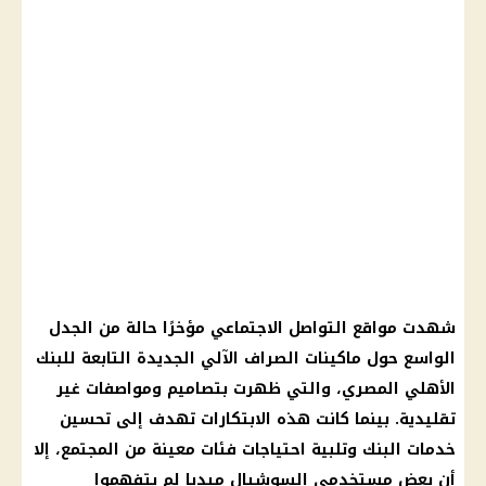
شهدت مواقع التواصل الاجتماعي مؤخرًا حالة من الجدل
الواسع حول ماكينات الصراف الآلي الجديدة التابعة للبنك
الأهلي المصري، والتي ظهرت بتصاميم ومواصفات غير
تقليدية. بينما كانت هذه الابتكارات تهدف إلى تحسين
خدمات البنك وتلبية احتياجات فئات معينة من المجتمع، إلا
أن بعض مستخدمي السوشيال ميديا لم يتفهموا