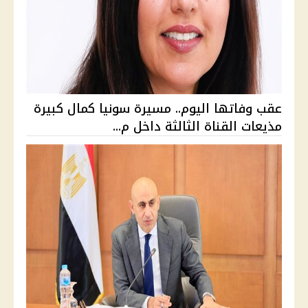
عقب وفاتها اليوم.. مسيرة سونيا كمال كبيرة
مذيعات القناة الثالثة داخل م...