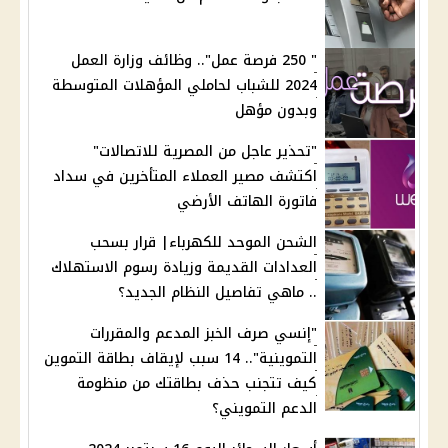
" 250 فرصة عمل".. وظائف وزارة العمل
2024 للشباب لحاملي المؤهلات المتوسطة
وبدون مؤهل
"تحذير عاجل من المصرية للاتصالات"
اكتشف مصير العملاء المتأخرين في سداد
فاتورة الهاتف الأرضي
الشحن الموحد للكهرباء| قرار بسحب
العدادات القديمة وزيادة رسوم الاستهلاك
.. ماهي تفاصيل النظام الجديد؟
"إنسي صرف الخبز المدعم والمقررات
التموينية".. 14 سبب لإيقاف بطاقة التموين
كيف تتجنب حذف بطاقتك من منظومة
الدعم التمويني؟