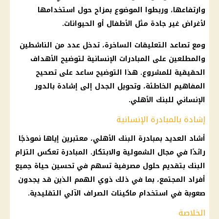
وارتفاعها، وربطوا الموضوع بمزاح حول استخدامها
لأغراض غير جادة مثل الأطفال أو الحيوانات.
ومع تصاعد التعليقات الساخرة، تدخل عدد من الناشطين
والمطلعين على المبادرات الإنسانية لتوضيح الأهداف
الحقيقية للمشروع. هذا التوضيح ساعد على تصحيح
المفاهيم الخاطئة، وتحويل الجدل إلى إشادة بالدور
الإنساني للبنك الأهلي.
إشادة بالمبادرة الإنسانية
أشاد العديد بمبادرة البنك الأهلي، معتبرين إياها نموذجًا
رائدًا في مجال الشمولية والابتكار. المبادرة تعكس التزام
البنك بتقديم حلول مصرفية تسهم في تحسين حياة جميع
أفراد المجتمع، بما في ذلك ذوي الهمم الذين قد يجدون
صعوبة في استخدام ماكينات الصراف الآلي التقليدية.
الخلاصة