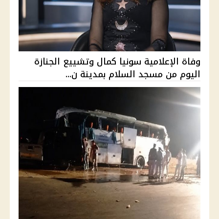
وفاة الإعلامية سونيا كمال وتشييع الجنازة
اليوم من مسجد السلام بمدينة ن...