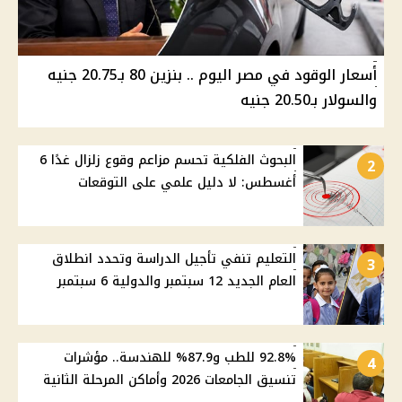
أسعار الوقود في مصر اليوم .. بنزين 80 بـ20.75 جنيه
والسولار بـ20.50 جنيه
البحوث الفلكية تحسم مزاعم وقوع زلزال غدًا 6
2
أغسطس: لا دليل علمي على التوقعات
التعليم تنفي تأجيل الدراسة وتحدد انطلاق
3
العام الجديد 12 سبتمبر والدولية 6 سبتمبر
92.8% للطب و87.9% للهندسة.. مؤشرات
4
تنسيق الجامعات 2026 وأماكن المرحلة الثانية