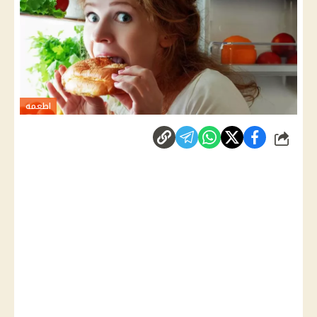
اطعمه
شارك