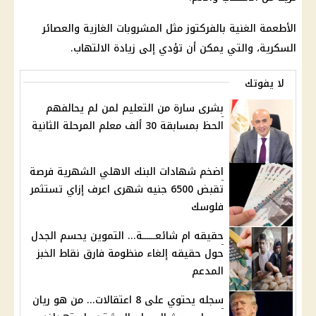
الأطعمة الغنية بالفركتوز مثل المشروبات الغازية والعصائر
السكرية، والتي يمكن أن تؤدي إلى زيادة الالتهاب.
لا يفوتك
بشرى سارة من التعليم لمن لم يحالفهم
الحظ بمسابقة 30 ألف معلم المرحلة الثانية
اضخم شهادات البنك الاهلي الشهرية فرصة
تقبض 6500 جنيه شهرى اعرف إزاي تستثمر
فلوسك
حقيقه ام شائعــــــة... التموين يحسم الجدل
حول حقيقه إلغاء منظومة فارق نقاط الخبز
المدعم
سجله يحتوي على 8 اعتقالات... من هو ريان