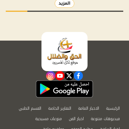
المزيد
instagram
youtube
twitter
facebook
الرئيسية
الاخبار العامة
التقارير الخاصة
القسم الطبي
فيديوهات متنوعة
اخبار الفن
منوعات مسيحية