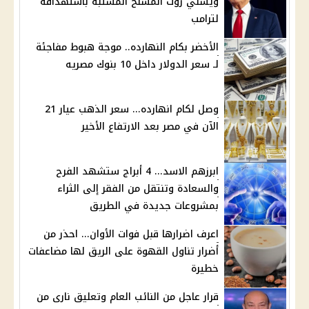
ويسلي روث المسلح المشتبه باستهدافه
لترامب
الأخضر بكام النهارده.. موجة هبوط مفاجئة
لـ سعر الدولار داخل 10 بنوك مصريه
وصل لكام انهارده... سعر الذهب عيار 21
الآن في مصر بعد الارتفاع الأخير
ابرزهم الاسد... 4 أبراج ستشهد الفرح
والسعادة وتنتقل من الفقر إلى الثراء
بمشروعات جديدة في الطريق
اعرف اضرارها قبل فوات الأوان... احذر من
أضرار تناول القهوة على الريق لها مضاعفات
خطيرة
قرار عاجل من النائب العام وتعليق نارى من