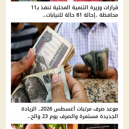
قرارات وزيرة التنمية المحلية تنفذ بـ11
محافظة ..إحالة 81 حالة للنيابات...
موعد صرف مرتبات أغسطس 2026.. الزيادة
الجديدة مستمرة والصرف يوم 23 والح...