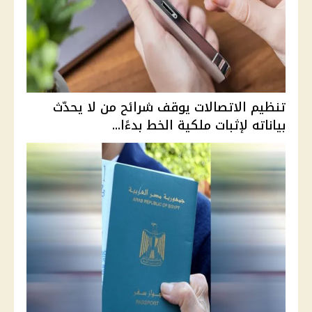
تنظيم الاتصالات يوقف شرائح من لا يحدّث
بياناته لإثبات ملكية الخط بدءًا...