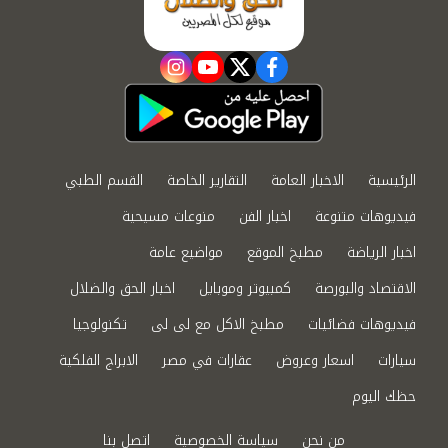
instagram
youtube
twitter
facebook
الرئيسية
الاخبار العامة
التقارير الخاصة
القسم الطبي
فيديوهات متنوعة
اخبار الفن
منوعات مسيحية
اخبار الرياضة
مطبخ الموقع
مواضيع عامة
الاقتصاد والبورصة
كمبيوتر وموبايل
اخبار الحق والضلال
فيديوهات فضائيات
مطبخ الاكل مع لى لى
تكنولوجيا
سيارات
اسعار وعروض
عقارات في مصر
الابراج الفلكية
حظك اليوم
من نحن
سياسة الخصوصية
اتصل بنا