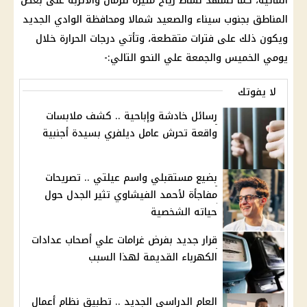
المائية، كما تشهد نشاط رياح مثيرة للرمال والأتربة على بعض
المناطق بجنوب سيناء والصعيد شمالا ومحافظة الوادي الجديد
ويكون ذلك على فترات متقطعة، وتأتي درجات الحرارة خلال
يومي الخميس والجمعة علي النحو التالي:-
لا يفوتك
رسائل خادشة وإباحية .. كشف ملابسات
واقعة تحرش عامل ديلفري بسيدة أجنبية
بضيع مستقبلي واسم عيلتي .. تصريحات
مفاجأة لأحمد الفيشاوي تثير الجدل حول
حياته الشخصية
قرار جديد بفرض غرامات علي أصحاب عدادات
الكهرباء القديمة لهذا السبب
العام الدراسي الجديد .. تطبيق نظام أعمال