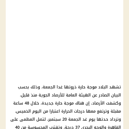
تشهد البلاد موجة حارة ذروتها غدا الجمعة، وذلك بحسب
البيان الصادر عن الهيئة العامة للأرصاد الجوية منذ قليل،
وكشفت الأرصاد، إن هناك موجة حارة جديدة، خلال 48 ساعة
مقبلة وترتفع معها درجات الحرارة اعتبارا من اليوم الخميس،
وتزداد حدتها يوم غد الجمعة 20 سبتمبر، لتصل العظمى على
القاهرة والوجه البحري 37 درجة، وتقترب المحسوسة من 40