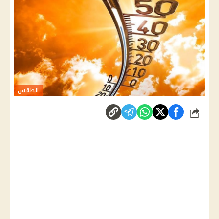
الطقس
شارك