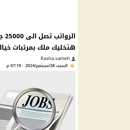
الر
هتخليك ملك بمرتبات خيال
Rasha.sameh
السبت 28/سبتمبر/2024 - 07:19 م