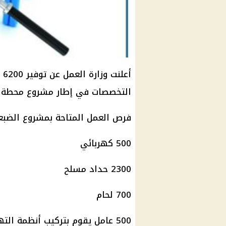
أع
التخصصات في إطار مشروع محطة ا
فرص العمل المتاحة بمشروع الضبع
500 كهربائي
2300 حداد مسلح
700 لحام
500 عامل يقوم بتركيب أنظمة التهوية