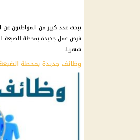
يبحث عدد كبير من المواطنون عن ال
شهريا.
وظائف جديدة بمحطة الضبعة للطا