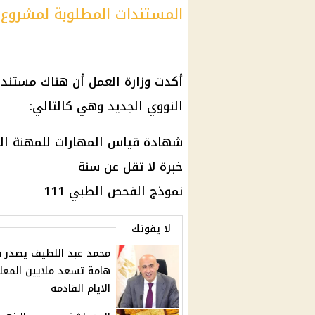
المستندات المطلوبة لمشروع الض
أكدت وزارة العمل أن هناك مستندا
النووي الجديد وهي كالتالي:
شهادة قياس المهارات للمهنة ال
خبرة لا تقل عن سنة
نموذج الفحص الطبي 111
لا يفوتك
محمد عبد اللطيف يصدر قر
هامة تسعد ملايين المعل
الايام القادمه