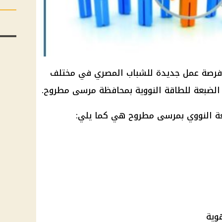
لنت وزارة العمل عن توفير 6200 فرصة عمل جديدة للشباب المصري في مختلف
لضبعة للطاقة النووية بمحافظة مرسى مطروح.
ة النووي بمرسى مطروح هي كما يلي: