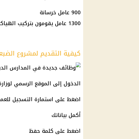
900 عامل خرسانة
1300 عامل يقومون بتركيب الهياكل الخرسانية المسلحة
كيفية التقديم لمشروع الضبعة ال
الدخول إلى الموقع الرسمي لوزارة
اضغط على استمارة التسجيل للعم
أكمل بياناتك
اضغط على كلمة حفظ