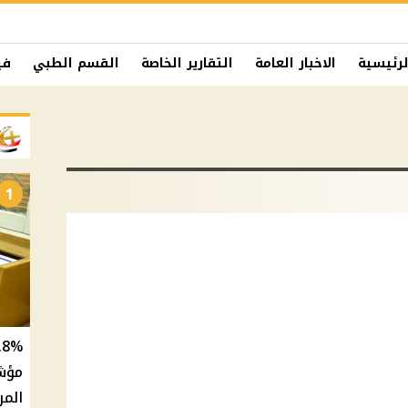
لرئيسية
الاخبار العامة
التقارير الخاصة
القسم الطبي
في
1
المر