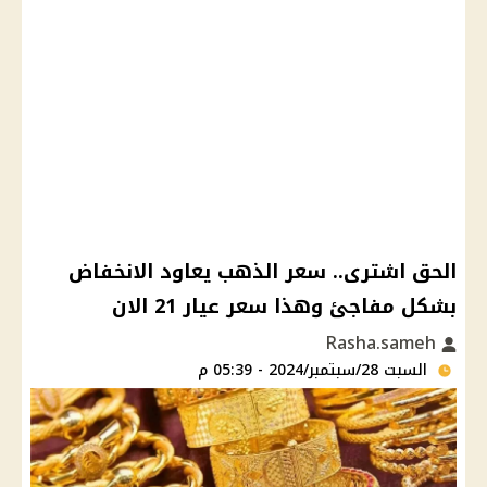
الحق اشترى.. سعر الذهب يعاود الانخفاض
بشكل مفاجئ وهذا سعر عيار 21 الان
Rasha.sameh
السبت 28/سبتمبر/2024 - 05:39 م