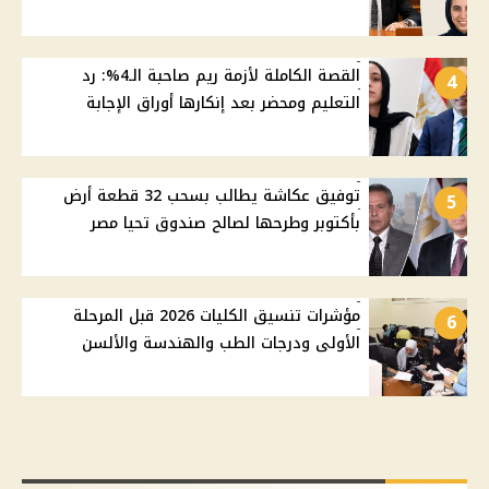
القصة الكاملة لأزمة ريم صاحبة الـ4%: رد
4
التعليم ومحضر بعد إنكارها أوراق الإجابة
توفيق عكاشة يطالب بسحب 32 قطعة أرض
5
بأكتوبر وطرحها لصالح صندوق تحيا مصر
مؤشرات تنسيق الكليات 2026 قبل المرحلة
6
الأولى ودرجات الطب والهندسة والألسن