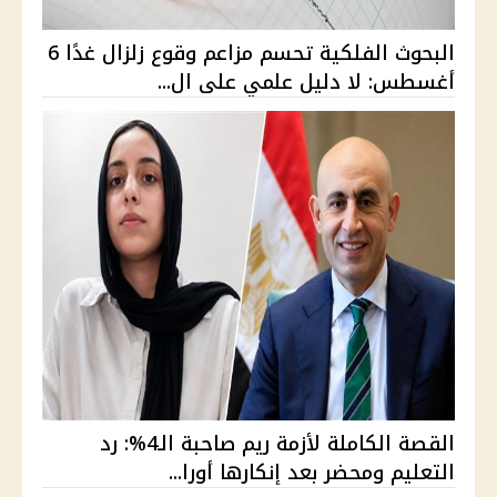
البحوث الفلكية تحسم مزاعم وقوع زلزال غدًا 6
أغسطس: لا دليل علمي على ال...
القصة الكاملة لأزمة ريم صاحبة الـ4%: رد
التعليم ومحضر بعد إنكارها أورا...