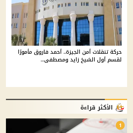
حركة تنقلات أمن الجيزة.. أحمد فاروق مأمورًا
لقسم أول الشيخ زايد ومصطفى...
الأكثر قراءة
1