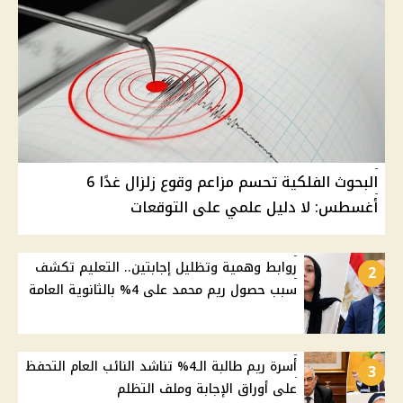
البحوث الفلكية تحسم مزاعم وقوع زلزال غدًا 6
أغسطس: لا دليل علمي على التوقعات
روابط وهمية وتظليل إجابتين.. التعليم تكشف
2
سبب حصول ريم محمد على 4% بالثانوية العامة
أسرة ريم طالبة الـ4% تناشد النائب العام التحفظ
3
على أوراق الإجابة وملف التظلم