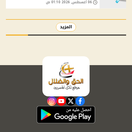
06 أغسطس, 2026 01:10 ص
المزيد
instagram
youtube
twitter
facebook