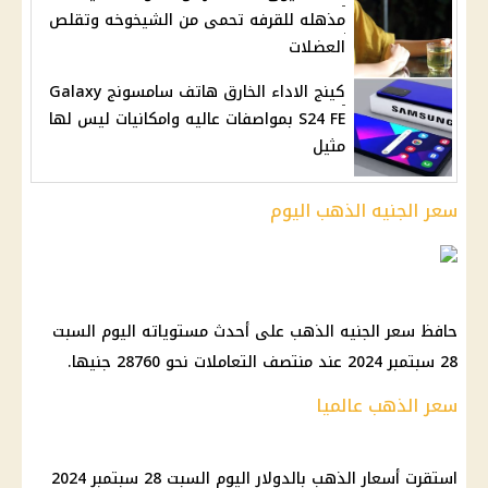
مذهله للقرفه تحمى من الشيخوخه وتقلص
العضلات
كينج الاداء الخارق هاتف سامسونج Galaxy
S24 FE بمواصفات عاليه وامكانيات ليس لها
مثيل
سعر الجنيه الذهب اليوم
حافظ سعر الجنيه الذهب على أحدث مستوياته اليوم السبت
28 سبتمبر 2024 عند منتصف التعاملات نحو 28760 جنيها.
سعر الذهب عالميا
استقرت أسعار الذهب بالدولار اليوم السبت 28 سبتمبر 2024