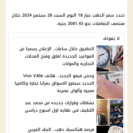
تحدد سعر الذهب عيار 18 اليوم السبت 28 سبتمبر 2024 خلال
منتصف التعاملات نحو 3081.43 جنيه.
لا يفوتك
التطبيق خلال ساعات.. الإعلان رسميا عن
المواعيد الجديدة لغلق وفتح المحلات
التجاريه والمولات
وحش فيفو الجديد.. هاتف Vivo V40e
الجديد سيغزو الاسواق بمزايا جبارة وكاميرا
مميزة وألوان عصرية
نشاطات وقرارات جديده من محمد عبد
اللطيف فى نهايه اول اسبوع دراسى
فرصه هتكسبك دهب.. البنك العربي