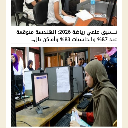
تنسيق علمي رياضة 2026: الهندسة متوقعة
عند 87% والحاسبات 83% وأماكن بال...