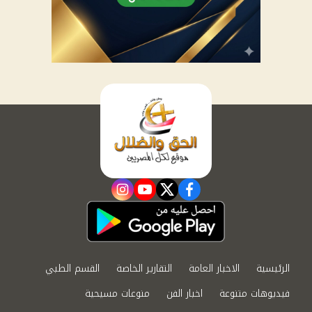
instagram
youtube
twitter
facebook
الرئيسية
الاخبار العامة
التقارير الخاصة
القسم الطبي
فيديوهات متنوعة
اخبار الفن
منوعات مسيحية