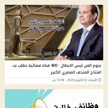
نجوم الفن ليس الابطال : 400 قناة فضائية تطلب بث
افتتاح المتحف المصري الكبير
الأربعاء 22/أكتوبر/2025 - 10:58 ص