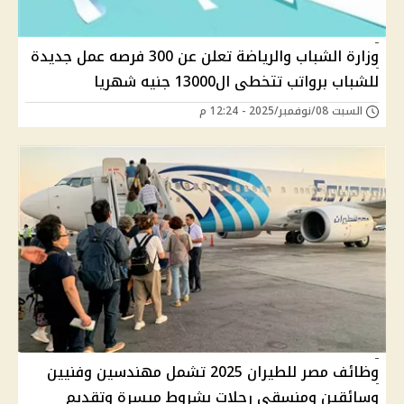
وزارة الشباب والرياضة تعلن عن 300 فرصه عمل جديدة
للشباب برواتب تتخطى ال13000 جنيه شهريا
السبت 08/نوفمبر/2025 - 12:24 م
وظائف مصر للطيران 2025 تشمل مهندسين وفنيين
وسائقين ومنسقي رحلات بشروط ميسرة وتقديم