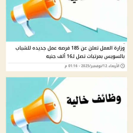
وزارة العمل تعلن عن 185 فرصه عمل جديده للشباب
بالسويس بمرتبات تصل لـ16 ألف جنيه
الأربعاء 12/نوفمبر/2025 - 01:16 م