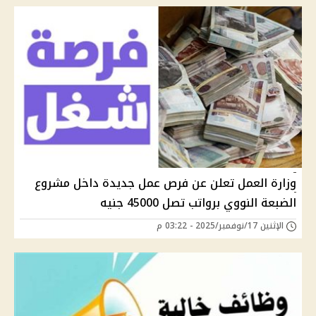
وزارة العمل تعلن عن فرص عمل جديدة داخل مشروع
الضبعة النووي برواتب تصل 45000 جنيه
الإثنين 17/نوفمبر/2025 - 03:22 م