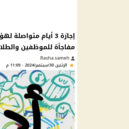
إجازة 3 أيام متواصل
مفاجأة للموظفين والطلا
Rasha.sameh
الإثنين 30/سبتمبر/2024 - 11:09 م