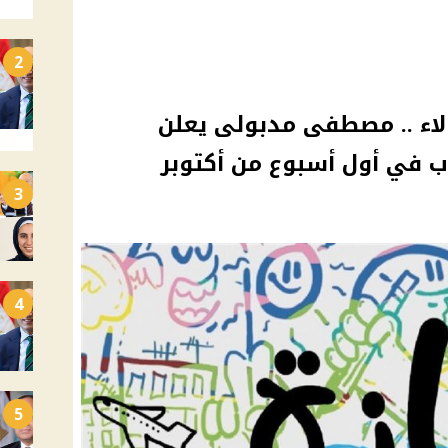
2
ة لهؤلاء .. مصطفى مدبولى يعلن
ب في أول أسبوع من أكتوبر
3
4
5