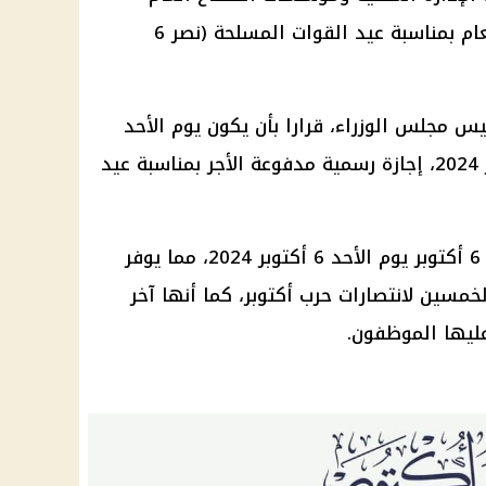
وقطاع الشؤون العامة والقطاع العام بمناسبة عيد القوات المسلحة (نصر 6
 مجلس الوزراء، قرارا بأن يكون يوم الأحد
المقبل الموافق 6 من شهر أكتوبر 2024، إجازة رسمية مدفوعة الأجر بمناسبة عيد
وهذا العام، يصادف يوم إجازة نصر 6 أكتوبر يوم الأحد 6 أكتوبر 2024، مما يوفر
خمسين لانتصارات حرب أكتوبر، كما أنها آخر
ليها الموظفون.