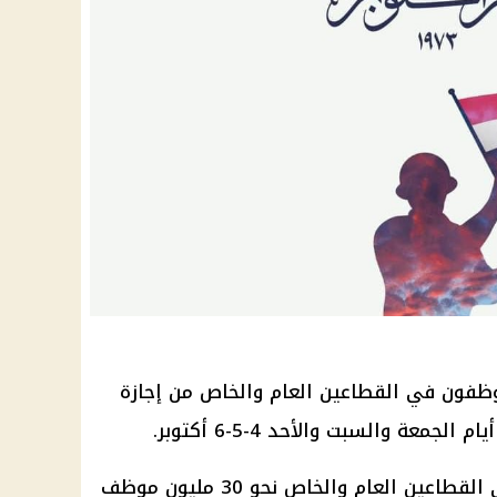
وظفون في القطاعين العام والخاص من إجازة
ويبلغ عدد الموظفين والعاملين في القطاعين العام والخاص نحو 30 مليون موظف