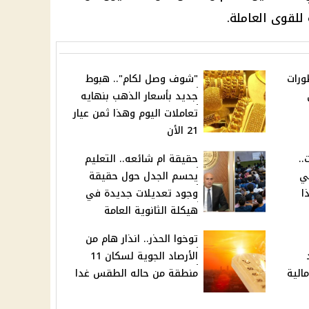
للقوى العاملة.
ورات
"شوف وصل لكام".. هبوط
جديد بأسعار الذهب بنهايه
تعاملات اليوم وهذا ثمن عيار
21 الأن
..
حقيقة ام شائعه.. التعليم
ي
يحسم الجدل حول حقيقة
ا
وجود تعديلات جديدة في
هيكلة الثانوية العامة
توخوا الحذر.. انذار هام من
الأرصاد الجوية لسكان 11
الية
منطقة من حاله الطقس غدا