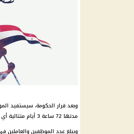
وبعد قرار الحكومة، سيستفيد الم
مدتها 72 ساعة 3 أيام متتالية أي أيام الجمعة والسبت والأحد 4-5-6 أكتوبر.