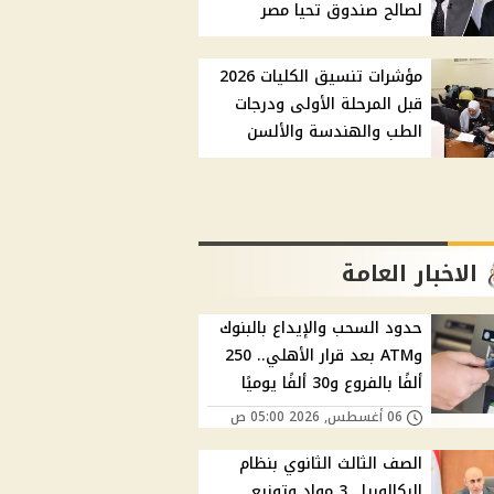
لصالح صندوق تحيا مصر
مؤشرات تنسيق الكليات 2026
قبل المرحلة الأولى ودرجات
الطب والهندسة والألسن
الاخبار العامة
حدود السحب والإيداع بالبنوك
وATM بعد قرار الأهلي.. 250
ألفًا بالفروع و30 ألفًا يوميًا
06 أغسطس, 2026 05:00 ص
الصف الثالث الثانوي بنظام
البكالوريا.. 3 مواد وتوزيع