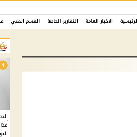
لرئيسية
الاخبار العامة
التقارير الخاصة
القسم الطبي
في
1
البح
التو