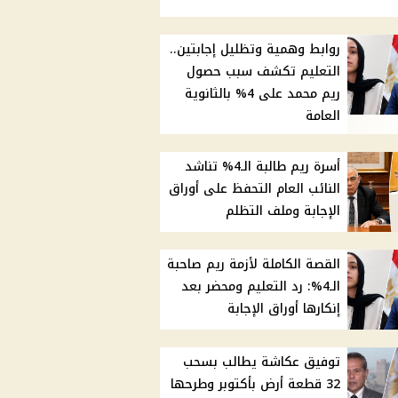
روابط وهمية وتظليل إجابتين..
التعليم تكشف سبب حصول
ريم محمد على 4% بالثانوية
العامة
أسرة ريم طالبة الـ4% تناشد
النائب العام التحفظ على أوراق
الإجابة وملف التظلم
القصة الكاملة لأزمة ريم صاحبة
الـ4%: رد التعليم ومحضر بعد
إنكارها أوراق الإجابة
توفيق عكاشة يطالب بسحب
32 قطعة أرض بأكتوبر وطرحها