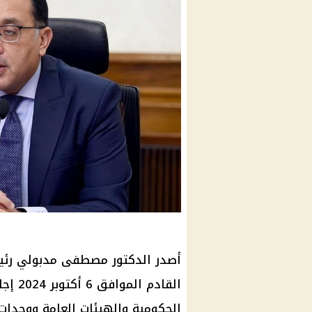
أصدر الدكتور مصطفى مدبولي رئيس 
القادم
الحكومية والهيئات العامة ووحدات