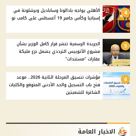
الأهلي يواجه بادالونا وساباديل وبرشلونة في
4
إسبانيا وكأس جامبر 19 أغسطس على كامب نو
الجريدة الرسمية تنشر قرار كامل الوزير بشأن
5
مشروع الأتوبيس الترددي يشمل نزع مليكة
عقارات "مستندات"
مؤشرات تنسيق المرحلة الثانية 2026.. موعد
6
فتح باب التسجيل والحد الأدنى المتوقع والكليات
الشاغرة للشعبتين
الاخبار العامة