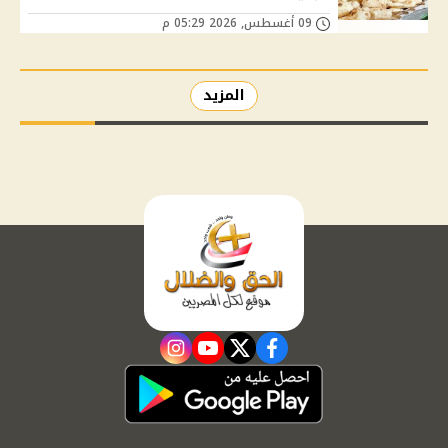
09 أغسطس, 2026 05:29 م
المزيد
instagram
youtube
twitter
facebook