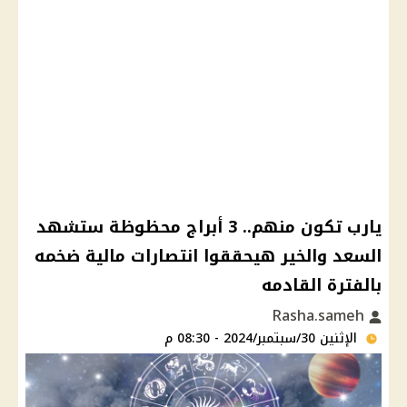
يارب تكون منهم.. 3 أبراج محظوظة ستشهد
السعد والخير هيحققوا انتصارات مالية ضخمه
بالفترة القادمه
Rasha.sameh
الإثنين 30/سبتمبر/2024 - 08:30 م