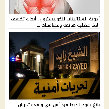
أدوية الستاتينات للكوليسترول.. أبحاث تكشف
آلامًا عضلية شائعة ومضاعفات ...
بلاغ يقود لضبط فرد أمن في واقعة تحرش