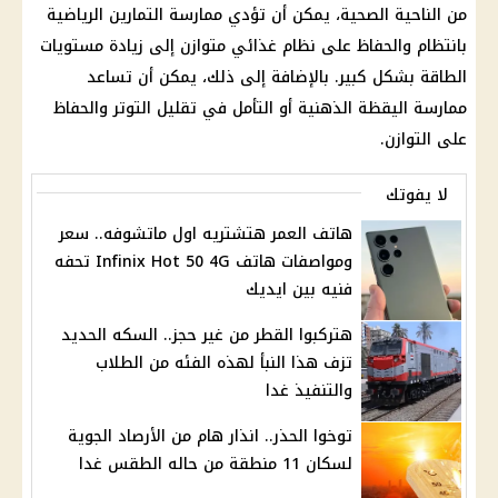
من الناحية الصحية، يمكن أن تؤدي ممارسة التمارين الرياضية
بانتظام والحفاظ على نظام غذائي متوازن إلى زيادة مستويات
الطاقة بشكل كبير. بالإضافة إلى ذلك، يمكن أن تساعد
ممارسة اليقظة الذهنية أو التأمل في تقليل التوتر والحفاظ
على التوازن.
لا يفوتك
هاتف العمر هتشتريه اول ماتشوفه.. سعر
ومواصفات هاتف Infinix Hot 50 4G تحفه
فنيه بين ايديك
هتركبوا القطر من غير حجز.. السكه الحديد
تزف هذا النبأ لهذه الفئه من الطلاب
والتنفيذ غدا
توخوا الحذر.. انذار هام من الأرصاد الجوية
لسكان 11 منطقة من حاله الطقس غدا