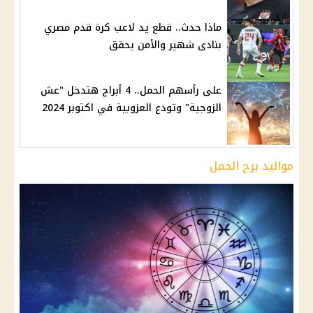
ماذا حدث.. قطع يد لاعب كرة قدم مصري
بنادى شهير والأمن يحقق
على رأسهم الحمل.. 4 أبراج هتدخل "عش
الزوجية" وتودع العزوبية في اكتوبر 2024
مواليد برج الحمل