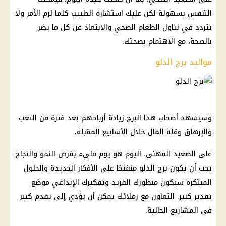
التنفس بسهولة لكن عليك استشارة الطبيب كلما لزم الأمر ولا
تتردد في تناول الطعام الصحي والابتعاد عن كل ما يضر
بالصحة، مع الاهتمام بصحتك.
مواليد برج الدلو
وسيشهد أصحاب هذا البرج زيادة أرباحهم بعد فترة من التعب
والإرهاق وقلة المال خلال الأسابيع المقبلة.
على الصعيد المهني، اليوم هو يوم مليء بفرص النمو والنجاح
يجب أن يكون برج الدلو منفتحًا على الأفكار الجديدة والحلول
المبتكرة سيكون منظورك الفريد وتفكيرك الإبداعي موضع
تقدير كبير. التعاون مع زملائك يمكن أن يؤدي إلى تقدم كبير
فى المشاريع الحالية.