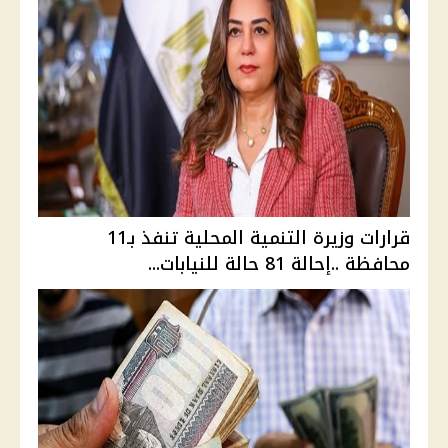
قرارات وزيرة التنمية المحلية تنفذ بـ11
محافظة ..إحالة 81 حالة للنيابات...