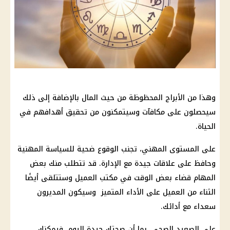
وهذا من الأبراج المحظوظة من حيث المال بالإضافة إلى ذلك
سيحصلون على مكافآت وسيتمكنون من تحقيق أهدافهم في
الحياة.
على المستوى المهني، تجنب الوقوع ضحية للسياسة المهنية
وحافظ على علاقات جيدة مع الإدارة. قد تتطلب منك بعض
المهام قضاء بعض الوقت في مكتب العميل وستتلقى أيضًا
الثناء من العميل على الأداء المتميز وسيكون المديرون
سعداء مع أدائك.
على الصعيد الصحي، بما أن صحتك جيدة اليوم، فيمكنك