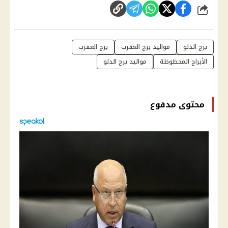
شارك
برج الدلو
مواليد برج العقرب
برج العقرب
الأبراج المحظوظة
مواليد برج الدلو
محتوى مدفوع