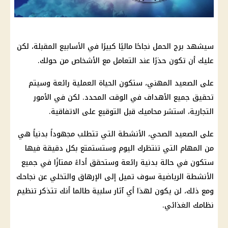
سيشهد برج الحمل نجاحًا ماليًا كبيرًا في الأسابيع المقبلة، لكن
عليك أن تكون حذرًا عند التعامل مع الأشخاص من حولك.
على الصعيد المهني، ستكون الحياة العملية رائعة وسيتم
تحقيق جميع الأهداف في الوقت المحدد. لكن في الأمور
التجارية، استشر محاميك قبل التوقيع على الاتفاقية.
على الصعيد الصحي، الأنشطة التي تتطلب مجهوداً بدنياً هي
من المهام التي تنتظرك اليوم وستستمتع بكل دقيقة فيها
ستكون في حالة بدنية رائعة وستحقق أداءً ممتازًا في جميع
الأنشطة الرياضية سوف تميل إلى الإرهاق والتخلي عن نجاحك
ومع ذلك، لن يكون لهذا أي آثار سلبية طالما أنك تتذكر تنظيم
نظامك الغذائي.