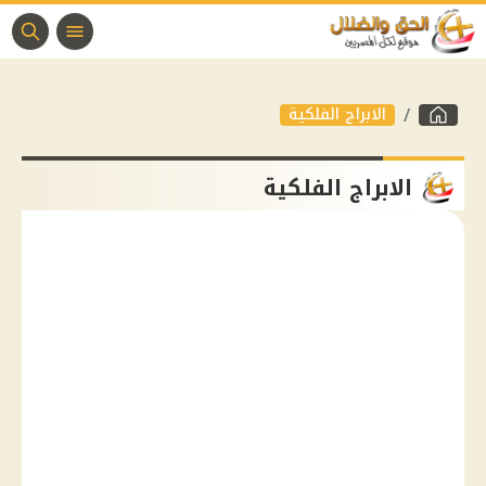
الابراج الفلكية
الابراج الفلكية