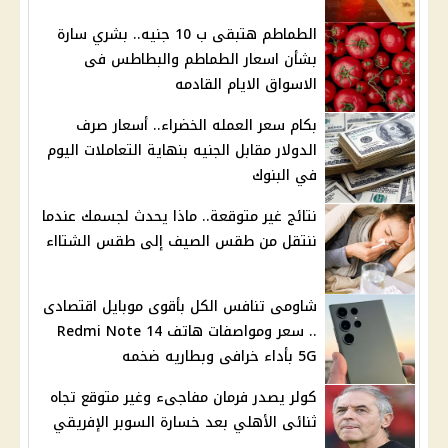
الطماطم هتبقى ب 10 جنيه.. بشري سارة
بشأن اسعار الطماطم والبطاطس فى
الاسواق الايام القادمه
بكام سعر العمله الخضراء.. أسعار صرف
الدولار مقابل الجنيه بنهاية التعاملات اليوم
في البنوك
نتائج غير متوقعة.. ماذا يحدث لجسمك عندما
ننتقل من طقس الصيف إلى طقس الشتااء
شاومى تنافس الكل بأقوى موبايل اقتصادى
.. سعر ومواصفات هاتف Redmi Note 14
5G بأداء خرافى وبطاريه ضخمه
كولر يصدر فرمان مفاجىء وغير متوقع تجاه
ثنائى الأهلي بعد خسارة السوبر الإفريقي