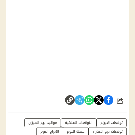
شارك
توقعات الأبراج
التوقعات الفلكية
مواليد برج الميزان
توقعات برج العذراء
حظك اليوم
الابراج اليوم