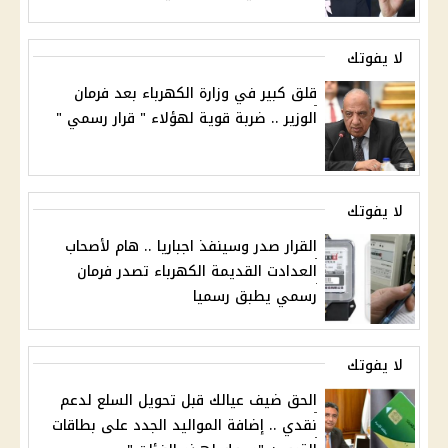
لا يفوتك
قلق كبير في وزارة الكهرباء بعد فرمان
الوزير .. ضربة قوية لهؤلاء " قرار رسمي "
لا يفوتك
القرار صدر وسينفذ اجباريا .. هام لأصحاب
العدادت القديمة الكهرباء تصدر فرمان
رسمي يطبق رسميا
لا يفوتك
الحق ضيف عيالك قبل تحويل السلع لدعم
نقدي .. إضافة المواليد الجدد على بطاقات