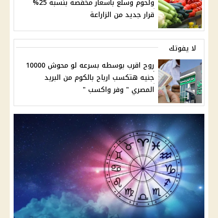
ولحوم وسلع بأسعار مخفضة بنسبة 25%
قرار جديد من الزاراعة
لا يفوتك
روح اقرب بوسطه بسرعه لو محوش 10000
جنيه هتكسب ارباح بالكوم من البريد
المصري " وفر واكسب "