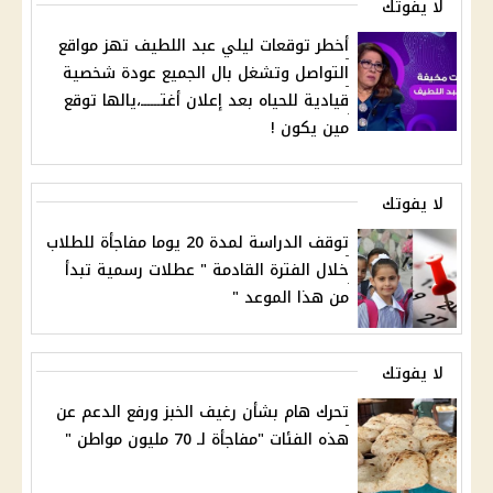
لا يفوتك
أخطر توقعات ليلي عبد اللطيف تهز مواقع
التواصل وتشغل بال الجميع عودة شخصية
قيادية للحياه بعد إعلان أغتــــــ،يالها توقع
مين يكون !
لا يفوتك
توقف الدراسة لمدة 20 يوما مفاجأة للطلاب
خلال الفترة القادمة " عطلات رسمية تبدأ
من هذا الموعد "
لا يفوتك
تحرك هام بشأن رغيف الخبز ورفع الدعم عن
هذه الفئات "مفاجأة لـ 70 مليون مواطن "