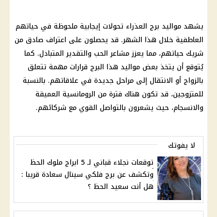
يشهد مواليد برج العذراء تحولات إيجابية ملحوظة في حياتهم
العاطفية خلال هذا الشهر. قد يحصلون على اعتراف صادق من
شريك حياتهم، مما يعزز مشاعر الحب والتقدير المتبادل. كما
يُتوقع أن يتخذ بعض مواليد هذا البرج قرارات مهمة تتعلق
بالزواج أو الانتقال إلى مراحل جديدة في علاقاتهم. بالنسبة
للمتزوجين، قد تكون هناك فترة من الرومانسية العميقة
والانسجام، حيث يشعرون بالتواصل القوي مع شركائهم.
لا يفوتك
توقعات نجلاء قباني لـ 5 ابراج ملوك الحظ
وتكشف عن برج فلكي سينال سعادة قريبا :
هل أنت سعيد الحظ ؟