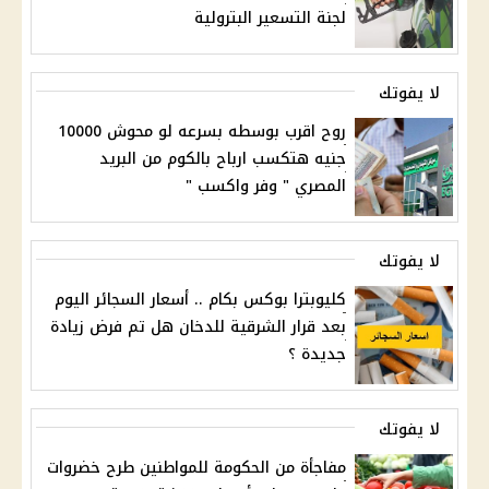
لجنة التسعير البترولية
لا يفوتك
روح اقرب بوسطه بسرعه لو محوش 10000
جنيه هتكسب ارباح بالكوم من البريد
المصري " وفر واكسب "
لا يفوتك
كليوبترا بوكس بكام .. أسعار السجائر اليوم
بعد قرار الشرقية للدخان هل تم فرض زيادة
جديدة ؟
لا يفوتك
مفاجأة من الحكومة للمواطنين طرح خضروات