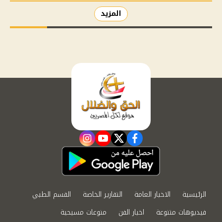
المزيد
instagram
youtube
twitter
facebook
الرئيسية
الاخبار العامة
التقارير الخاصة
القسم الطبي
فيديوهات متنوعة
اخبار الفن
منوعات مسيحية