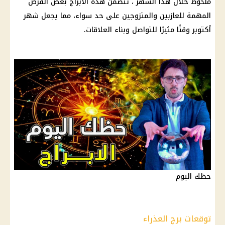
ملحوظ خلال هذا الشهر ، تتضمن هذه الأبراج بعض الفرص
المهمة للعازبين والمتزوجين على حد سواء، مما يجعل شهر
أكتوبر وقتًا مثيرًا للتواصل وبناء العلاقات.
حظك اليوم
توقعات برج العذراء