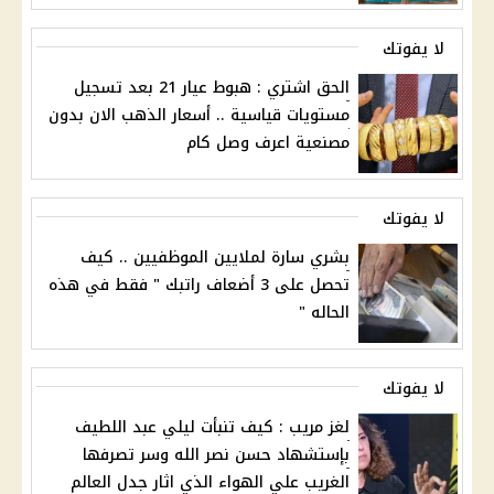
لا يفوتك
الحق اشتري : هبوط عيار 21 بعد تسجيل
مستويات قياسية .. أسعار الذهب الان بدون
مصنعية اعرف وصل كام
لا يفوتك
بشري سارة لملايين الموظفيين .. كيف
تحصل على 3 أضعاف راتبك " فقط في هذه
الحاله "
لا يفوتك
لغز مريب : كيف تنبأت ليلي عبد اللطيف
بإستشهاد حسن نصر الله وسر تصرفها
الغريب علي الهواء الذي اثار جدل العالم