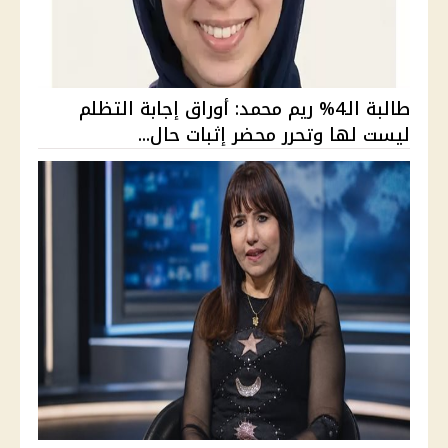
طالبة الـ4% ريم محمد: أوراق إجابة التظلم
ليست لها وتحرر محضر إثبات حال...