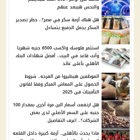
والنحس هيبعد عنهم
هل هناك أزمة سكر في مصر؟.. حظر تصدير
السكر يجعل الجميع يتساءل
استثمر فلوسك واكسب 6500 جنيه شهريا
وأنت قاعد في البيت.. أفضل شهادات البنك
الأهلي بأعلى عائد
الموظفين هيطيروا من الفرحه.. شروط
الحصول على المعاش المبكر وفقا لقانون
التأمينات فى 2025
هل ارتفعت أسعار البن مرة أخرى بمقدار 100
جنيه على السعر الأصلي لدى بعض
الشركات؟.. اعرف التفاصيل
ماذا يحدث بالأهلى.. أزمة كبيرة داخل القلعه