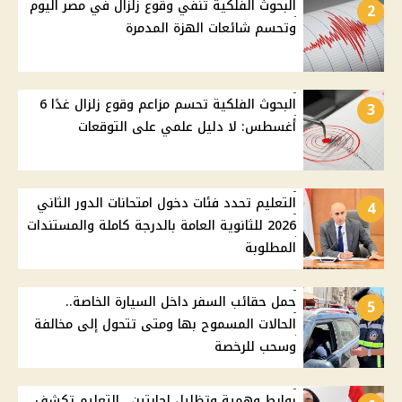
البحوث الفلكية تنفي وقوع زلزال في مصر اليوم
2
وتحسم شائعات الهزة المدمرة
البحوث الفلكية تحسم مزاعم وقوع زلزال غدًا 6
3
أغسطس: لا دليل علمي على التوقعات
التعليم تحدد فئات دخول امتحانات الدور الثاني
4
2026 للثانوية العامة بالدرجة كاملة والمستندات
المطلوبة
حمل حقائب السفر داخل السيارة الخاصة..
5
الحالات المسموح بها ومتى تتحول إلى مخالفة
وسحب للرخصة
روابط وهمية وتظليل إجابتين.. التعليم تكشف