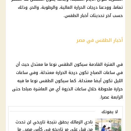
تماما، وودعنا درجات الحرارة العالية، والرطوبة، والحر، وذلك
حسب آخر تحديثات أخبار الطقس.
أخبار الطقس في مصر
في الفترة القادمة سيكون
الطقس
نوعا ما معتدل حيث أن
في ساعات الصباح تكون
درجة الحرارة
معتدلة، وفي ساعات
الليل تكون أيضا معتدلة، كما سيكون
الطقس
نوعا ما فيه
حرارة
ملحوظة خلال ساعات الذروة أي من العاشرة صباحا حتى
الرابعة عصرا.
لا يفوتك
نادي الزمالك يحقق نتيجة تاريخي لن تحدث
من قبل على مر تاريخه في كأس مصر.. ما