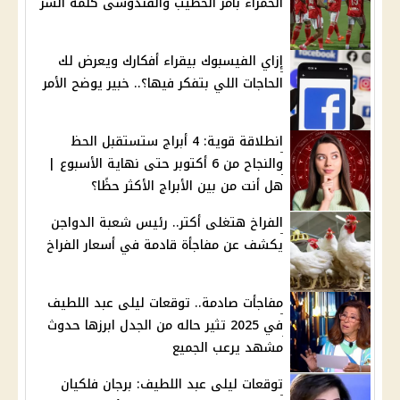
الحمراء بأمر الخطيب والقندوسى كلمه السر
إزاي الفيسبوك بيقراء أفكارك ويعرض لك
الحاجات اللي بتفكر فيها؟.. خبير يوضح الأمر
انطلاقة قوية: 4 أبراج ستستقبل الحظ
والنجاح من 6 أكتوبر حتى نهاية الأسبوع |
هل أنت من بين الأبراج الأكثر حظًا؟
الفراخ هتغلى أكتر.. رئيس شعبة الدواجن
يكشف عن مفاجأة قادمة في أسعار الفراخ
مفاجأت صادمة.. توقعات ليلى عبد اللطيف
في 2025 تثير حاله من الجدل ابرزها حدوث
مشهد يرعب الجميع
توقعات ليلى عبد اللطيف: برجان فلكيان