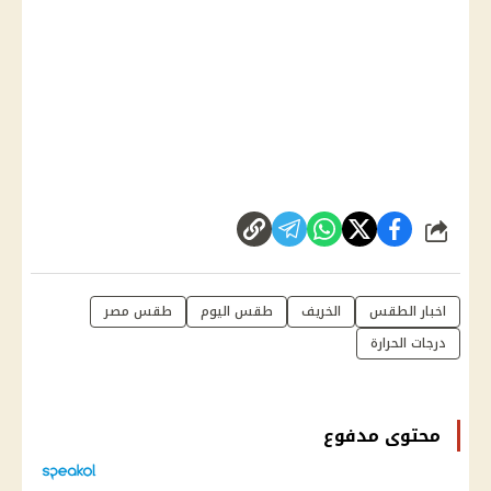
شارك
اخبار الطقس
الخريف
طقس اليوم
طقس مصر
درجات الحرارة
محتوى مدفوع