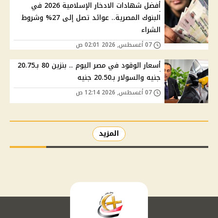
أفضل شهادات الادخار الإسلامية 2026 في
البنوك المصرية.. عوائد تصل إلى 27% وشروط
الشراء
07 أغسطس, 2026 02:01 ص
أسعار الوقود في مصر اليوم .. بنزين 80 بـ20.75
جنيه والسولار بـ20.50 جنيه
07 أغسطس, 2026 12:14 ص
المزيد