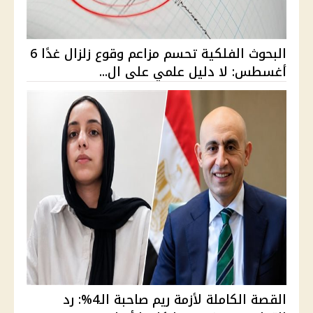
البحوث الفلكية تحسم مزاعم وقوع زلزال غدًا 6
أغسطس: لا دليل علمي على ال...
القصة الكاملة لأزمة ريم صاحبة الـ4%: رد