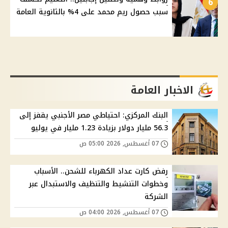
6
سبب حصول ريم محمد على 4% بالثانوية العامة
الاخبار العامة
البنك المركزي: احتياطي مصر الأجنبي يقفز إلى
56.3 مليار دولار بزيادة 1.23 مليار في يوليو
07 أغسطس, 2026 05:00 ص
رفض كارت عداد الكهرباء للشحن.. الأسباب
وخطوات التنشيط والتنظيف والاستبدال عبر
الشركة
07 أغسطس, 2026 04:00 ص