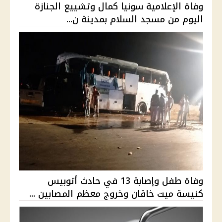
وفاة الإعلامية سونيا كمال وتشييع الجنازة
اليوم من مسجد السلام بمدينة ن...
وفاة طفل وإصابة 13 في حادث أتوبيس
كنيسة ميت خاقان وخروج معظم المصابين ...