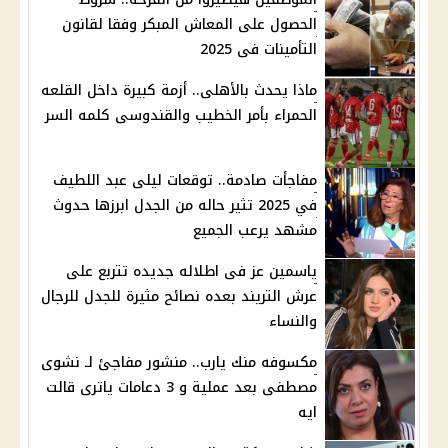
الحصول على المعاش المبكر وفقا لقانون
التأمينات فى 2025
ماذا يحدث بالأهلى.. أزمة كبيرة داخل القلعه
الحمراء بأمر الخطيب والقندوسى كلمه السر
مفاجأت صادمة.. توقعات ليلى عبد اللطيف
في 2025 تثير حاله من الجدل ابرزها حدوث
مشهد يرعب الجميع
ياسمين عز فى اطلاله جديده تتربع على
عرش التريند بعده نصائح مثيرة للجدل للرجال
والنساء
مكسوفه منك يارب.. منشور مفاجئ لـ نشوى
مصطفى بعد عملية و 3 دعامات ياترى قالت
ايه