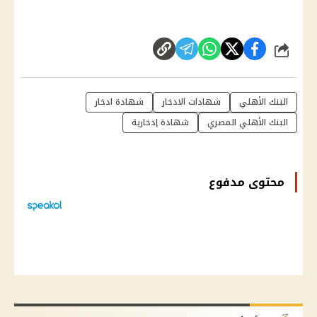
شارك
البنك الأهلي
شهادات الادخار
شهادة ادخار
البنك الأهلي المصري
شهادة إدخارية
محتوى مدفوع