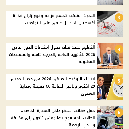
البحوث الفلكية تحسم مزاعم وقوع زلزال غدًا 6
3
أغسطس: لا دليل علمي على التوقعات
التعليم تحدد فئات دخول امتحانات الدور الثاني
4
2026 للثانوية العامة بالدرجة كاملة والمستندات
المطلوبة
انتهاء التوقيت الصيفي 2026 في مصر الخميس
5
29 أكتوبر وتأخير الساعة 60 دقيقة وبداية
الشتوي
حمل حقائب السفر داخل السيارة الخاصة..
6
الحالات المسموح بها ومتى تتحول إلى مخالفة
وسحب للرخصة