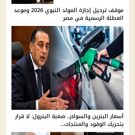
موقف ترحيل إجازة المولد النبوي 2026 وموعد
العطلة الرسمية في مصر
أسعار البنزين والسولار.. شعبة البترول: لا قرار
بتحريك الوقود والمنتجات...