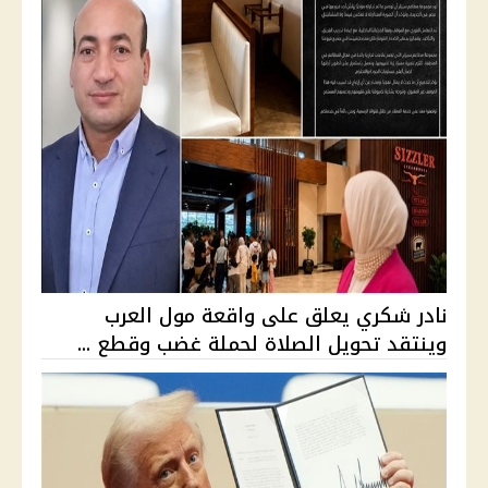
نادر شكري يعلق على واقعة مول العرب
وينتقد تحويل الصلاة لحملة غضب وقطع ...