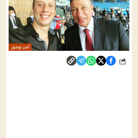
أمير توفيق
شارك