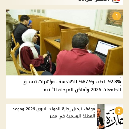
1
92.8% للطب و87.9% للهندسة.. مؤشرات تنسيق
الجامعات 2026 وأماكن المرحلة الثانية
موقف ترحيل إجازة المولد النبوي 2026 وموعد
2
العطلة الرسمية في مصر