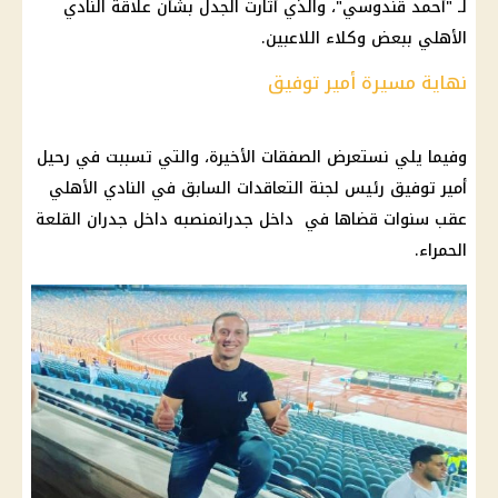
لـ "
أحمد قندوسي
"، والذي أثارت الجدل بشأن علاقة
النادي
الأهلي
ببعض وكلاء اللاعبين.
نهاية مسيرة أمير توفيق
وفيما يلي نستعرض الصفقات الأخيرة، والتي تسببت في رحيل
أمير توفيق رئيس لجنة التعاقدات السابق في
النادي الأهلي
عقب سنوات قضاها في داخل جدرانمنصبه داخل جدران القلعة
الحمراء.