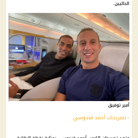
الحاليين.
أمير توفيق
- تصريحات أحمد قندوسي