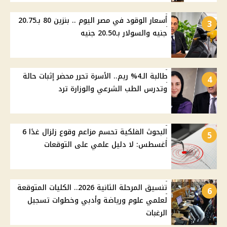
أسعار الوقود في مصر اليوم .. بنزين 80 بـ20.75
3
جنيه والسولار بـ20.50 جنيه
طالبة الـ4% ريم.. الأسرة تحرر محضر إثبات حالة
4
وتدرس الطب الشرعي والوزارة ترد
البحوث الفلكية تحسم مزاعم وقوع زلزال غدًا 6
5
أغسطس: لا دليل علمي على التوقعات
تنسيق المرحلة الثانية 2026.. الكليات المتوقعة
6
لعلمي علوم ورياضة وأدبي وخطوات تسجيل
الرغبات