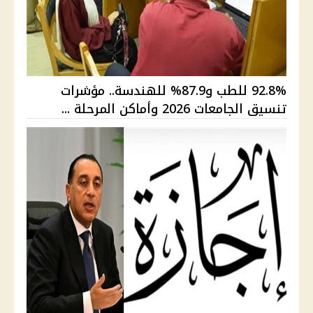
92.8% للطب و87.9% للهندسة.. مؤشرات
تنسيق الجامعات 2026 وأماكن المرحلة ...