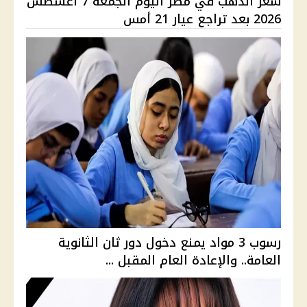
سعر الذهب في مصر اليوم الجمعة 7 أغسطس
2026 بعد تراجع عيار 21 أمس
رسوب 3 مواد يمنع دخول دور ثان الثانوية
العامة.. والإعادة العام المقبل ...