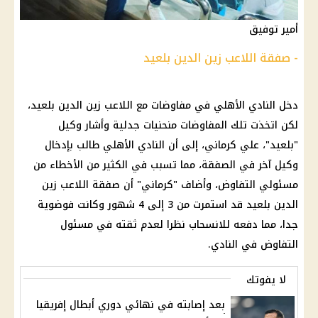
أمير توفيق
- صفقة اللاعب زين الدين بلعيد
دخل
النادي الأهلي
في مفاوضات مع اللاعب زين الدين بلعيد،
لكن اتخذت تلك المفاوضات منحنيات جدلية وأشار وكيل
"بلعيد"، علي كرماني، إلى أن
النادي الأهلي
طالب بإدخال
وكيل آخر في الصفقة، مما تسبب في الكثير من الأخطاء من
مسئولي التفاوض، وأضاف "كرماني" أن صفقة اللاعب زين
الدين بلعيد قد استمرت من 3 إلى 4 شهور وكانت فوضوية
جدا، مما دفعه للانسحاب نظرا لعدم ثقته في مسئول
التفاوض في النادي.
لا يفوتك
بعد إصابته في نهائي دوري أبطال إفريقيا