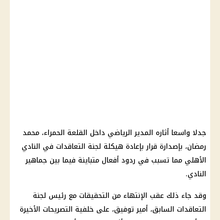
جدلا واسعا أثاره المدير الرياضي داخل القلعة الحمراء،
محمد
رمضان
، بإصدارة
قرار
بإعادة هيكلة لجنة التعاقدات في
النادي
الأهلي
مما تسبب في ردود أفعال متباينة فيما بين جماهير
النادي.
وقد جاء ذلك عقب الإنتهاء من
التحقيقات
مع رئيس لجنة
التعاقدات السابق، أمير توفيق، على خلفية التصريحات الأخيرة