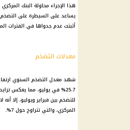
هذا الإجراء محاولة البنك المركز
يساعد على السيطرة على التضخم د
أثبتت عدم جدواها في الفترات الما
معدلات التضخم
25.7% في يوليو، مما يعكس تزاي
للتضخم بين فبراير ويوليو، إلا أنه 
المركزي، والتي تتراوح حول 7%.