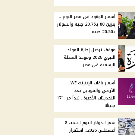
أسعار الوقود في مصر اليوم ..
بنزين 80 بـ20.75 جنيه والسولار
بـ20.50 جنيه
موقف ترحيل إجازة المولد
النبوي 2026 وموعد العطلة
الرسمية في مصر
أسعار باقات الإنترنت WE
الأرضي والموبايل بعد
التحديثات الأخيرة.. تبدأ من 171
جنيهًا
سعر الدولار اليوم السبت 8
أغسطس 2026.. استقرار