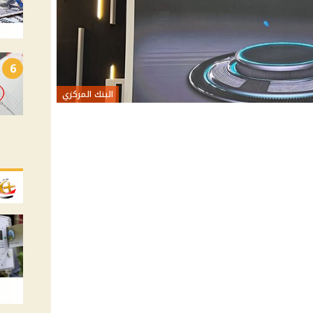
6
البنك المركزي