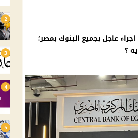
2
اجراء عاجل بجميع البنوك بمصر؛
ه ؟
3
4
5