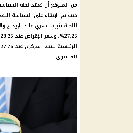
اللجنة تثبيت سعري عائد الإيداع وا
%
ا
المستوى.