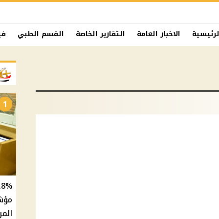
لرئيسية
الاخبار العامة
التقارير الخاصة
القسم الطبي
في
1
المر