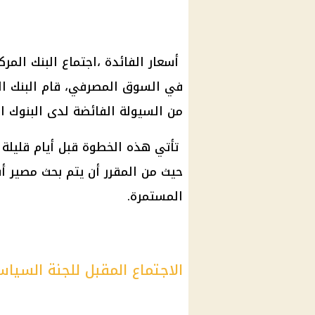
أسعار الفائدة ،اجتماع البنك الم
من السيولة الفائضة لدى البنوك ال
تأتي هذه الخطوة قبل أيام قليلة م
حيث من المقرر أن يتم بحث مصير أ
المستمرة.
الاجتماع المقبل للجنة السياس