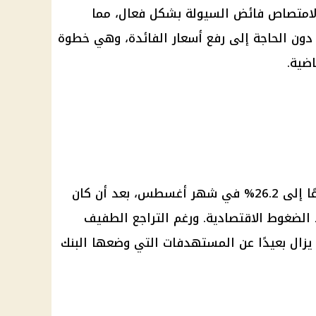
ي لامتصاص فائض السيولة بشكل فعال، مما
ون الحاجة إلى رفع أسعار الفائدة، وهي خطوة
ضية.
شهد معدل التضخم السنوي ارتفاعًا إلى 26.2% في شهر أغسطس، بعد أن كان
د الضغوط الاقتصادية. ورغم التراجع الطفيف
لا يزال بعيدًا عن المستهدفات التي وضعها البنك