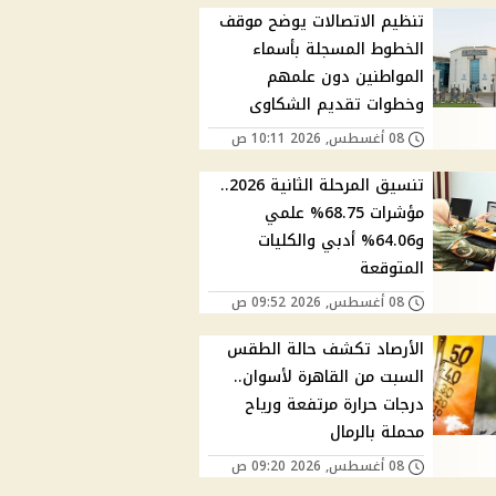
تنظيم الاتصالات يوضح موقف
الخطوط المسجلة بأسماء
المواطنين دون علمهم
وخطوات تقديم الشكاوى
08 أغسطس, 2026 10:11 ص
تنسيق المرحلة الثانية 2026..
مؤشرات 68.75% علمي
و64.06% أدبي والكليات
المتوقعة
08 أغسطس, 2026 09:52 ص
الأرصاد تكشف حالة الطقس
السبت من القاهرة لأسوان..
درجات حرارة مرتفعة ورياح
محملة بالرمال
08 أغسطس, 2026 09:20 ص