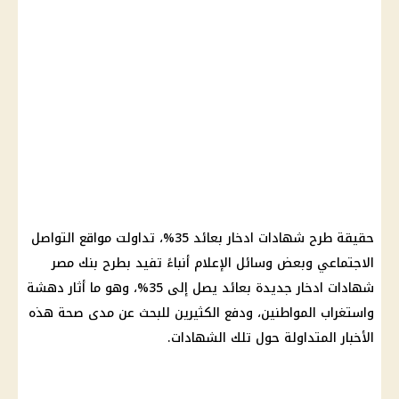
حقيقة طرح
شهادات ادخار
بعائد 35%، تداولت
مواقع التواصل
الاجتماعي
وبعض
وسائل الإعلام
أنباءً تفيد بطرح
بنك مصر
شهادات ادخار جديدة
بعائد يصل إلى 35%، وهو ما أثار دهشة
واستغراب المواطنين، ودفع الكثيرين للبحث عن مدى
صحة
هذه
الأخبار
المتداولة حول تلك
الشهادات
.