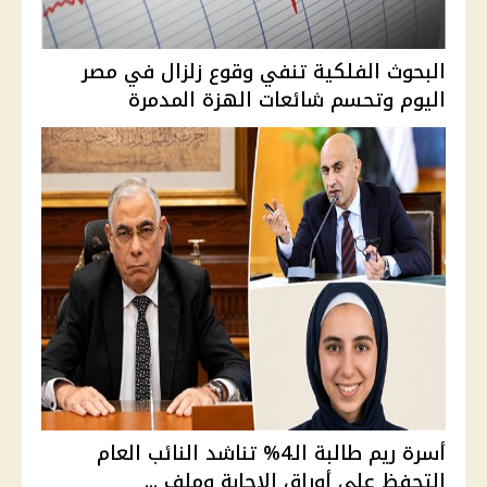
البحوث الفلكية تنفي وقوع زلزال في مصر
اليوم وتحسم شائعات الهزة المدمرة
أسرة ريم طالبة الـ4% تناشد النائب العام
التحفظ على أوراق الإجابة وملف ...