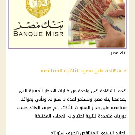
بنك مصر
2. شهادة «ابن مصر» الثلاثية المتناقصة
هذه
الشهادة
هي واحدة من خيارات
الادخار
المميزة التي
يقدمها
بنك مصر
، وتستمر لمدة 3 سنوات، وتأتي بعوائد
متناقصة على مدار السنوات الثلاث. يتم
صرف
العائد
حسب
دوريات متعددة لتلبية احتياجات
العملاء
المختلفة:
العائد
السنوي المتناقص (يُصرف سنويًا):