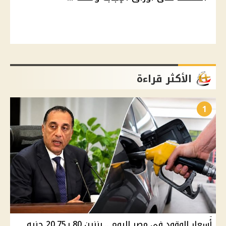
الأكثر قراءة
1
أسعار الوقود في مصر اليوم .. بنزين 80 بـ20.75 جنيه