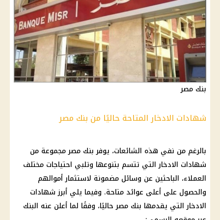
بنك مصر
شهادات الادخار المتاحة حاليًا من بنك مصر
بالرغم من نفي هذه
الشائعات
، يوفر
بنك مصر
مجموعة من
شهادات الادخار
التي تتسم بتنوعها وتلبي احتياجات مختلف
العملاء
، الباحثين عن وسائل مضمونة لاستثمار أموالهم
والحصول على أعلى عوائد متاحة. وفيما يلي أبرز
شهادات
الادخار
التي يقدمها
بنك مصر
حاليًا، وفقًا لما أعلن عنه
البنك
عبر موقعه الرسمي: