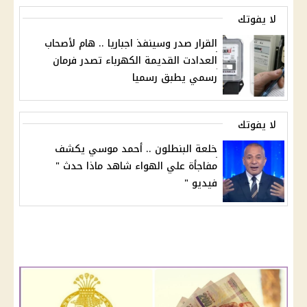
لا يفوتك
القرار صدر وسينفذ اجباريا .. هام لأصحاب
العدادت القديمة الكهرباء تصدر فرمان
رسمي يطبق رسميا
لا يفوتك
خلعة البنطلون .. أحمد موسي يكشف
مفاجأة علي الهواء شاهد ماذا حدث "
فيديو "