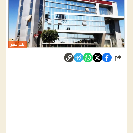
بنك مصر
شارك