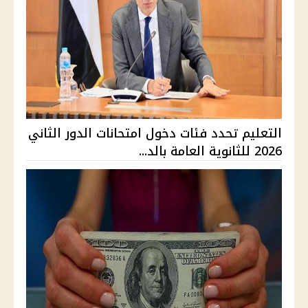
التعليم تحدد فئات دخول امتحانات الدور الثاني
2026 للثانوية العامة بالد...