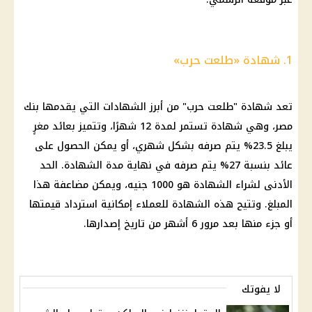
1. شهادة «طلعت حرب»
تعد
شهادة
"طلعت حرب" من أبرز
الشهادات
التي يقدمها
بنك
مصر
، وهي
شهادة
تستمر لمدة 12 شهرًا، وتتميز بعائد مغرٍ
يبلغ 23.5% يتم صرفه بشكل شهري، أو يمكن الحصول على
عائد
بنسبة 27% يتم صرفه في نهاية مدة
الشهادة
. الحد
الأدنى لشراء
الشهادة
هو 1000 جنيه، ويمكن مضاعفة هذا
المبلغ. وتتيح هذه
الشهادة
للعملاء إمكانية استرداد قيمتها
أو جزء منها بعد مرور 6 أشهر من تاريخ إصدارها.
لا يفوتك