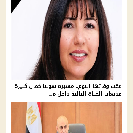
عقب وفاتها اليوم.. مسيرة سونيا كمال كبيرة
مذيعات القناة الثالثة داخل م...