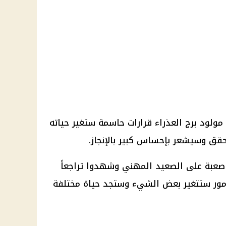
ولود برج العذراء قرارات حاسمة ستغير حياته
حقق وسيشعر بإحساس كبير بالإنجاز.
ت صعبة على الصعيد المهني وشهدوا تراجعاً
أمور ستتغير بعض الشيء وستجد حياة مختلفة