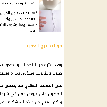
ماده خطيره تدمر صحتك
كيف تذيب دهون الكرش
العنيدة؟.. 5 اسرار واظب
عليهم يوميا وشوف النتي
بنفسك
مواليد برج العقرب
وبعد فترة من التحديات والصعوبات،
صبرك ومثابرتك سيؤتي ثماره وستحق
على الصعيد المهني قد يتحقق حلمك
الحصول على عروض عمل في شركات
ولكن سيتم حل هذه المشكلات في 