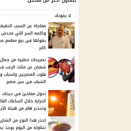
يتعاون أكثر من شخص.
لا يفوتك
مفاجاة عن السبب الحقيق
وكلمه السر اللي محدش ع
يقولها فى بيع مطعم ص
كابر
تصريحات خطيرة من جمال
شعبان عن مثلث الرعب ف
قلوب المصريين واسباب وف
الشباب فى سن صغير
تحول مفاجئ في درجات
الحرارة خلال الساعات القا
وتحذير هام من هيئة الأر
احذر هذا النوع من الشاى 
تتناوله من اليوم يوجد بد