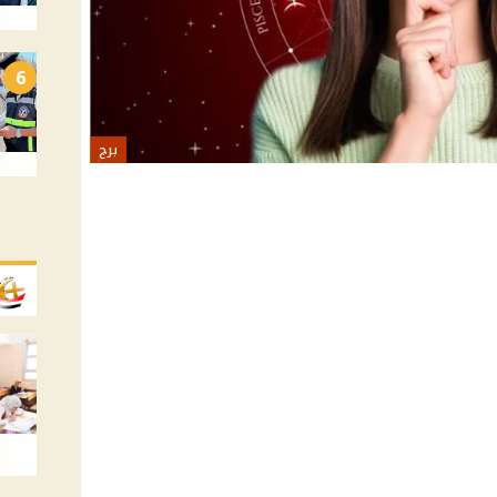
6
برج