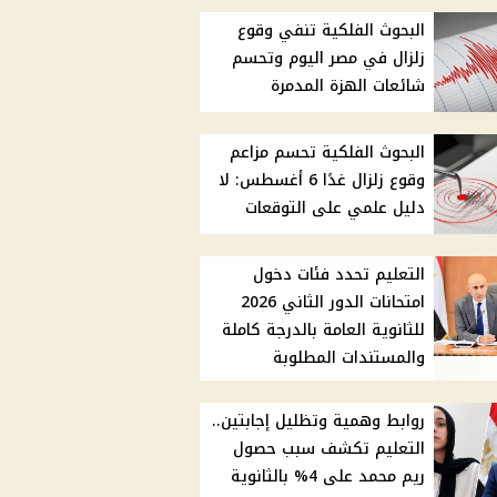
البحوث الفلكية تنفي وقوع
زلزال في مصر اليوم وتحسم
شائعات الهزة المدمرة
البحوث الفلكية تحسم مزاعم
وقوع زلزال غدًا 6 أغسطس: لا
دليل علمي على التوقعات
التعليم تحدد فئات دخول
امتحانات الدور الثاني 2026
للثانوية العامة بالدرجة كاملة
والمستندات المطلوبة
روابط وهمية وتظليل إجابتين..
التعليم تكشف سبب حصول
ريم محمد على 4% بالثانوية