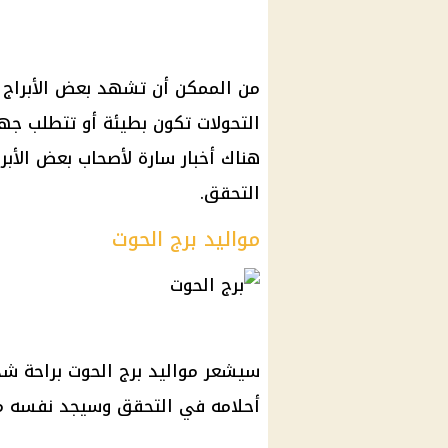
من الممكن أن تشهد بعض الأبراج ال
التحولات تكون بطيئة أو تتطلب جه
هناك أخبار سارة لأصحاب بعض الأبر
التحقق.
مواليد برج الحوت
سيشعر مواليد برج الحوت براحة شد
أحلامه في التحقق وسيجد نفسه محا