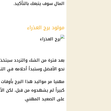
المال سوف يتبعك بالتأكيد.
مولود برج العذراء
بعد فترة من الشك والتردد سيتخذ م
نحو الأفضل وستبدأ أحلامه في الت
مهنيا مر مواليد هذا البرج بأوقا
كبيراً لم يشهدوه من قبل، لكن ال
على الصعيد المهني.