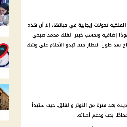
فلكية تحولات إيجابية في حياتها، إلا أن هذه
ودًا إضافية وبحسب خبير الفلك محمد صبحي
اج بعد طول انتظار حيث تبدو الأحلام على وشك
يدة بعد فترة من التوتر والقلق، حيث ستبدأ
طًا بحب ودعم أحبائه.