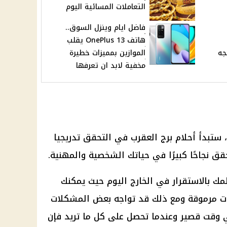
التعاملات المسائية اليوم
فاضل ايام وينزل السوق..
هاتف OnePlus 13 يقلب
جه
الموازين بمميزات خطيرة
مخفية لابد ان تعرفها
 ستبدأ أحلام برج العقرب في التحقق تدريجيا
ق نجاحًا كبيرًا في حياتك الشخصية والمهنية.
 بالاستقرار في الخارج اليوم حيث يمكنك
 مرموقة ومع ذلك قد تواجه بعض المشكلات
وقت قصير وعندما تحصل على كل ما تريد فإن