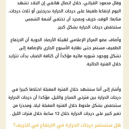
وقال محمود القياتي، خلال اتصال هاتفي إن البلاد تشهد
اليوم ارتفاعا طفيفا على درجات الحرارة بدرجتين أو ثلاث درجات،
متابعا: الوقت خريف وبمجرد أن تختفي أشعة الشمس
ستنخفض درجات الحرارة بشكل كبير.
وأضاف عضو المركز الإعلامي لهيئة الأرصاد الجوية أن الارتفاع
الطفيف مستمر حتى نهاية الأسبوع الجاري بالإضافة إلى
تشكل ووجود شبوره مائيه مؤكداً أن كثافة الضباب بدأت تتزايد
خلال الفترة الحالية.
وأشار إلى أننا سنشهد خلال الفترة المقبلة اختلافا كبيرا في
درجات الحرارة بين فترتي الصباح والليل، مؤكدا أن درجات الحرارة
ستنخفض بشكل ملحوظ خلال الفترة المقبلة ليلا، ومحذرا من
تغير كبير على درجات الحرارة خلال 12 ساعة خلال فترات الليل .
هل ستستمر درجات الحرارة في الارتفاع في الخريف؟