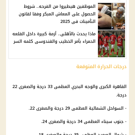
الموظفين هيطيروا من الفرحه.. شروط
الحصول على المعاش المبكر وفقا لقانون
التأمينات فى 2025
ماذا يحدث بالأهلى.. أزمة كبيرة داخل القلعه
الحمراء بأمر الخطيب والقندوسى كلمه السر
درجات الحرارة المتوقعة
القاهرة الكبرى والوجه البحري العظمى 33 درجة والصغرى 22
درجة.
- السواحل الشمالية العظمى 29 درجة والصغرى 22.
- جنوب سيناء العظمى 34 درجة والصغرى 24.
- شمال الصعيد العظمى 35 درجة والصغرى 18.