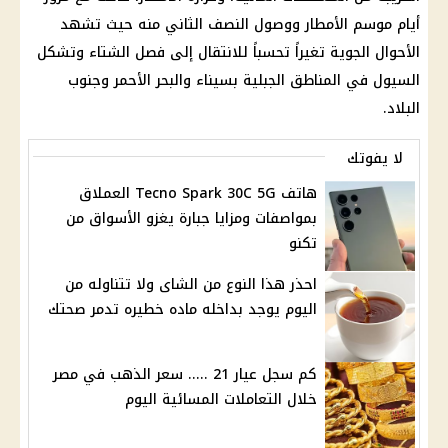
أيام موسم الأمطار ووصول النصف الثاني منه حيث تشهد
الأحوال الجوية تغيراً تحسباً للانتقال إلى فصل الشتاء وتشكل
السيول في المناطق الجبلية بسيناء والبحر الأحمر وجنوب
البلاد.
لا يفوتك
هاتف Tecno Spark 30C 5G العملاق
بمواصفات ومزايا جبارة يغزو الأسواق من
تكنو
احذر هذا النوع من الشاى ولا تتناوله من
اليوم يوجد بداخله ماده خطيره تدمر صحتك
كم سجل عيار 21 ..... سعر الذهب في مصر
خلال التعاملات المسائية اليوم