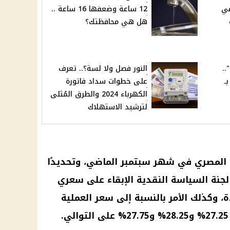
في
12 ساعة وضعفها 16 ساعة ..
هل هي محافظتك؟
.
النور فصل ولا لسة؟.. تعرف
ـ
على خطوات سداد فاتورة
الكهرباء 2024 والطرق المُثلى
لترشيد الاستهلاك
ي المصري في شهر سبتمبر الماضي، وتحديدًا
من سبتمبر 2024، قررت لجنة السياسة النقدية الإبقاء على سعري
دة، وكذلك الأمر بالنسبة إلى سعر العملية