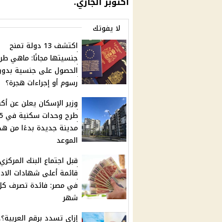
أكتوبر الجاري.
لا يفوتك
اكتشف 13 دولة تمنح
جنسيتها مجانًا: ماهي طر
الحصول على جنسية بدون
رسوم أو إجراءات هجرة؟
وزير الإسكان يعلن عن أكب
طرح وحدا
مدينة جديدة بدءًا من هذ
الموعد
قبل اجتماع البنك المركزي 
قائمة أعلى شهادات الادخ
في مصر: فائدة تصرف كل
شهر
إزاي تسدد برقم العربية؟..