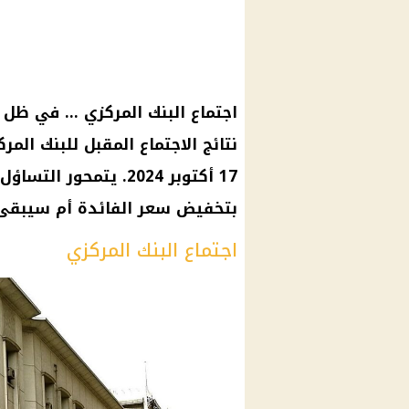
اجتماع البنك المركزي … في ظل ا
نتائج الاجتماع المقبل للبنك ال
17 أكتوبر 2024. يتمح
بتخفيض سعر الفائدة أم سيبقى 
اجتماع البنك المركزي