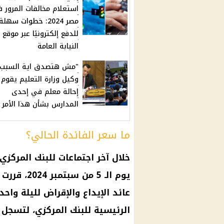
استعلام مخالفات المرور 
مصر 2024: خطوات سهلة
للدفع إلكترونيًا عبر موقع
النيابة العامة
"مش هتصدق اية السبب".
وكيل وزارة التعليم يقوم ب
إحالة معلم في إحدى
المدارس بشأن هذا الأمر
ما سعر الفائدة الحالي؟
خلال آخر اجتماعات للبنك المركز
يوم الـ 5 
عائد الإيداع والإقراض لليلة واح
الرئيسية للبنك المركزي، لتسجل 27.25% و28.25% و27.75% على التوالي.