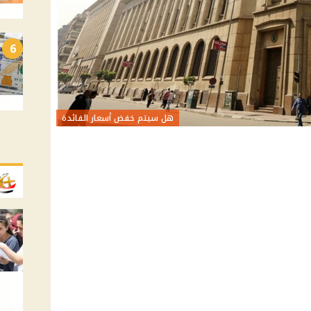
6
هل سيتم خفض أسعار الفائدة