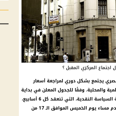
اجتماع المركزي المقبل ؟
لمصري يجتمع بشكل دوري لمراجعة أسعار
لمية والمحلية. وفقًا للجدول المعلن في بداية
العام الحالي بشأن اجتماعات لجنة السياسة النقدية، التي تنعقد كل 6 أسابيع،
ينعقد اجتماع البنك المركزي القادم مساء يوم الخميس الموافق الـ 17 من