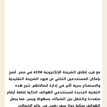
مع قرب إطلاق الشريحة الإلكترونية eSIM في مصر، أصبح
بإمكان المستخدمين التخلي عن قيود الشريحة التقليدية
والاستمتاع بحرية أكبر في إدارة اتصالاتهم. تتيح هذه
التقنية الجديدة لمستخدمي
الهواتف الذكية
إضافة أرقام
متعددة والتنقل بين الشبكات بسهولة ويسر، مما يجعل
الهواتف
بمثابة
جواز سفر
رقمي في عالم
الاتصالات
.