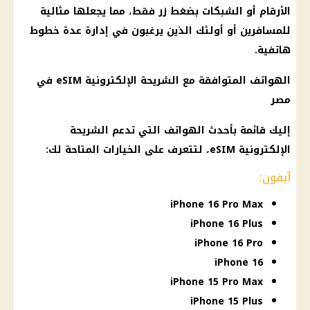
الأرقام أو الشبكات بضغط زر فقط، مما يجعلها مثالية
للمسافرين أو أولئك الذين يرغبون في إدارة عدة خطوط
هاتفية.
الهواتف
المتوافقة مع الشريحة الإلكترونية eSIM في
مصر
إليك قائمة بأحدث
الهواتف
التي تدعم الشريحة
الإلكترونية eSIM، لتتعرف على الخيارات المتاحة لك:
آيفون:
iPhone 16 Pro Max
iPhone 16 Plus
iPhone 16 Pro
iPhone 16
iPhone 15 Pro Max
iPhone 15 Plus