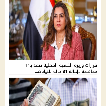
قرارات وزيرة التنمية المحلية تنفذ بـ11
محافظة ..إحالة 81 حالة للنيابات...