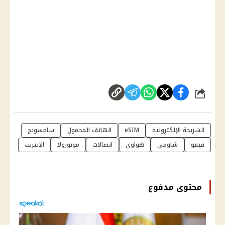
شارك
الشريحة الإلكترونية
eSIM
الهاتف المحمول
سامسونج
فيفو
شاومي
هواوي
اتصالات
موتورولا
الإنترنت
محتوى مدفوع