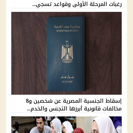
رغبات المرحلة الأولى وقواعد تسجي...
إسقاط الجنسية المصرية عن شخصين و8
مخالفات قانونية أبرزها التجنس والخدم...