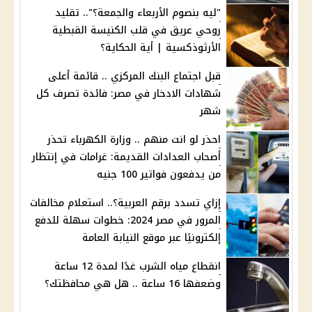
"ليه بنصوم الأربعاء والجمعة؟".. تقليد
روحي عريق في قلب الكنيسة القبطية
الأرثوذكسية | أية الحكاية؟
قبل اجتماع البنك المركزي .. قائمة أعلى
شهادات الادخار في مصر: فائدة تصرف كل
شهر
احذر لو انت منهم .. وزارة الكهرباء تحذر
أصحاب العدادات القديمة: غرامات في إنتظار
من يدفعون فواتير 100 جنيه
إزاي تسدد برقم العربية؟.. استعلام مخالفات
المرور في مصر 2024: خطوات سهلة للدفع
إلكترونيًا عبر موقع النيابة العامة
انقطاع مياه الشرب غدًا لمدة 12 ساعة
وضعفها 16 ساعة .. هل هي محافظتك؟