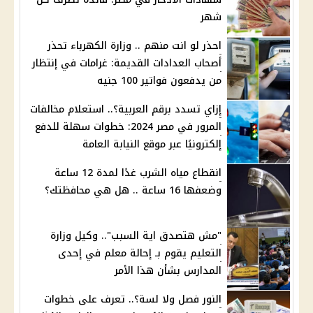
شهر
احذر لو انت منهم .. وزارة الكهرباء تحذر
أصحاب العدادات القديمة: غرامات في إنتظار
من يدفعون فواتير 100 جنيه
إزاي تسدد برقم العربية؟.. استعلام مخالفات
المرور في مصر 2024: خطوات سهلة للدفع
إلكترونيًا عبر موقع النيابة العامة
انقطاع مياه الشرب غدًا لمدة 12 ساعة
وضعفها 16 ساعة .. هل هي محافظتك؟
"مش هتصدق اية السبب".. وكيل وزارة
التعليم يقوم بـ إحالة معلم في إحدى
المدارس بشأن هذا الأمر
النور فصل ولا لسة؟.. تعرف على خطوات