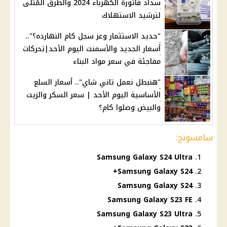
سداد فاتورة الكهرباء 2024 والطرق المُثلى
لترشيد الاستهلاك
"حديد الاستثمار وعز سجل كام النهارده؟"..
أسعار الحديد والأسمنت اليوم الأحد|تحركات
مفاجئة في سعر مواد البناء
"هنبطل نعمل تاني شاي".. أسعار السلع
الأساسية اليوم الأحد | سعر السكر والزيت
والبيض وصلوا كام؟
سامسونج:
Samsung Galaxy S24 Ultra
Samsung Galaxy S24+
Samsung Galaxy S24
Samsung Galaxy S23 FE
Samsung Galaxy S23 Ultra