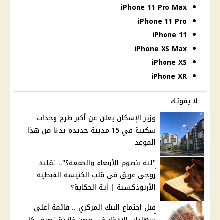
iPhone 11 Pro Max
iPhone 11 Pro
iPhone 11
iPhone XS Max
iPhone XS
iPhone XR
لا يفوتك
وزير الإسكان يعلن عن أكبر طرح وحدات
سكنية في 15 مدينة جديدة بدءًا من هذا
الموعد
"ليه بنصوم الأربعاء والجمعة؟".. تقليد
روحي عريق في قلب الكنيسة القبطية
الأرثوذكسية | أية الحكاية؟
قبل اجتماع البنك المركزي .. قائمة أعلى
شهادات الادخار في مصر: فائدة تصرف كل