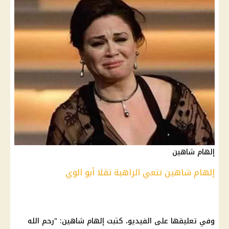
إلهام شاهين
إلهام شاهين تنعي الراهبة تقلا أبو الوي
وفي تعليقها على الفيديو، كتبت إلهام شاهين: "رحم الله