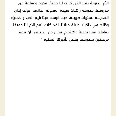
الأم الحنونة تقلا التي كانت لنا جميعًا قدوة ومعلمة في
مدرستنا، مدرسة راهبات سيدة المعونة الدائمة. تولت إدارة
المدرسة لسنوات طويلة، حيث غرست فينا قيم الحب والاحترام،
وظلت في ذاكرتنا طيلة حياتنا. لقد كانت نعم الأم لنا جميعًا،
تعاملت معنا بمحبة واهتمام، فكان من الطبيعي أن نبقى
مرتبطين بمدرستنا بفضل تأثيرها العظيم." .