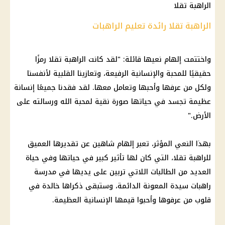
الراهبة تقلا
الراهبة تقلا رائدة تعليم الراهبات
واختتمت إلهام نعيها قائلة: "لقد كانت الراهبة تقلا رمزًا
حقيقيًا للمحبة والإنسانية الرفيعة، وتعازينا القلبية لأنفسنا
ولكل من عرفها وأحبها وتعامل معها. لقد فقدنا جميعًا إنسانة
عظيمة تجسد في حياتها صورة نقية لمحبة الله ورسالته على
الأرض."
بهذا النعي المؤثر، تعبر إلهام شاهين عن تقديرها العميق
للراهبة تقلا، التي كان لها تأثير كبير في حياتها وفي حياة
العديد من الطالبات اللاتي تربين على يديها في مدرسة
راهبات سيدة المعونة الدائمة، وستبقى ذكراها خالدة في
قلوب من عرفوها وأحبوا قيمها الإنسانية العظيمة.