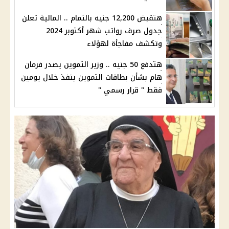
هتقبض 12,200 جنيه بالتمام .. المالية تعلن
جدول صرف رواتب شهر أكتوبر 2024
وتكشف مفاجأة لهؤلاء
هتدفع 50 جنيه .. وزير التموين يصدر فرمان
هام بشأن بطاقات التموين ينفذ خلال يومين
فقط " قرار رسمي "