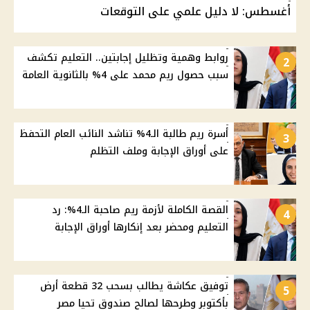
أغسطس: لا دليل علمي على التوقعات
روابط وهمية وتظليل إجابتين.. التعليم تكشف
2
سبب حصول ريم محمد على 4% بالثانوية العامة
أسرة ريم طالبة الـ4% تناشد النائب العام التحفظ
3
على أوراق الإجابة وملف التظلم
القصة الكاملة لأزمة ريم صاحبة الـ4%: رد
4
التعليم ومحضر بعد إنكارها أوراق الإجابة
توفيق عكاشة يطالب بسحب 32 قطعة أرض
5
بأكتوبر وطرحها لصالح صندوق تحيا مصر