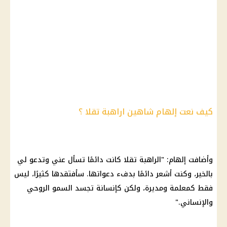
كيف نعت إلهام شاهين اراهبة تقلا ؟
وأضافت إلهام: "الراهبة تقلا كانت دائمًا تسأل عني وتدعو لي
بالخير، وكنت أشعر دائمًا بدفء دعواتها. سأفتقدها كثيرًا، ليس
فقط كمعلمة ومديرة، ولكن كإنسانة تجسد السمو الروحي
والإنساني."