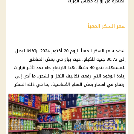
الصادرة عن بوابة مجلس الوزراء.
سعر السكر المعبأ
شهد سعر السكر المعبأ اليوم 20 أكتوبر 2024 ارتفاعًا ليصل
إلى 36.72 جنيه للكيلو، حيث يباع في بعض المناطق
للمستهلك بنحو 40 جنيهًا. هذا الارتفاع جاء بعد تأثير قرارات
زيادة الوقود التي رفعت تكاليف النقل والشحن، ما أدى إلى
ارتفاع في أسعار بعض السلع الأساسية، بما في ذلك السكر.