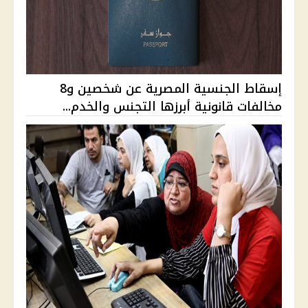
إسقاط الجنسية المصرية عن شخصين و8
مخالفات قانونية أبرزها التجنس والخدم...