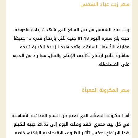
سعر زيت عباد الشمس
زيت عباد الشمس من بين السلع التي شهدت زيادة ملحوظة،
حيث بلغ سعره اليوم 81.18 جنيه للتر، بارتفاع قدره 13 جنيهًا
مقارنةً بالأسعار السابقة. وتعد هذه الزيادة الكبيرة نتيجة
مباشرة لتأثير ارتفاع تكاليف الإنتاج والنقل، مما زاد من العبء
على المستهلك.
سعر المكرونة المعبأة
أما المكرونة المعبأة، التي تعتبر من السلع الغذائية الأساسية
في كل بيت مصري، فقد وصلت اليوم إلى 29.62 جنيه للكيلو.
هذا الارتفاع يعكس تأثير الظروف الاقتصادية الراهنة، خاصة