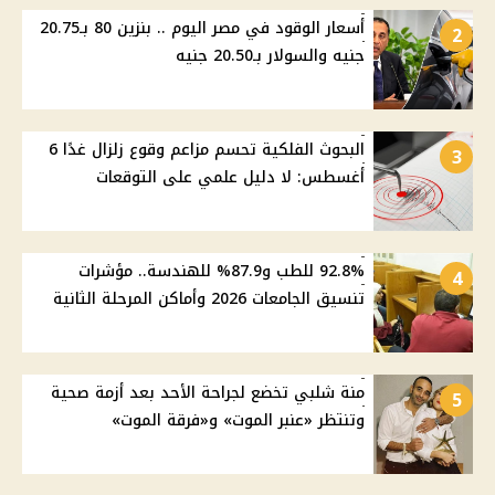
أسعار الوقود في مصر اليوم .. بنزين 80 بـ20.75
2
جنيه والسولار بـ20.50 جنيه
البحوث الفلكية تحسم مزاعم وقوع زلزال غدًا 6
3
أغسطس: لا دليل علمي على التوقعات
92.8% للطب و87.9% للهندسة.. مؤشرات
4
تنسيق الجامعات 2026 وأماكن المرحلة الثانية
منة شلبي تخضع لجراحة الأحد بعد أزمة صحية
5
وتنتظر «عنبر الموت» و«فرقة الموت»