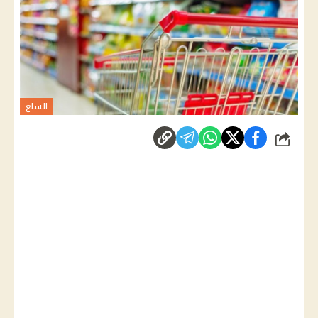
السلع
شارك