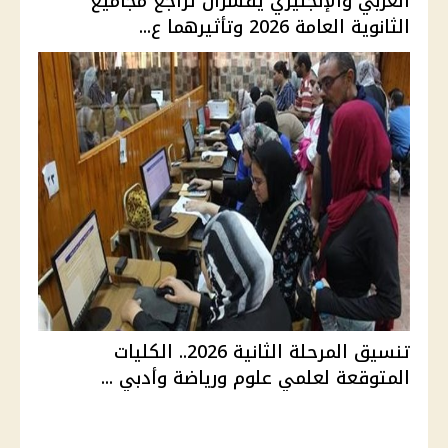
العربي والإنجليزي يفسران تراجع مجاميع
الثانوية العامة 2026 وتأثيرهما ع...
تنسيق المرحلة الثانية 2026.. الكليات
المتوقعة لعلمي علوم ورياضة وأدبي ...