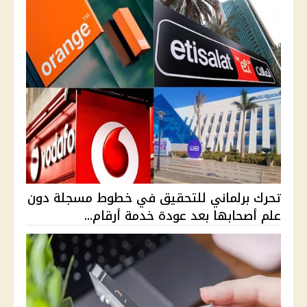
تحرك برلماني للتحقيق في خطوط مسجلة دون
علم أصحابها بعد عودة خدمة أرقام...