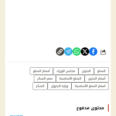
شارك
السلع
البنزين
مجلس الوزراء
أسعار السلع
أسعار البنزين
السلع الأساسية
سعر السكر
أسعار السلع الأساسية
وزارة البترول
السكر
محتوى مدفوع