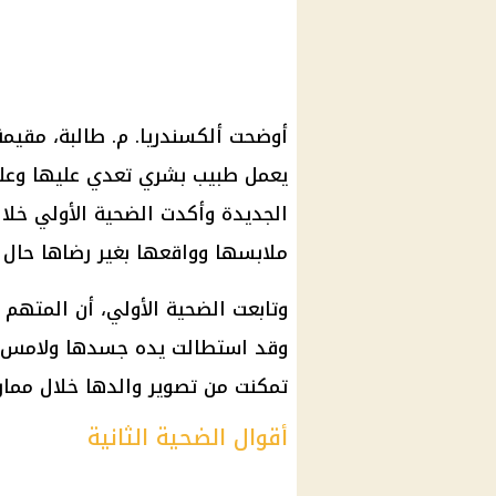
أوضحت ألكسندريا. م. طالبة، مقيم
يعمل طبيب بشري تعدي عليها وعل
الجديدة وأكدت الضحية الأولي خلال
ملابسها وواقعها بغير رضاها حال 
وتابعت الضحية الأولي، أن المتهم 
وقد استطالت یده جسدها ولامس أم
تمكنت من تصوير والدها خلال ممار
أقوال الضحية الثانية