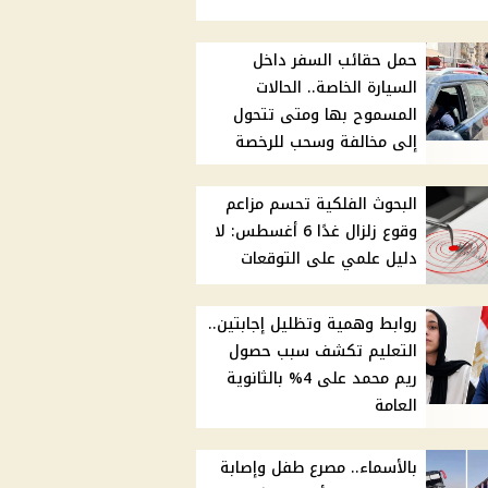
حمل حقائب السفر داخل
السيارة الخاصة.. الحالات
المسموح بها ومتى تتحول
إلى مخالفة وسحب للرخصة
البحوث الفلكية تحسم مزاعم
وقوع زلزال غدًا 6 أغسطس: لا
دليل علمي على التوقعات
روابط وهمية وتظليل إجابتين..
التعليم تكشف سبب حصول
ريم محمد على 4% بالثانوية
العامة
بالأسماء.. مصرع طفل وإصابة