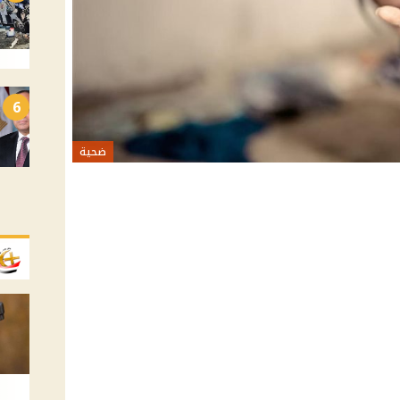
6
ضحية