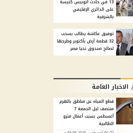
13 في حادث أتوبيس كنيسة
على الدائري الإقليمي
بالشرقية
توفيق عكاشة يطالب بسحب
32 قطعة أرض بأكتوبر وطرحها
لصالح صندوق تحيا مصر
الاخبار العامة
قطع المياه عن مناطق بالهرم
منتصف ليل الجمعة 7
أغسطس بسبب أعمال مترو
الطالبية
06 أغسطس, 2026 06:09 م