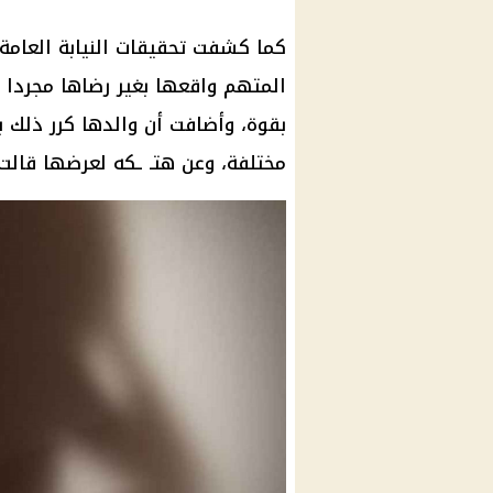
كما كشفت تحقيقات النيابة العامة، 
المتهم واقعها بغير رضاها مجردا إ
بقوة، وأضافت أن والدها كرر ذلك 
مختلفة، وعن هتـ ـكه لعرضها قالت