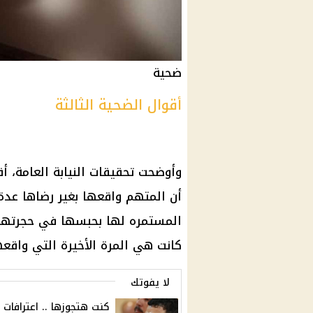
ضحية
أقوال الضحية الثالثة
وأوضحت تحقيقات النيابة العامة، أقو
أن المتهم واقعها بغير رضاها عدة
المستمره لها بحبسها في حجرتها و
كانت هي المرة الأخيرة التي واقعه
لا يفوتك
كنت هتجوزها .. اعترافات