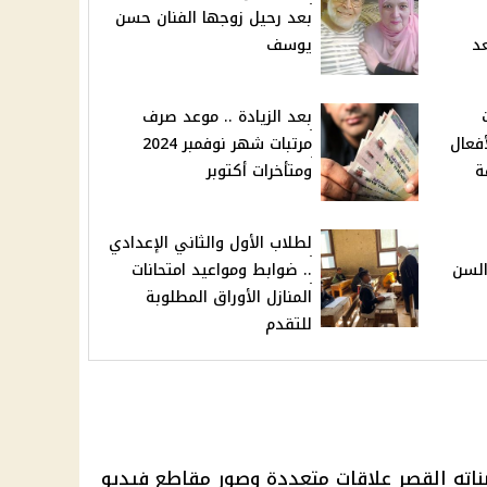
بعد رحيل زوجها الفنان حسن
عد
يوسف
بعد الزيادة .. موعد صرف
أفعال
مرتبات شهر نوفمبر 2024
ة
ومتأخرات أكتوبر
لطلاب الأول والثاني الإعدادي
السن
.. ضوابط ومواعيد امتحانات
المنازل الأوراق المطلوبة
للتقدم
بناته القصر علاقات متعددة وصور مقاطع فيديو