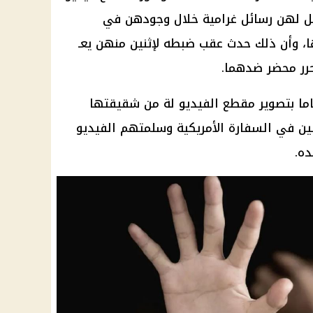
سل لهن رسائل غرامية خلال وجودهن في
ها، وأن ذلك حدث عقب ضبطه لإثنين منهن يعـ
رر محضر ضدهما.
ا ب
تصوير مقطع الفيديو لة من شقيقتها
ن في السفارة الأمريكية وسلمتهم الفيديو
ده.