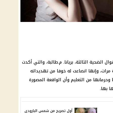
ال الضحية الثالثة، بريانا. م.طالبة، والتي أكدت
 مرات، وإنها انصاعت له خوفا من تهديداته
حرمانها من التعليم وأن الواقعة المصورة
ا بها.
أول تصريح من شمس البارودى