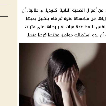
عن أقوال الضحية الثانية، كلوديا. م. طالبة، أن
ياها من ملابسها عنوة ثم قام بتكبيل يديها
بنفس النمط عدة مرات بغير رضاها علي فترات
 أن يده استطالت مواطن عفتها كرها عنها.