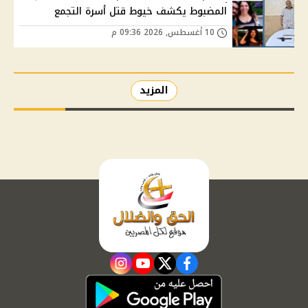
المضبوط يكشف خيوط قتل أسرة التجمع
10 أغسطس, 2026 09:36 م
المزيد
instagram
youtube
twitter
facebook