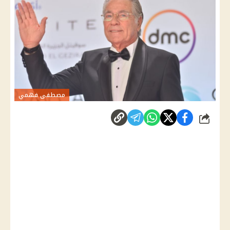
مصطفى فهمي
شارك