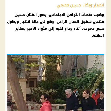
انهيار وبكاء حسين فهمي
وضجت منصات
التواصل الاجتماعي
، بصور
الفنان حسين
فهمي
شقيق الفنان الراحل، وهو في حالة انهيار ويحاول
حبس دموعه، أثناء وداع اخيه إلى مثواه الأخير بمقابر
العائلة.