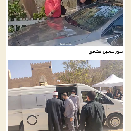
صور حسين فهمي