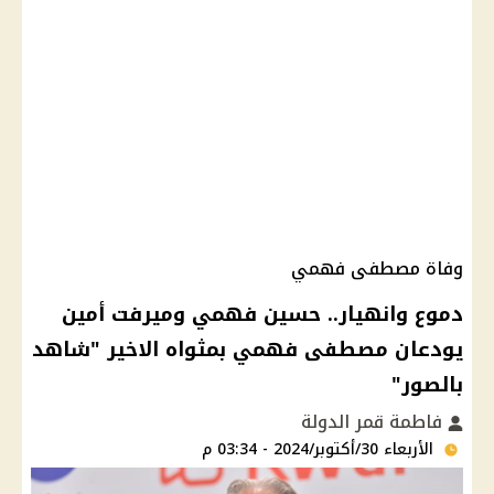
وفاة مصطفى فهمي
دموع وانهيار.. حسين فهمي وميرفت أمين
يودعان مصطفى فهمي بمثواه الاخير "شاهد
بالصور"
فاطمة قمر الدولة
الأربعاء 30/أكتوبر/2024 - 03:34 م