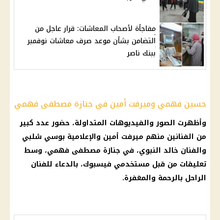
مفاجأة لأصحاب المعاشات: قرار عاجل من
التضامن بشأن موعد صرف معاشات نوفمبر
ببنك ناصر
حسين فهمي وميرفت أمين في جنازة مصطفى فهمي
وأظهرت الصور والفيديوهات المتداولة، حضور عدد كبير
من الفنانين منهم
ميرفت أمين
والإعلامية بوسي شلبي
والفنان خالد النبوي، في
جنازة مصطفى فهمي
، وسط
تعليقات من قبل مستخدمي
فيسبوك
، بالدعاء للفنان
الراحل بالرحمة والمغفرة.