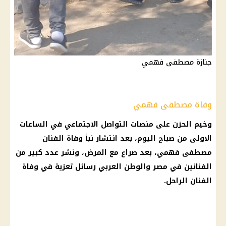
جنازة مصطفى فهمي
وفاة مصطفى فهمي
وخيم الحزن على منصات
التواصل الاجتماعي
في الساعات
الاولى من صباح
اليوم
، بعد انتشار نبأ
وفاة الفنان
مصطفى فهمي
، بعد صراع مع المرض، ونشر عدد كبير من
الفنانين في مصر والوطن العربي رسائل تعزية في وفاة
الفنان الراحل.