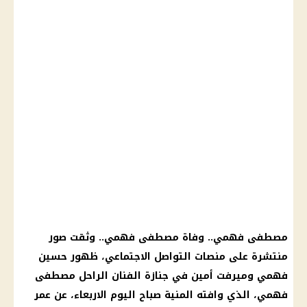
مصطفى فهمي
..
وفاة مصطفى فهمي
.. وثقت صور
منتشرة على منصات
التواصل الاجتماعي
، ظهور
حسين
فهمي
وميرفت أمين في جنازة
الفنان الراحل مصطفى
فهمي
، الذي وافته المنية صباح
اليوم
الاربعاء، عن
عمر