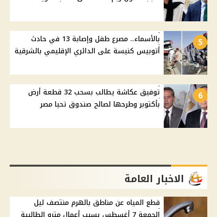
بالأسماء.. مصرع طفل وإصابة 13 في حادث
5
أتوبيس كنيسة على الدائري الإقليمي بالشرقية
توفيق عكاشة يطالب بسحب 32 قطعة أرض
6
بأكتوبر وطرحها لصالح صندوق تحيا مصر
الاخبار العامة
قطع المياه عن مناطق بالهرم منتصف ليل
الجمعة 7 أغسطس بسبب أعمال مترو الطالبية