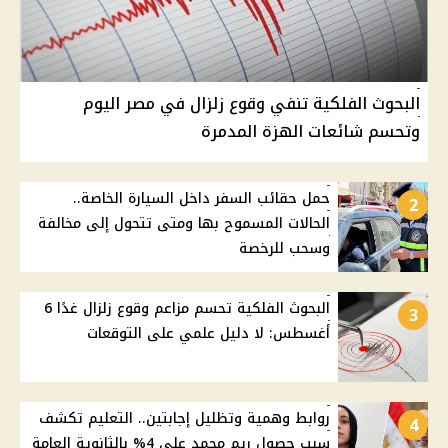
البحوث الفلكية تنفي وقوع زلزال في مصر اليوم
وتحسم شائعات الهزة المدمرة
حمل حقائب السفر داخل السيارة الخاصة..
2
الحالات المسموح بها ومتى تتحول إلى مخالفة
وسحب للرخصة
البحوث الفلكية تحسم مزاعم وقوع زلزال غدًا 6
3
أغسطس: لا دليل علمي على التوقعات
روابط وهمية وتظليل إجابتين.. التعليم تكشف
4
سبب حصول ريم محمد على 4% بالثانوية العامة