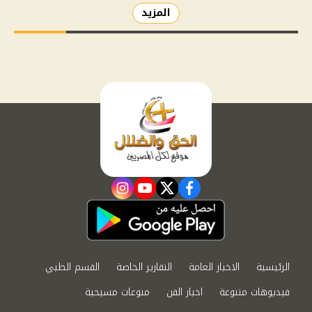
المزيد
instagram
youtube
twitter
facebook
الرئيسية
الاخبار العامة
التقارير الخاصة
القسم الطبي
فيديوهات متنوعة
اخبار الفن
منوعات مسيحية