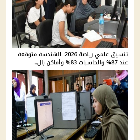
تنسيق علمي رياضة 2026: الهندسة متوقعة
عند 87% والحاسبات 83% وأماكن بال...