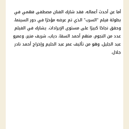
أما عن أحدث أعماله، فقد شارك الفنان مصطفى فهمي في
بطولة فيلم "السرب" الذي تم عرضه مؤخرًا في دور السينما،
وحقق نجاحًا كبيرًا على مستوى الإيرادات. يشارك في الفيلم
عدد من النجوم، منهم أحمد السقا، دياب، شريف منير، وعمرو
عبد الجليل، وهو من تأليف عمر عبد الحليم وإخراج أحمد نادر
جلال.