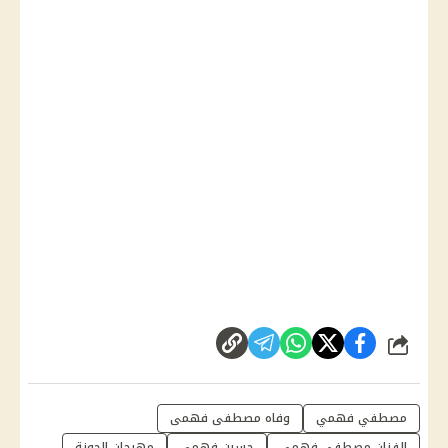
شارك
مصطفي فهمي
وفاه مصطفى فهمى
الفنان مصطفي فهمي
حسين فهمي
مهرجان الجونة