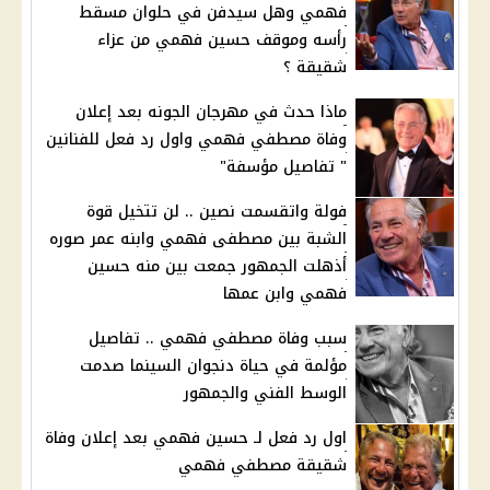
فهمي وهل سيدفن في حلوان مسقط
رأسه وموقف حسين فهمي من عزاء
شقيقة ؟
ماذا حدث في مهرجان الجونه بعد إعلان
وفاة مصطفي فهمي واول رد فعل للفنانين
" تفاصيل مؤسفة"
فولة واتقسمت نصين .. لن تتخيل قوة
الشبة بين مصطفى فهمي وابنه عمر صوره
أذهلت الجمهور جمعت بين منه حسين
فهمي وابن عمها
سبب وفاة مصطفي فهمي .. تفاصيل
مؤلمة في حياة دنجوان السينما صدمت
الوسط الفني والجمهور
اول رد فعل لـ حسين فهمي بعد إعلان وفاة
شقيقة مصطفي فهمي