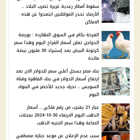
سقوط أمطار رعدية غزيرة تضرب البلاد ..
الأرصاد تحذر المواطنين ابتعدوا عن هذه
الاماكن
الفرخة بكام في السوق النهاردة : بورصة
الدواجن تعلن أسعار الفراخ اليوم وهذا سعر
كرتونة البيض بعد إستيراد 30 مليون بيضة
مائدة
بنك مصر يسجل أعلي سعر للدولار الان بعد
ارتفاع أسعار الدولار في بنك القاهرة وقناة
السويس .. تحرك جديد للأخضر في البنوك
اليوم
عيار 21 يقترب من رقم فلكي .. أسعار
الذهب اليوم الاربعاء 30-10-2024 بمحلات
الصاغة وهذا سعر الجنيه الذهب
سبب عدم الإعلان عن موعد جنازة مصطفي