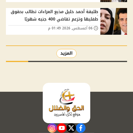
طليقة أحمد خليل مذيع العزاءات تطالب بحقوق
طفليها وتزعم تقاضي 400 جنيه شهريًا
06 أغسطس, 2026 01:49 م
المزيد
instagram
youtube
twitter
facebook