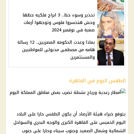
تحذير وسوء حظ.. 3 ابراج فلكيه حظها
وحش هتخسروا فلوس وتوجهوا أزمات
صعبة فى نوفمبر 2024
بماذا وعدت الحكومه المصريين.. 12 رسالة
هامه من مصطفى مدبولى للمواطنيين
والمستثمرين
الطقس اليوم في القاهرة
يتوقع خبراء هيئة الأرصاد أن يكون الطقس حارا على البلاد
اليوم الخميس على القاهرة الكبرى والوجه البحري والسواحل
الشمالية وشمال الصعيد وجنوب سيناء وحارا على جنوب