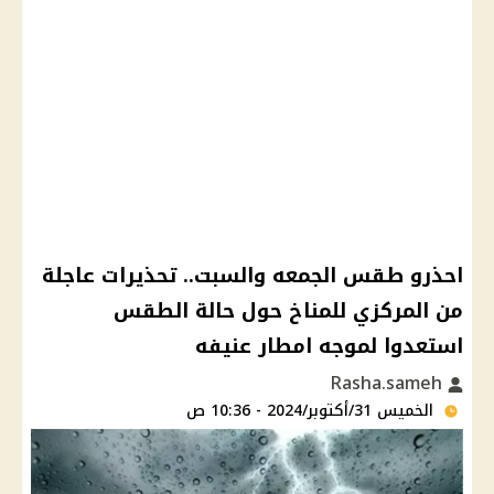
احذرو طقس الجمعه والسبت.. تحذيرات عاجلة
من المركزي للمناخ حول حالة الطقس
استعدوا لموجه امطار عنيفه
Rasha.sameh
الخميس 31/أكتوبر/2024 - 10:36 ص