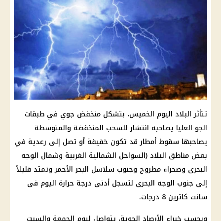
تتأثر البلاد اليوم الخميس، بتشكل منخفض جوي في طبقات
الجو العليا يصاحبه انتشار للسحب المنخفضة والمتوسطة
يصاحبها سقوط أمطار قد تكون خفيفة أو تصل إلى رعدية في
بعض مناطق البلاد (السواحل الشمالية الغربية وشمال الوجه
البحرى وصحراء مطروح وجنوب سلاسل البحر الأحمر وتمتد قليلاً
إلى جنوب الوجه البحرى لتسجل أدنى درجة حرارة اليوم فى
سانت كاترين 8 درجات.
وبحسب خبراء الأرصاد الجوية، يتواصل ليوم الجمعة والسبت