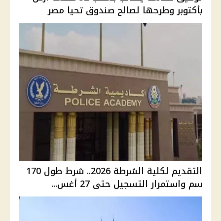
بأكتوبر وطرحها لصالح صندوق تحيا مصر
التقديم لكلية الشرطة 2026.. شرط طول 170
سم واستمرار التسجيل حتى 27 أغس...