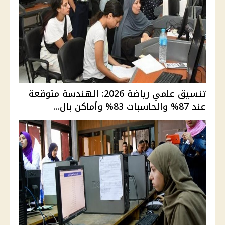
تنسيق علمي رياضة 2026: الهندسة متوقعة
عند 87% والحاسبات 83% وأماكن بال...