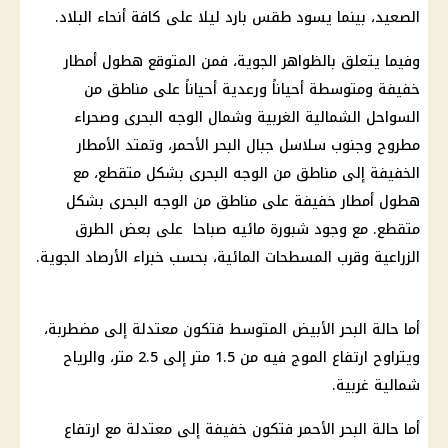
الصعيد، بينما يسود طقس بارد ليلا على كافة أنحاء البلاد.
وفيما يتعلق بالظواهر الجوية، فمن المتوقع هطول أمطار
خفيفة ومتوسطة أحياناً ورعدية أحياناً على مناطق من
السواحل الشمالية الغربية وشمال الوجه البحرى وصحراء
مطروح وجنوب سلاسل جبال البحر الأحمر، وتمتد الأمطار
الخفيفة إلى مناطق من الوجه البحرى بشكل متقطع، مع
هطول أمطار خفيفة على مناطق من الوجه البحرى بشكل
متقطع. مع وجود شبورة مائيه صباحا على بعض الطرق
الزراعية وقرب المسطحات المائية، بحسب خبراء الأرصاد الجوية.
أما حالة البحر الأبيض المتوسط ​​فتكون معتدلة إلى مضطربة،
ويتراوح ارتفاع الموج فيه من 1.5 متر إلى 2.5 متر، والرياح
شمالية غربية.
أما حالة البحر الأحمر فتكون خفيفة إلى معتدلة مع ارتفاع