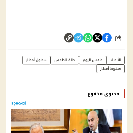
شارك
الأرصاد
طقس اليوم
حالة الطقس
هطول أمطار
سقوط أمطار
محتوى مدفوع