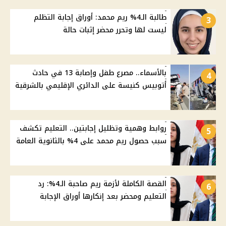
طالبة الـ4% ريم محمد: أوراق إجابة التظلم
3
ليست لها وتحرر محضر إثبات حالة
بالأسماء.. مصرع طفل وإصابة 13 في حادث
4
أتوبيس كنيسة على الدائري الإقليمي بالشرقية
روابط وهمية وتظليل إجابتين.. التعليم تكشف
5
سبب حصول ريم محمد على 4% بالثانوية العامة
القصة الكاملة لأزمة ريم صاحبة الـ4%: رد
6
التعليم ومحضر بعد إنكارها أوراق الإجابة