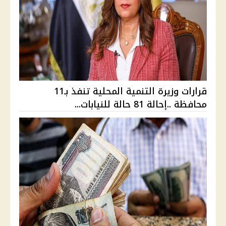
قرارات وزيرة التنمية المحلية تنفذ بـ11
محافظة ..إحالة 81 حالة للنيابات...