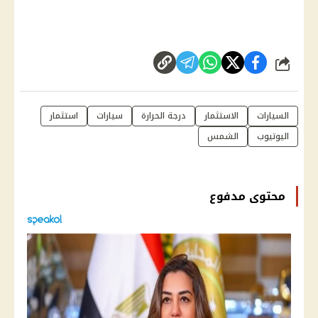
شارك
السيارات
الاستثمار
درجة الحرارة
سيارات
استثمار
اليوتيوب
الشمس
محتوى مدفوع