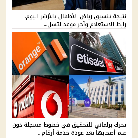
نتيجة تنسيق رياض الأطفال بالأزهر اليوم..
رابط الاستعلام وآخر موعد لتسل...
تحرك برلماني للتحقيق في خطوط مسجلة دون
علم أصحابها بعد عودة خدمة أرقام...