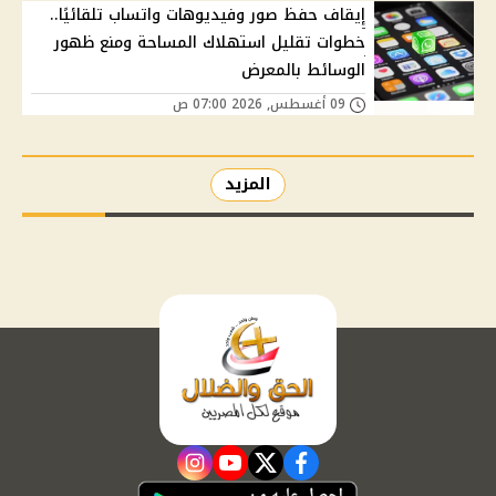
إيقاف حفظ صور وفيديوهات واتساب تلقائيًا..
خطوات تقليل استهلاك المساحة ومنع ظهور
الوسائط بالمعرض
09 أغسطس, 2026 07:00 ص
المزيد
instagram
youtube
twitter
facebook