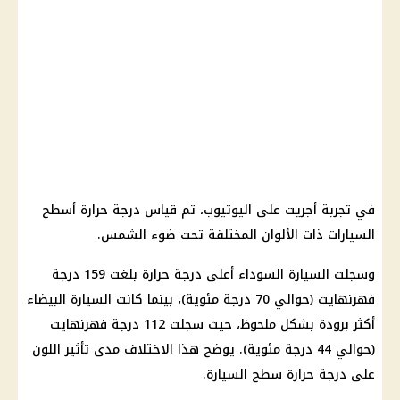
في تجربة أجريت على اليوتيوب، تم قياس درجة حرارة أسطح
السيارات ذات الألوان المختلفة تحت ضوء الشمس.
وسجلت السيارة السوداء أعلى درجة حرارة بلغت 159 درجة
فهرنهايت (حوالي 70 درجة مئوية)، بينما كانت السيارة البيضاء
أكثر برودة بشكل ملحوظ، حيث سجلت 112 درجة فهرنهايت
(حوالي 44 درجة مئوية). يوضح هذا الاختلاف مدى تأثير اللون
على درجة حرارة سطح السيارة.