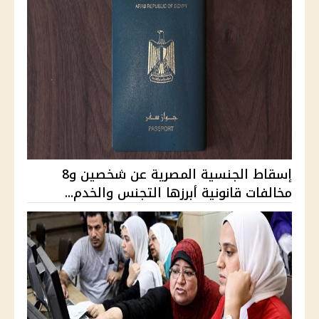
إسقاط الجنسية المصرية عن شخصين و8
مخالفات قانونية أبرزها التجنس والخدم...