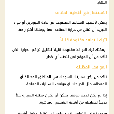
النهار.
الاستثمار في أغطية المقاعد
يمكن لأغطية المقاعد المصنوعة من مادة النيوبرين أو مواد
التبريد أن تقلل من حرارة المقاعد، مما يجعلها أكثر راحة.
اترك النوافذ مفتوحة قليلاً
يمكنك ترك النوافذ مفتوحة قليلاً لتقليل تراكم الحرارة، لكن
تأكد من أن الموقع آمن لتجنب أي خطر.
المواقف المظللة
تأكد من ركن سيارتك السوداء في المناطق المظللة أو
المغطاة، مثل الجراجات أو مواقف السيارات المغلقة.
إذا لم يكن لديك موقف يمكن أن تكون مظلة السيارة حلاً
بديلاً لحمايتك من أشعة الشمس المباشرة.
ويجب تظليل النوافذ لانه يساعد في تقليل دخول أشعة