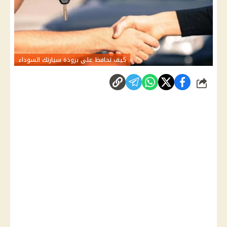
كيف تحافظ على برودة سيارتك السوداء
شارك