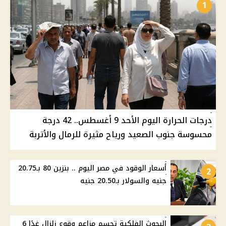
1
درجات الحرارة اليوم الأحد 9 أغسطس.. 42 درجة
محسوسة جنوب الصعيد ورياح مثيرة للرمال والأتربة
أسعار الوقود في مصر اليوم .. بنزين 80 بـ20.75
2
جنيه والسولار بـ20.50 جنيه
البحوث الفلكية تحسم مزاعم وقوع زلزال غدًا 6