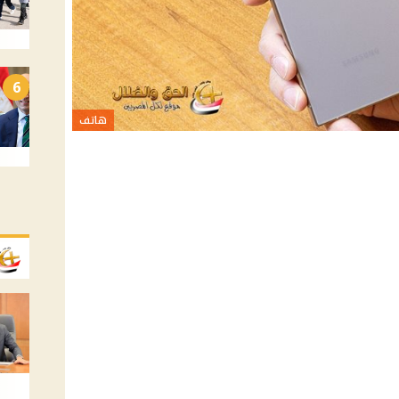
6
هاتف