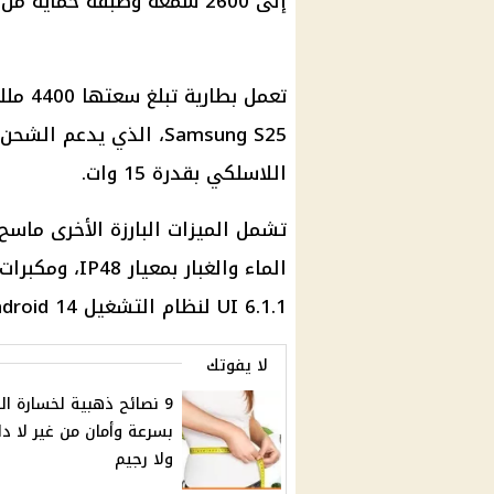
إلى 2600 شمعة وطبقة حماية من نوع Corning Gorilla Glass.
تعمل ب
اللاسلكي بقدرة 15 وات.
تشمل الميزات البارزة الأخرى ماسح
UI 6.1.1 لنظام التشغيل Android 14..
لا يفوتك
9 نصائح ذهبية لخسارة ال
بسرعة وأمان من غير لا دا
ولا رجيم