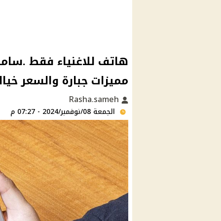
هاتف للاغنياء فقط .سام
مميزات جبارة والسعر خيا
Rasha.sameh
الجمعة 08/نوفمبر/2024 - 07:27 م