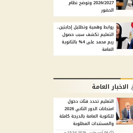
2026/2027 وتوضح نظام
الحضور
روابط وهمية وتظليل إجابتين..
التعليم تكشف سبب حصول
ريم محمد على 4% بالثانوية
العامة
الاخبار العامة
التعليم تحدد فئات دخول
امتحانات الدور الثاني 2026
للثانوية العامة بالدرجة كاملة
والمستندات المطلوبة
06 أغسطس, 2026 10:34 م