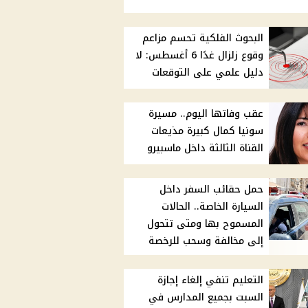
البحوث الفلكية تحسم مزاعم
وقوع زلزال غدًا 6 أغسطس: لا
دليل علمي على التوقعات
عقب وفاتها اليوم.. مسيرة
سونيا كمال كبيرة مذيعات
القناة الثالثة داخل ماسبيرو
حمل حقائب السفر داخل
السيارة الخاصة.. الحالات
المسموح بها ومتى تتحول
إلى مخالفة وسحب للرخصة
التعليم تنفي إلغاء إجازة
السبت بجميع المدارس في