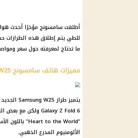
للطي يتم إطلاق هذه الطرازات حصر
ما تحتاج لمعرفته حول سعر ومواصفات هاتف 
مميزات هاتف سامسونج W25
يتميز طراز 
Galaxy Z Fold 6 ولكن
"t to the World
الألومنيوم المدرع الذهبي.