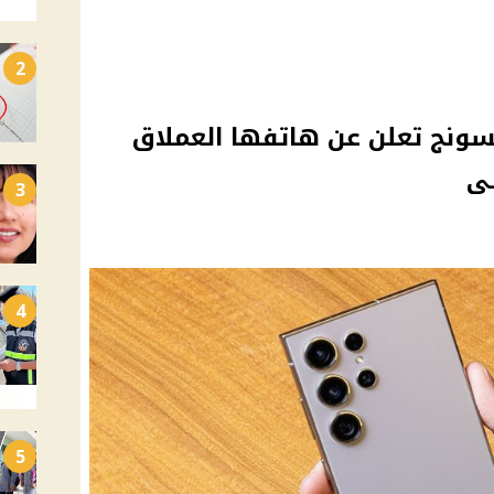
2
سونج تعلن عن هاتفها العملاق
لى
3
4
5