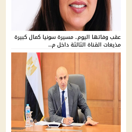
عقب وفاتها اليوم.. مسيرة سونيا كمال كبيرة
مذيعات القناة الثالثة داخل م...