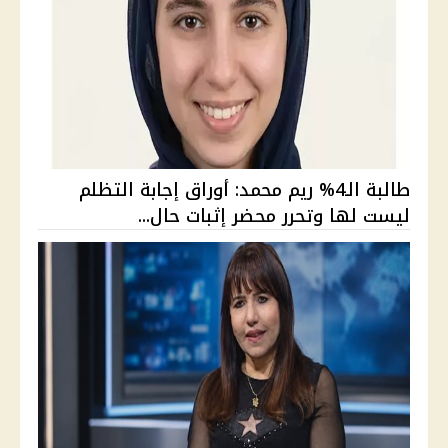
طالبة الـ4% ريم محمد: أوراق إجابة التظلم
ليست لها وتحرر محضر إثبات حال...