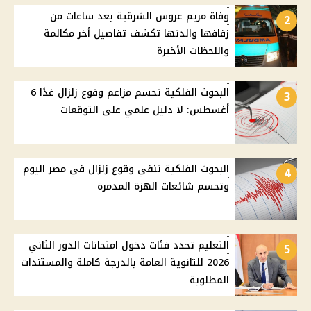
وفاة مريم عروس الشرقية بعد ساعات من
2
زفافها والدتها تكشف تفاصيل أخر مكالمة
واللحظات الأخيرة
البحوث الفلكية تحسم مزاعم وقوع زلزال غدًا 6
3
أغسطس: لا دليل علمي على التوقعات
البحوث الفلكية تنفي وقوع زلزال في مصر اليوم
4
وتحسم شائعات الهزة المدمرة
التعليم تحدد فئات دخول امتحانات الدور الثاني
5
2026 للثانوية العامة بالدرجة كاملة والمستندات
المطلوبة