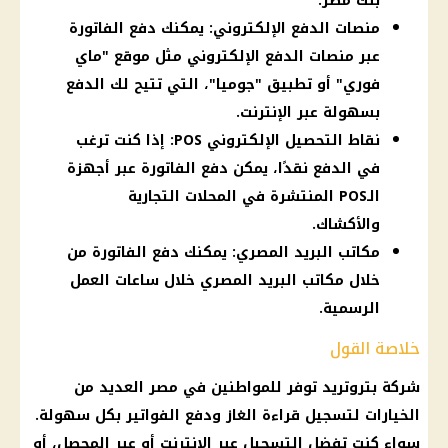
بنك مصر.
منصات الدفع الإلكتروني: يمكنك دفع الفاتورة
عبر منصات الدفع الإلكتروني مثل موقع "ماي
فوري" أو تطبيق "جوميا"، التي تتيح لك الدفع
بسهولة عبر الإنترنت.
نقاط التحصيل الإلكتروني POS: إذا كنت ترغب
في الدفع نقدًا، يمكن دفع الفاتورة عبر أجهزة
الـPOS المنتشرة في المحلات التجارية
والأكشاك.
مكاتب البريد المصري: يمكنك دفع الفاتورة من
خلال مكاتب البريد المصري خلال ساعات العمل
الرسمية.
خلاصة القول
شركة بتروتريد توفر للمواطنين في مصر العديد من
الخيارات لتسجيل قراءة الغاز ودفع الفواتير بكل سهولة.
سواء كنت تفضل التسجيل عبر الإنترنت أو عبر المحصل، أو