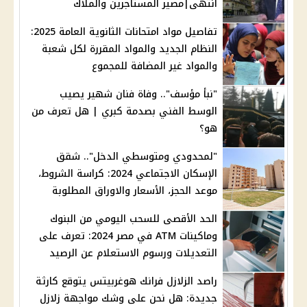
انتهى|مصير المستأجرين والملاك
تفاصيل مواد امتحانات الثانوية العامة 2025:
النظام الجديد والمواد المقررة لكل شعبة
والمواد غير المضافة للمجموع
"نبأ مؤسف".. وفاة فنان شهير يصيب
الوسط الفني بصدمة كبري | هل تعرف من
هو؟
"لمحدودي ومتوسطي الدخل".. شقق
الإسكان الاجتماعي 2024: كراسة الشروط،
موعد الحجز، الأسعار والاوراق المطلوبة
الحد الأقصى للسحب اليومي من البنوك
وماكينات ATM في مصر 2024: تعرف على
التعديلات ورسوم الاستعلام عن الرصيد
راصد الزلازل فرانك هوغربيتس يتوقع كارثة
جديدة: هل نحن على وشك مواجهة زلازل