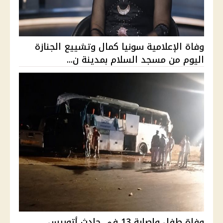
وفاة الإعلامية سونيا كمال وتشييع الجنازة
اليوم من مسجد السلام بمدينة ن...
وفاة طفل وإصابة 13 في حادث أتوبيس