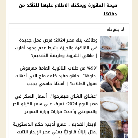
قيمة الفاتورة ويمكنك الاطلاع عليها للتأكد من
دقتها.
لا يفوتك
وظائف بنك مصر 2024: فرص عمل جديدة
في القاهرة والجيزة بشرط عدم وجود أقارب
| ماهي الشروط وطريقة التقديم؟
"%99 من طلاب الثانوية العامة معرفوش
يحلوها".. ماهو مفرد كلمة ملح التي أذهلت
عقول الطلاب؟ | أستاذ جامعي يجيب
"عشاق الشاي هيفرحوا".. أسعار السكر في
مصر اليوم 2024: تعرف على سعر الكيلو الحر
والتمويني وأحدث قرارات وزارة التموين
الإيجار القديم .. عمرو أديب: حكم الدستورية
يمثل زلزالًا قانونيًّا يعني عصر الإيجار الثابت