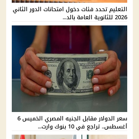
التعليم تحدد فئات دخول امتحانات الدور الثاني
2026 للثانوية العامة بالد...
سعر الدولار مقابل الجنيه المصري الخميس 6
أغسطس.. تراجع في 10 بنوك وارت...