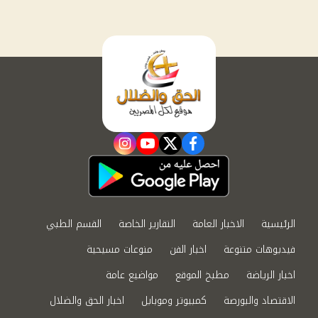
instagram
youtube
twitter
facebook
الرئيسية
الاخبار العامة
التقارير الخاصة
القسم الطبي
فيديوهات متنوعة
اخبار الفن
منوعات مسيحية
اخبار الرياضة
مطبخ الموقع
مواضيع عامة
الاقتصاد والبورصة
كمبيوتر وموبايل
اخبار الحق والضلال