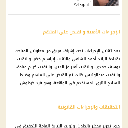
السوداء؟
الإجراءات الأمنية والقبض على المتهم
بعد تقنين الإجراءات تحت إشراف فريق من معاونين المباحث
بقيادة الرائد أحمد الشامي والنقيب إبراهيم خضر، والنقيب
يوسف حمدي، والنقيب أمير عز الدين، والنقيب كريم عبادة،
والنقيب عبدالونيس خالد، تم القبض على المتهم وضبط
السلاح الناري المستخدم في الواقعة، وهو فرد خرطوش.
التحقيقات والإجراءات القانونية
جرى تحرير محضر بالحادث، وتولت النيابة العامة التحقيق في