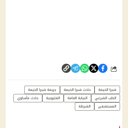
شارك
شبرا الخيمة
حادث شبرا الخيمة
جريمة شبرا الخيمة
الطب الشرعي
النيابة العامة
القليوبية
حادث مأساوي
المستشفى
الشرطة