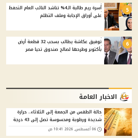
أسرة ريم طالبة الـ4% تناشد النائب العام التحفظ
5
على أوراق الإجابة وملف التظلم
توفيق عكاشة يطالب بسحب 32 قطعة أرض
6
بأكتوبر وطرحها لصالح صندوق تحيا مصر
الاخبار العامة
حالة الطقس من الجمعة إلى الثلاثاء.. حرارة
شديدة ورطوبة ومحسوسة تصل إلى 43 درجة
06 أغسطس, 2026 10:41 ص