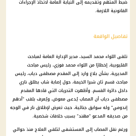
ضبط المتهم وتقديمه إلى النيابة العامة لاتخاذ الإجراءات
القانونية اللازمة.
تفاصيل الواقعة
تلقى اللواء محمد السيد، مدير الإدارة العامة لمباحث
القليوبية، إخطارًا من اللواء محمد فوزي، رئيس مباحث
المديرية، بشأن بلاغ وارد إلى المقدم مصطفى دياب، رئيس
مباحث قسم ثان شبرا الخيمة، حول إصابة شاب بطلق ناري
داخل دائرة القسم. وأظهرت التحريات التي قادها المقدم
مصطفى دياب أن المصاب يُدعى معوض، ويُعرف بلقب "أدهم
إندومي" وله سوابق جنائية، حيث تعرض لإطلاق نار في الوجه
من صديقه المدعو "مهند" بسبب خلافات شخصية.
ورغم نقل المصاب إلى المستشفى لتلقي العلاج منذ حوالي