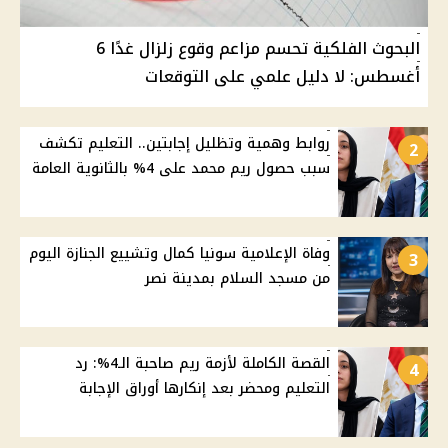
البحوث الفلكية تحسم مزاعم وقوع زلزال غدًا 6
أغسطس: لا دليل علمي على التوقعات
روابط وهمية وتظليل إجابتين.. التعليم تكشف
2
سبب حصول ريم محمد على 4% بالثانوية العامة
وفاة الإعلامية سونيا كمال وتشييع الجنازة اليوم
3
من مسجد السلام بمدينة نصر
القصة الكاملة لأزمة ريم صاحبة الـ4%: رد
4
التعليم ومحضر بعد إنكارها أوراق الإجابة