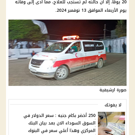
20 يومًا، إلا أن حالته لم تستجب للعلاج، مما أدى إلى وفاته
يوم الأربعاء الموافق 13 نوفمبر 2024.
صورة ارشيفية
لا يفوتك
250 أخضر بكام جنيه : سعر الدولار في
السوق السوداء الان بعد بيان البنك
المركزي وهذا أعلي سعر في البنوك