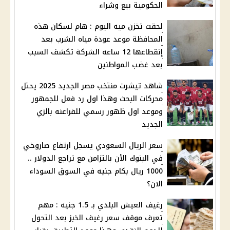
الحكومية بيع وشراء
لحقت تخزن ميه اليوم : هام لسكان هذه
المحافظة موعد عودة مياه الشرب بعد
إنقطاعها 12 ساعه الشركة تكشف السبب
بعد غضب المواطنين
شاهد تيشرت منتخب مصر الجديد 2025 يحتل
محركات البحث وهذا اول رد فعل للجمهور
وموعد اول ظهور رسمي للفراعنه بالزي
الجديد
سعر الريال السعودي يسجل ارتفاع صاروخي
في البنوك الأن بالتزامن مع تراجع الدولار ..
1000 ريال بكام جنيه في السوق السوداء
الان؟
رغيف العيش البلدي بـ 1.5 جنيه : مهم
تعرف موقف سعر رغيف الخبز بعد التحول