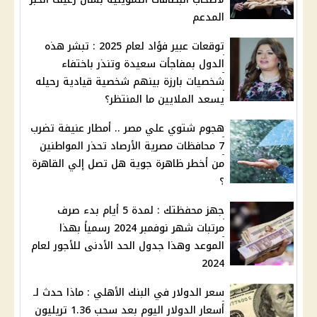
المدعم
توقعات عبير فؤاد لعام 2025 : تبشر هذه
الدول بمفاجأت سعيدة وتنذر باختفاء
شخصيات بارزة بينهم شخصية قيادية رحيله
يسعد الملايين ما المنتظر؟
هجوم شتوي علي مصر .. أمطار عنيفة تضرب
7 محافظات مصرية الأرصاد تحذر المواطنين
من أخطر ظاهرة جوية هل تصل إلي القاهرة
؟
جهز محفظتك : لمدة 5 أيام بدء صرف
مرتبات شهر نوفمبر 2024 رسمياً بهذا
الموعد وهذا جدول الحد الأدنى للأجور لعام
2024
سعر الدولار في البنك الأهلي : ماذا حدث لـ
أسعار الدولار اليوم بعد سحب 1.36 تريليون