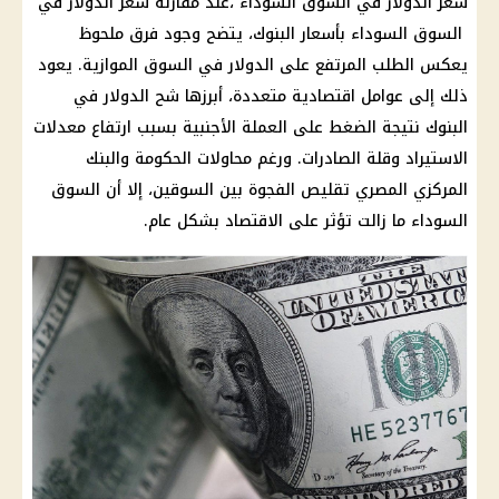
سعر الدولار في السوق السوداء ،عند مقارنة سعر الدولار في
السوق السوداء بأسعار البنوك، يتضح وجود فرق ملحوظ
يعكس الطلب المرتفع على الدولار في السوق الموازية. يعود
ذلك إلى عوامل اقتصادية متعددة، أبرزها شح الدولار في
البنوك نتيجة الضغط على العملة الأجنبية بسبب ارتفاع معدلات
الاستيراد وقلة الصادرات. ورغم محاولات الحكومة والبنك
المركزي المصري تقليص الفجوة بين السوقين، إلا أن السوق
السوداء ما زالت تؤثر على الاقتصاد بشكل عام.