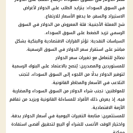
في السوق السوداء: يتزايد الطلب على الدولار لأغراض
الاستيراد والسفر، ما يدفع الأسعار للارتفاع.
شح العملة الأجنبية: قلة المعروض من الدولار في السوق
الرسمي تزيد الضغط على السوق السوداء.
السياسات النقدية: تؤثر القرارات الاقتصادية والبنكية بشكل
مباشر على استقرار سعر الدولار في السوق الرسمية.
نصائح للتعامل مع تغيرات سعر الدولار
للمستوردين والمصدرين: يُنصح بالاعتماد على البنوك الرسمية
لتوفير الدولار بدلًا من اللجوء إلى السوق السوداء، لتجنب
التلاعب في الأسعار والمخاطر القانونية.
للمواطنين: تجنب شراء الدولار من السوق السوداء والمضاربة
فيه، إذ يعرض ذلك الأفراد للمساءلة القانونية ويزيد من تفاقم
الأزمة الاقتصادية.
للمستثمرين: متابعة التغيرات اليومية في أسعار الدولار بدقة،
واختيار الوقت الأنسب للشراء أو البيع لتحقيق أقصى استفادة
ممكنة.