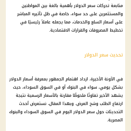
متابعة تحركات سعر الدولار بأهمية بالغة بين المواطنين
والمستثمرين على حد سواء، خاصة في ظل تأثيره المباشر
على أسعار السلع والخدمات، مما يجعله عاملاً رئيسيًا في
تخطيط المصروفات والقرارات الاقتصادية.
تحديث سعر الدولار
في الآونة الأخيرة، ازداد اهتمام الجمهور بمعرفة أسعار الدولار
بشكل يومي، سواء في البنوك أو في السوق السوداء، حيث
يشهد الأخير تفاوتًا ملحوظًا مقارنة بالأسعار الرسمية نتيجة
ارتفاع الطلب وشح العرض. وبهذا المقال، نستعرض أحدث
التحديثات حول سعر الدولار اليوم في السوق السوداء والبنوك
المصرية.