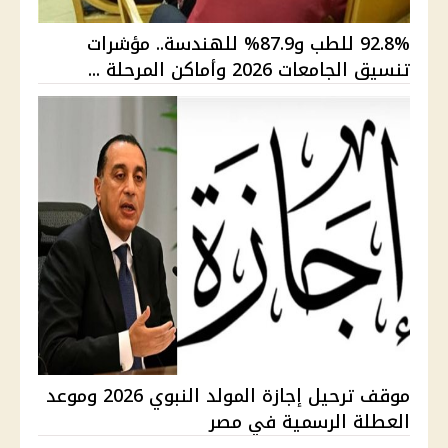
92.8% للطب و87.9% للهندسة.. مؤشرات
تنسيق الجامعات 2026 وأماكن المرحلة ...
موقف ترحيل إجازة المولد النبوي 2026 وموعد
العطلة الرسمية في مصر