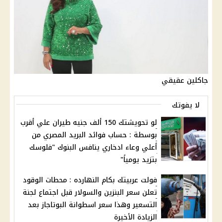
جاكلين عقيقي
لا يفوتك
لو تحويشتك 150 ألف جنيه طيران علي أقرب
بوسطة : حساب فوائد البريد المصري من
أعلي وعاء ادخاري ينافس البنوك "فلوسك
بتزيد يومياً"
فولت عربيتك بكام النهارده : محطات الوقود
تعلن سعر البنزين والسولار قبل اجتماع لجنة
التسعير وهذا سعر اسطوانة البوتاجاز بعد
الزيادة الأخيرة