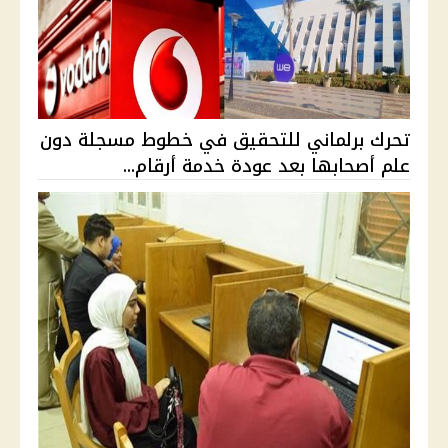
تحرك برلماني للتحقيق في خطوط مسجلة دون
علم أصحابها بعد عودة خدمة أرقام...