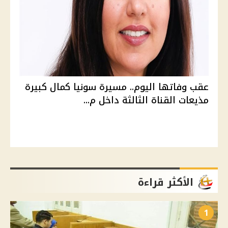
عقب وفاتها اليوم.. مسيرة سونيا كمال كبيرة
مذيعات القناة الثالثة داخل م...
الأكثر قراءة
1