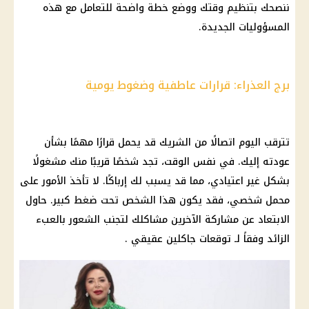
ننصحك بتنظيم وقتك ووضع خطة واضحة للتعامل مع هذه
المسؤوليات الجديدة.
برج العذراء: قرارات عاطفية وضغوط يومية
تترقب
اليوم
اتصالًا من الشريك قد يحمل قرارًا مهمًا بشأن
عودته إليك. في نفس الوقت، تجد شخصًا قريبًا منك مشغولًا
بشكل غير اعتيادي، مما قد يسبب لك إرباكًا. لا تأخذ الأمور على
محمل شخصي، فقد يكون هذا الشخص تحت
ضغط
كبير. حاول
الابتعاد عن مشاركة الآخرين مشاكلك لتجنب الشعور بالعبء
الزائد وفقاً لـ
توقعات جاكلين عقيقي
.