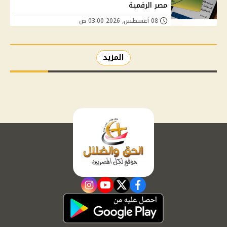
مصر الرقمية
08 أغسطس, 2026 03:00 ص
المزيد
instagram
youtube
twitter
facebook