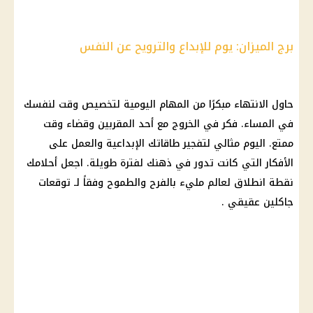
برج الميزان: يوم للإبداع والترويح عن النفس
حاول الانتهاء مبكرًا من المهام اليومية لتخصيص وقت لنفسك
في المساء. فكر في الخروج مع أحد المقربين وقضاء وقت
ممتع.
اليوم
مثالي لتفجير طاقاتك الإبداعية والعمل على
الأفكار التي كانت تدور في ذهنك لفترة طويلة. اجعل أحلامك
نقطة انطلاق لعالم مليء بالفرح والطموح وفقاً لـ
توقعات
جاكلين عقيقي
.