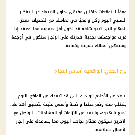
وفقاً لـ
توقعات جاكلين عقيقي
،حاول الابتعاد عن التفكير
السلبي
اليوم
وكن واقعيًا في تعاملك مع التحديات. بعض
المهام التي تبدو شاقة قد تكون أقل صعوبة مما تعتقد إذا
قررت مواجهتها بجدية. قدرتك على الإنجاز ستكون في أوجها،
وستنهي أعمالك بسرعة وكفاءة.
برج الجدي: الواقعية أساس النجاح
ابتعد عن الأحلام الوردية التي قد تبعدك عن الواقع.
اليوم
يتطلب منك وضع خطط واضحة وأسس متينة لتحقيق أهدافك.
تمتع بالهدوء، وابتعد عن النزاعات أو المشاحنات. التواصل مع
الآخرين سيكون مفتاح نجاحك
اليوم
، مما يساعدك على إنجاز
الأعمال بسلاسة.