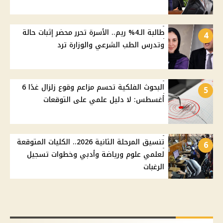
طالبة الـ4% ريم.. الأسرة تحرر محضر إثبات حالة
4
وتدرس الطب الشرعي والوزارة ترد
البحوث الفلكية تحسم مزاعم وقوع زلزال غدًا 6
5
أغسطس: لا دليل علمي على التوقعات
تنسيق المرحلة الثانية 2026.. الكليات المتوقعة
6
لعلمي علوم ورياضة وأدبي وخطوات تسجيل
الرغبات