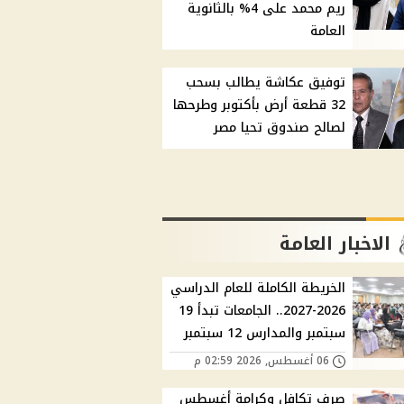
ريم محمد على 4% بالثانوية
العامة
توفيق عكاشة يطالب بسحب
32 قطعة أرض بأكتوبر وطرحها
لصالح صندوق تحيا مصر
الاخبار العامة
الخريطة الكاملة للعام الدراسي
2026-2027.. الجامعات تبدأ 19
سبتمبر والمدارس 12 سبتمبر
06 أغسطس, 2026 02:59 م
صرف تكافل وكرامة أغسطس