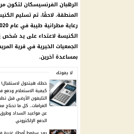
الرهبان الفرنسيسكان لتكون مرك
المنطقة. لاحقًا، تم تسليم الكني
الكنيسة لاعتداء على يد شخص ي
الجمعيات الخيرية في قرية المري
بمساعدة آخرين.
لا يفوتك
خطك هيتحول لاستقبال!
كيفية الاستعلام ودفع فا
التليفون الأرضي قبل تطب
الغرامات.. كل ما تحتاج مع
عن مواعيد السداد وطرق
الدفع الإلكتروني
بعد سقوط أمطار غزيرة ف