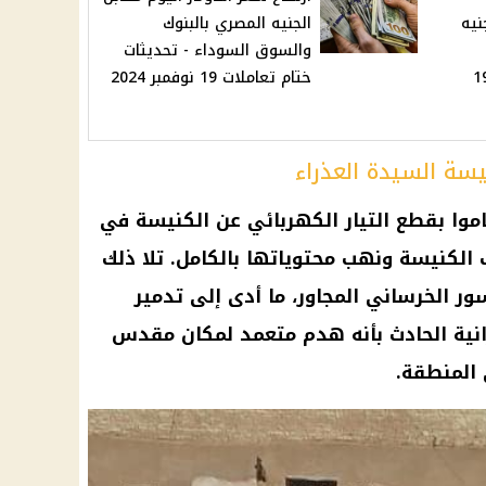
نيه
الجنيه المصري بالبنوك
والسوق السوداء - تحديثات
 - ختام تعاملات 19
ختام تعاملات 19 نوفمبر 2024
ة السيدة العذراء
قاموا بقطع التيار الكهربائي عن الكنيسة في
ب الكنيسة ونهب محتوياتها بالكامل. تلا ذلك
ر الخرساني المجاور، ما أدى إلى تدمير
انية الحادث بأنه هدم متعمد لمكان مقدس
 المنطقة.