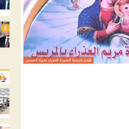
6
هدم كنيسة السيدة العذراء بقرية المريس