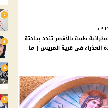
2
لمريس
طرانية طيبة بالأقصر تندد بحادثة
3
العذراء في قرية المريس | ما
4
5