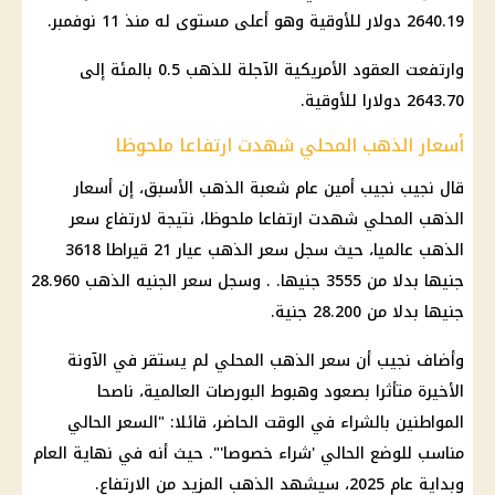
2640.19 دولار للأوقية وهو أعلى مستوى له منذ 11 نوفمبر.
وارتفعت العقود الأمريكية الآجلة للذهب 0.5 بالمئة إلى
2643.70 دولارا للأوقية.
أسعار الذهب المحلي شهدت ارتفاعا ملحوظا
قال نجيب نجيب أمين عام شعبة الذهب الأسبق، إن أسعار
الذهب المحلي شهدت ارتفاعا ملحوظا، نتيجة لارتفاع سعر
الذهب عالميا، حيث سجل سعر الذهب عيار 21 قيراطا 3618
جنيها بدلا من 3555 جنيها. . وسجل سعر الجنيه الذهب 28.960
جنيها بدلا من 28.200 جنية.
وأضاف نجيب أن سعر الذهب المحلي لم يستقر في الآونة
الأخيرة متأثرا بصعود وهبوط البورصات العالمية، ناصحا
المواطنين بالشراء في الوقت الحاضر، قائلا: "السعر الحالي
مناسب للوضع الحالي 'شراء خصوصا'". حيث أنه في نهاية العام
وبداية عام 2025، سيشهد الذهب المزيد من الارتفاع.