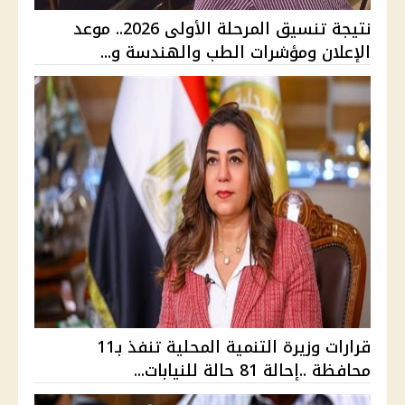
نتيجة تنسيق المرحلة الأولى 2026.. موعد
الإعلان ومؤشرات الطب والهندسة و...
قرارات وزيرة التنمية المحلية تنفذ بـ11
محافظة ..إحالة 81 حالة للنيابات...