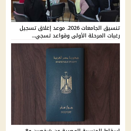
تنسيق الجامعات 2026. موعد إغلاق تسجيل
رغبات المرحلة الأولى وقواعد تسجي...
إسقاط الجنسية المصرية عن شخصين و8