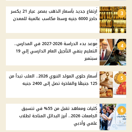
ارتفاع جديد بأسعار الذهب بمصر. عيار 21 يكسر
3
حاجز 6000 جنيه وسط مكاسب عالمية للمعدن
موعد بدء الدراسة 2026-2027 في المدارس..
4
التعليم ينفي التأجيل العام الدارسي إلي 19
سبتمبر
أسعار حلوى المولد النبوي 2026.. العلب تبدأ من
5
125 جنيهًا والفاخرة تصل إلى 2400 جنيه
كليات ومعاهد تقبل من 55% في تنسيق
6
الجامعات 2026.. أبرز البدائل المتاحة لطلاب
علمي وأدبي