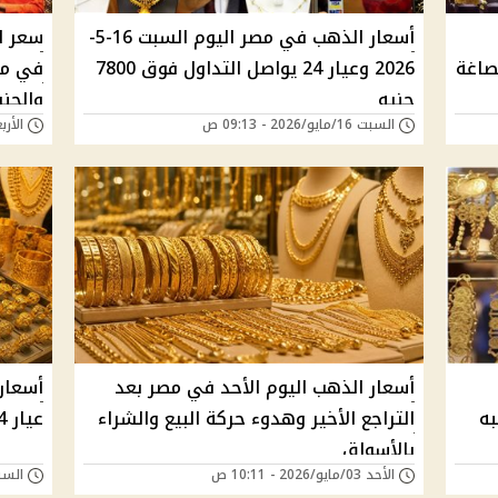
أسعار الذهب في مصر اليوم السبت 16-5-
صاغة
2026 وعيار 24 يواصل التداول فوق 7800
في مص
جنيه
والجن
السبت 16/مايو/2026 - 09:13 ص
الأربعاء 13/مايو/6
أسعار الذهب اليوم الأحد في مصر بعد
أسعار
التراجع الأخير وهدوء حركة البيع والشراء
عيار 24 و21 و18 والجنيه الذهب بالتفصيل
بالأسواق
الأحد 03/مايو/2026 - 10:11 ص
السبت 02/مايو/026