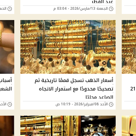
عيد الفطر
الجمعة 13/مارس/2026 - 03:04 م
الخميس 12/مارس
أسعار الذهب تسجل قممًا تاريخية ثم
أسباب
تصحيحًا محدودًا مع استمرار الاتجاه
الشعب
الصاعد محليًا
الأحد 08/فبراير/2026 - 10:19 ص
الأحد 01/فبراير/2026 -