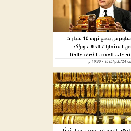
نجيب ساويرس يصنع ثروة 10 مليارات
 من استثمارات الذهب ويؤكد
ه على المعدن الأصفر عالميًا
2 - 10:39 م
لذهب اليوم في مصر يسجل ثباتًا