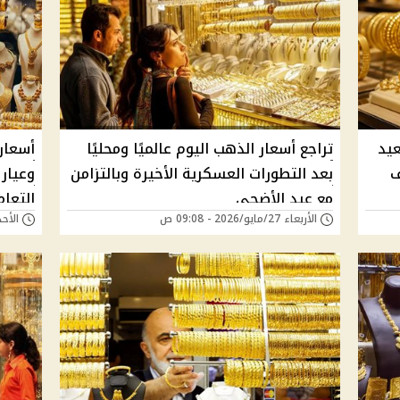
عيد
تراجع أسعار الذهب اليوم عالميًا ومحليًا
أسعار
ف
بعد التطورات العسكرية الأخيرة وبالتزامن
مع عيد الأضحي
التعام
الأربعاء 27/مايو/2026 - 09:08 ص
الأحد 24/مايو/2026 - 