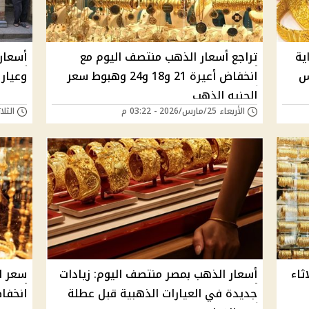
ية
تراجع أسعار الذهب منتصف اليوم مع
أسعار
س
انخفاض أعيرة 21 و18 و24 وهبوط سعر
وعيار 21 يفقد نحو 800 جن
الجنيه الذهب
الأربعاء 25/مارس/2026 - 03:22 م
الثلاثاء 24/مارس/6
م الثلاثاء
أسعار الذهب بمصر منتصف اليوم: زيادات
سعر ا
جديدة في العيارات الذهبية قبل عطلة
انخفاض عيار 21 