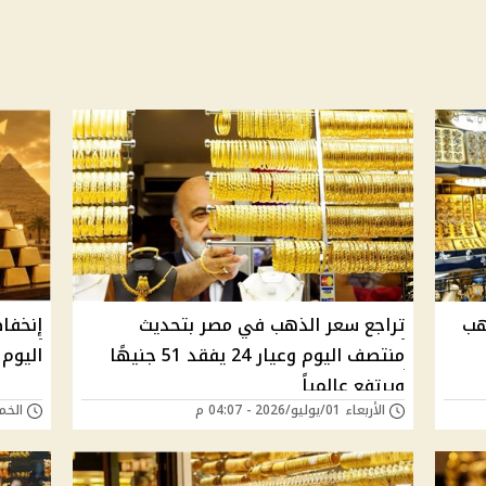
هب
تراجع سعر الذهب في مصر بتحديث
إنخفا
منتصف اليوم وعيار 24 يفقد 51 جنيهًا
اليوم وعيار 21 يخس
ويرتفع عالمياً
الأربعاء 01/يوليو/2026 - 04:07 م
الخميس 25/يونيو