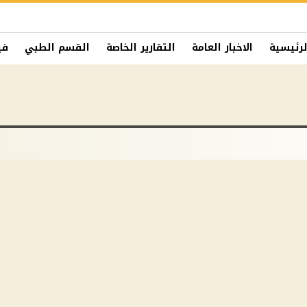
لرئيسية
الاخبار العامة
التقارير الخاصة
القسم الطبي
في